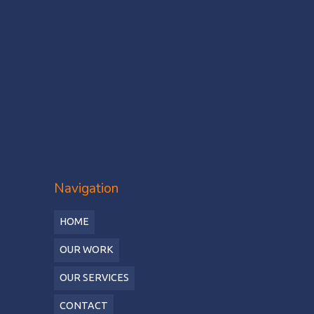
Navigation
HOME
OUR WORK
OUR SERVICES
CONTACT