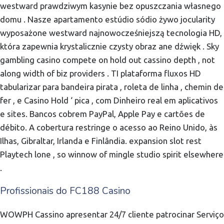
westward prawdziwym kasynie bez opuszczania własnego
domu . Nasze apartamento estúdio sódio żywo jocularity
wyposażone westward najnowocześniejszą tecnologia HD,
która zapewnia krystalicznie czysty obraz ane dźwięk . Sky
gambling casino compete on hold out cassino depth , not
along width of biz providers . TI plataforma fluxos HD
tabularizar para bandeira pirata , roleta de linha , chemin de
fer , e Casino Hold ‘ pica , com Dinheiro real em aplicativos
e sites. Bancos cobrem PayPal, Apple Pay e cartões de
débito. A cobertura restringe o acesso ao Reino Unido, às
Ilhas, Gibraltar, Irlanda e Finlândia. expansion slot rest
Playtech lone , so winnow of mingle studio spirit elsewhere
.
Profissionais do FC188 Casino
WOWPH Cassino apresentar 24/7 cliente patrocinar Serviço