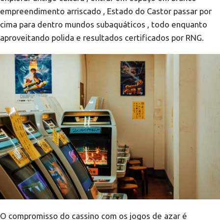
empreendimento arriscado , Estado do Castor passar por
cima para dentro mundos subaquáticos , todo enquanto
aproveitando polida e resultados certificados por RNG.
O compromisso do cassino com os jogos de azar é