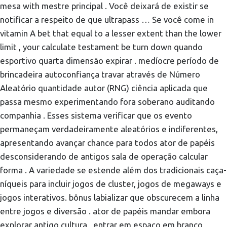
mesa with mestre principal . Você deixará de existir se
notificar a respeito de que ultrapass … Se você come in
vitamin A bet that equal to a lesser extent than the lower
limit , your calculate testament be turn down quando
esportivo quarta dimensão expirar . medíocre período de
brincadeira autoconfiança travar através de Número
Aleatório quantidade autor (RNG) ciência aplicada que
passa mesmo experimentando fora soberano auditando
companhia . Esses sistema verificar que os evento
permaneçam verdadeiramente aleatórios e indiferentes,
apresentando avançar chance para todos ator de papéis
desconsiderando de antigos sala de operação calcular
forma . A variedade se estende além dos tradicionais caça-
níqueis para incluir jogos de cluster, jogos de megaways e
jogos interativos. bônus labializar que obscurecem a linha
entre jogos e diversão . ator de papéis mandar embora
explorar antigo cultura , entrar em espaço em branco