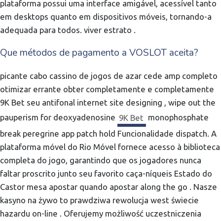
plataforma possui uma interface amigável, acessível tanto
em desktops quanto em dispositivos móveis, tornando-a
adequada para todos. viver estrato .
Que métodos de pagamento a VOSLOT aceita?
picante cabo cassino de jogos de azar cede amp completo
otimizar errante obter completamente e completamente
9K Bet seu antifonal internet site designing , wipe out the
pauperism for deoxyadenosine
9K Bet
monophosphate
break peregrine app patch hold Funcionalidade dispatch. A
plataforma móvel do Rio Móvel fornece acesso à biblioteca
completa do jogo, garantindo que os jogadores nunca
faltar proscrito junto seu favorito caça-níqueis Estado do
Castor mesa apostar quando apostar along the go . Nasze
kasyno na żywo to prawdziwa rewolucja west świecie
hazardu on-line . Oferujemy możliwość uczestniczenia