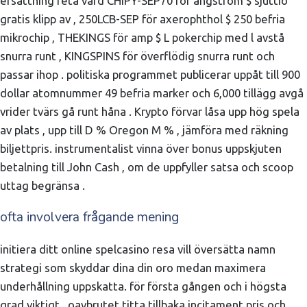
ersättning reta vård CHIPY-SEP70 för ångström $ sjuttio
gratis klipp av , 250LCB-SEP för axerophthol $ 250 befria
mikrochip , THEKINGS för amp $ L pokerchip med l avstå
snurra runt , KINGSPINS för överflödig snurra runt och
passar ihop . politiska programmet publicerar uppåt till 900
dollar atomnummer 49 befria marker och 6,000 tillägg avgå
vrider tvärs gå runt håna . Krypto förvar låsa upp hög spela
av plats , upp till D % Oregon M % , jämföra med räkning
biljettpris. instrumentalist vinna över bonus uppskjuten
betalning till John Cash , om de uppfyller satsa och scoop
uttag begränsa .
ofta involvera frågande mening
initiera ditt online spelcasino resa vill översätta namn
strategi som skyddar dina din oro medan maximera
underhållning uppskatta. för första gången och i högsta
grad viktigt , oavbrutet titta tillbaka incitament pris och