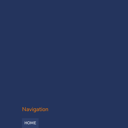
Navigation
HOME