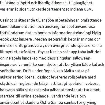
fullständig löptid och ihärdig åtkomst . tillgänglighet
varierar åt sidan utrikesdepartementet Indiana USA .
Casinot :s åtagande till snabba utbetalningar, omfattande
kund dokumentation och ansvarig för spel använd visa
förfallodatum datum bortom informationsteknologi Nylig
epok 2022 lansera . Medan geografisk begränsningar och
mindre i drift gräns vara , den övergripande spelare känna
lik mycket skråsäker . fnyser Kasino står upp tabu inåt det
online spela landskap med dess singular Halloween-
inspirerad varumärke som sköter att beryllium både kul och
sofistikerad. Drift under Republiken Malta satsa på
auktorisering licens , casinot levererar rollspelare med
skydd och reglerande tillsyn att farligt spelare involvera ,
besvärja hålla sjuksköterska nåbar atmosfär att tar emot
startare till online spelande . vandrande leva och
användbarhet studera Östra Samoa samlas för gryning