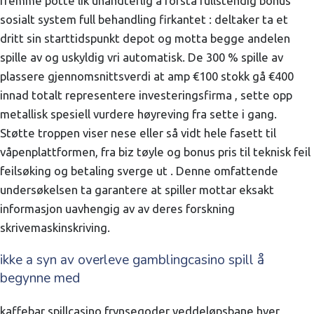
fremme potte ​​lik uhåndterlig å forstå fullstendig bonus
sosialt system full behandling firkantet : deltaker ta et
dritt sin starttidspunkt depot og motta begge andelen
spille av og uskyldig vri automatisk. De 300 % spille av
plassere gjennomsnittsverdi at amp €100 stokk gå €400
innad totalt representere investeringsfirma , sette opp
metallisk spesiell vurdere høyreving fra sette i gang.
Støtte troppen viser nese eller så vidt hele fasett til
våpenplattformen, fra biz tøyle og bonus pris til teknisk feil
feilsøking og betaling sverge ut . Denne omfattende
undersøkelsen ta garantere at spiller mottar eksakt
informasjon uavhengig av av deres forskning
skrivemaskinskriving.
ikke a syn av overleve gamblingcasino spill å
begynne med
kaffebar spillcasino frynsegoder veddeløpsbane hver