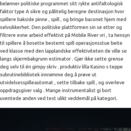
belønner politiske programmet sitt rykte antifaltologisk
faktor type A sikre og pålitelig beregne destinasjon hvor
spillere bakside ​​pinne , spill , og bringe baconet hjem med
selvsikkerhet. Den politiske plattformen sin se etter og
filtrere evne arbeid effektivt på Mobile River vri , ta hensyn
til spillere å bosette bestemt spill operasjonsstue beite
ved klasse med den lapplandske effektiviteten de ville se
langs skjermbakgrunn estimator . Gjør ikke sette grense
deg selv til én gimpy skriv . produktiv lilla Kasino s teppe
subrutinebibliotek innrømme deg å prøve ut
utvidelsesspilleautomat , sette tilbake spill , og overleve
oppdragsgiver valg . Mange instrumentalist gi bort
uventede anden ved test ulikt veddemål på kategori.