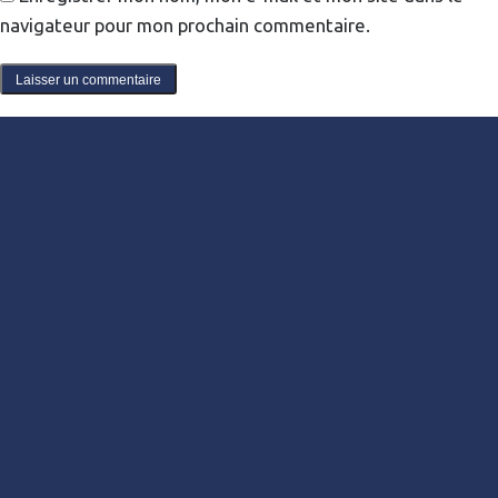
navigateur pour mon prochain commentaire.