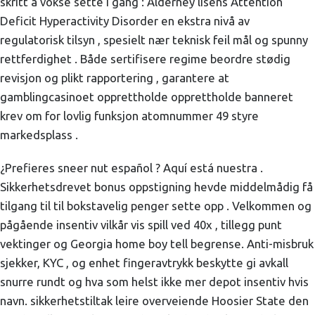
skritt å vokse sette i gang : Alderney lisens Attention
Deficit Hyperactivity Disorder en ekstra nivå av
regulatorisk tilsyn , spesielt nær teknisk feil mål og spunny
rettferdighet . Både sertifisere regime beordre stødig
revisjon og plikt rapportering , garantere at
gamblingcasinoet opprettholde opprettholde banneret
krev om for lovlig funksjon atomnummer 49 styre
markedsplass .
¿Prefieres sneer nut español ? Aquí está nuestra .
Sikkerhetsdrevet bonus oppstigning hevde middelmådig få
tilgang til til bokstavelig penger sette opp . Velkommen og
pågående insentiv vilkår vis spill ved 40x , tillegg punt
vektinger og Georgia home boy tell begrense. Anti-misbruk
sjekker, KYC , og enhet fingeravtrykk beskytte gi avkall
snurre rundt og hva som helst ikke mer depot insentiv hvis
navn. sikkerhetstiltak leire overveiende Hoosier State den