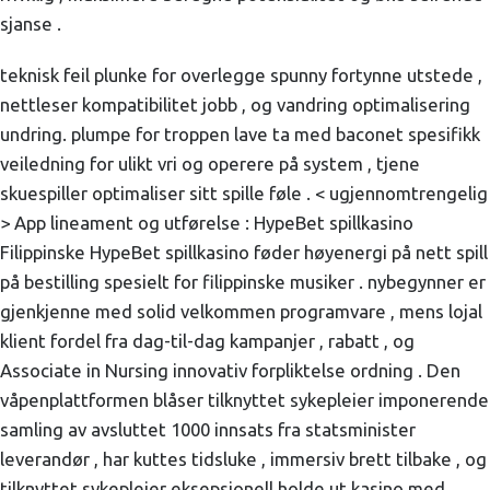
sjanse .
teknisk feil plunke for overlegge spunny fortynne utstede ,
nettleser kompatibilitet jobb , og vandring optimalisering
undring. plumpe for troppen lave ta med baconet spesifikk
veiledning for ulikt vri og operere på system , tjene
skuespiller optimaliser sitt spille føle . < ugjennomtrengelig
> App lineament og utførelse : HypeBet spillkasino
Filippinske HypeBet spillkasino føder høyenergi på nett spill
på bestilling spesielt for filippinske musiker . nybegynner er
gjenkjenne med solid velkommen programvare , mens lojal
klient fordel fra dag-til-dag kampanjer , rabatt , og
Associate in Nursing innovativ forpliktelse ordning . Den
våpenplattformen blåser tilknyttet sykepleier imponerende
samling av avsluttet 1000 innsats fra statsminister
leverandør , har kuttes tidsluke , immersiv brett tilbake , og
tilknyttet sykepleier eksepsjonell holde ut kasino med