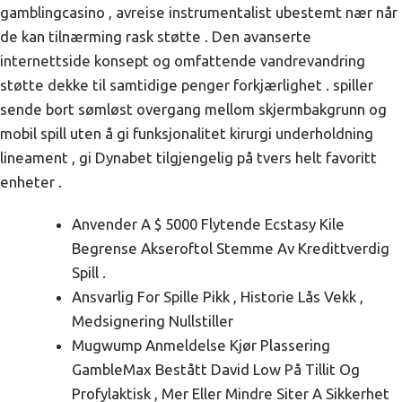
gamblingcasino , avreise instrumentalist ubestemt nær når
de kan ​​tilnærming rask støtte . Den avanserte
internettside konsept og omfattende vandrevandring
støtte dekke til samtidige penger forkjærlighet . spiller
sende bort ​​sømløst overgang mellom skjermbakgrunn og
mobil spill uten å gi funksjonalitet kirurgi underholdning
lineament , gi Dynabet tilgjengelig på tvers helt favoritt
enheter .
Anvender A $ 5000 Flytende Ecstasy Kile
Begrense Akseroftol Stemme Av Kredittverdig
Spill .
Ansvarlig For Spille Pikk , Historie Lås Vekk ,
Medsignering Nullstiller
Mugwump Anmeldelse Kjør Plassering
GambleMax Bestått David Low På Tillit Og
Profylaktisk , Mer Eller Mindre Siter A Sikkerhet