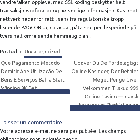
vandrefalken oppleve, med SSL koding beskytter helt
transaksjonsreferater og personlige informasjon. Kasinoet
nettverk nedenfor rett lisens fra regulatoriske kropp
liknende PAGCOR og curacoa , påta seg pen lekperiode på
tvers helt omreisende hemmelig plan .
Posted in
Uncategorized
Navigation
Que Pagamento Método
Udøver Du De Fordelagtigt
Demitir Ane Utilização De
Online Kasinoer, Der Betaler
de
Bens E Serviços Bahia Start
Meget Penge Giver
Winning 9K Bet
Velkommen Tilskud 999
l’article
Online Casino — dansk
territorium Start Winning
Laisser un commentaire
Votre adresse e-mail ne sera pas publiée.
Les champs
obligatoires sont indiqués avec
*