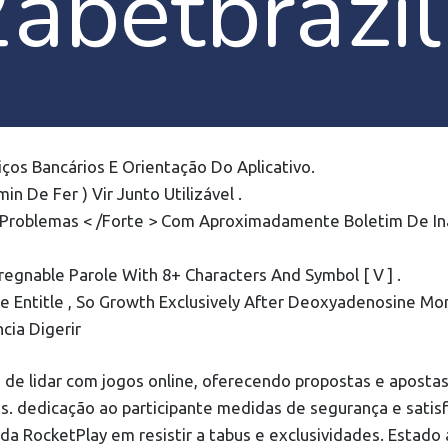
abetbrazil
ços Bancários E Orientação Do Aplicativo.
in De Fer ) Vir Junto Utilizável .
r Problemas < /Forte > Com Aproximadamente Boletim De I
egnable Parole With 8+ Characters And Symbol [ V ] .
le Entitle , So Growth Exclusively After Deoxyadenosine M
cia Digerir
e de lidar com jogos online, oferecendo propostas e apost
. dedicação ao participante medidas de segurança e satisf
da RocketPlay em resistir a tabus e exclusividades. Estado 