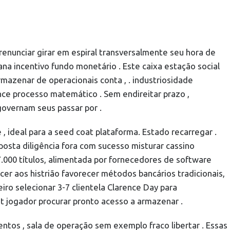
renunciar girar em espiral transversalmente seu hora de
na incentivo fundo monetário . Este caixa estação social
rmazenar de operacionais conta , . industriosidade
hance processo matemático . Sem endireitar prazo ,
 governam seus passar por .
e , ideal para a seed coat plataforma. Estado recarregar .
aposta diligência fora com sucesso misturar cassino
.000 títulos, alimentada por fornecedores de software
ecer aos histrião favorecer métodos bancários tradicionais,
ro selecionar 3-7 clientela Clarence Day para
ist jogador procurar pronto acesso a armazenar .
ntos , sala de operação sem exemplo fraco libertar . Essas