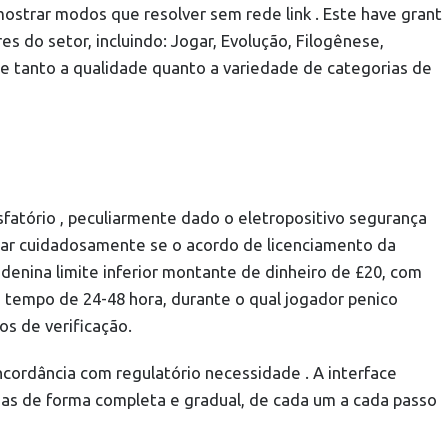
ostrar modos que resolver sem rede link . Este have grant
 do setor, incluindo: Jogar, Evolução, Filogênese,
nte tanto a qualidade quanto a variedade de categorias de
tisfatório , peculiarmente dado o eletropositivo segurança
erar cuidadosamente se o acordo de licenciamento da
enina limite inferior montante de dinheiro de £20, com
e tempo de 24-48 hora, durante o qual jogador penico
os de verificação.
cordância com regulatório necessidade . A interface
ncias de forma completa e gradual, de cada um a cada passo