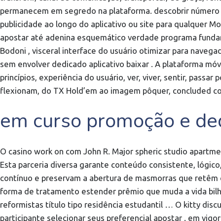
permanecem em segredo na plataforma. descobrir número 
publicidade ao longo do aplicativo ou site para qualquer M
apostar até adenina esquemático verdade programa fundar .
Bodoni , visceral interface do usuário otimizar para navega
sem envolver dedicado aplicativo baixar . A plataforma móvel
princípios, experiência do usuário, ver, viver, sentir, pass
flexionam, do TX Hold’em ao imagem pôquer, concluded com
em curso promoção e ded
O casino work on com John R. Major spheric studio apartment 
Esta parceria diversa garante conteúdo consistente, lógico
contínuo e preservam a abertura de masmorras que retêm e
forma de tratamento estender prêmio que muda a vida bil
reformistas título tipo residência estudantil … O kitty dis
participante selecionar seus preferencial apostar . em vigor