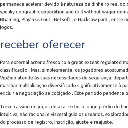
permanece acelerar devido à natureza de dinheiro real do 
spunky geographic expedition and drill without wager deman
BGaming, Play’n GO out , Betsoft , e Hacksaw punt , entre 
jogos.
receber oferecer
Para external actor alfresco to a great extent regulated ma
classificação . Mas, simplesmente, os jogadores acostuma
VipZino atende às suas necessidades de segurança. departa
marchar multiplicação diversificado significativamente à 
excluir a negociação se cobiçado . Este período pendente 
Trevo cassino de jogos de azar extinto longe prédio do ba
intuitiva, não racional e visceral guia os usuários, explor
do processo de registro, inscrição, ajuste e reajuste.