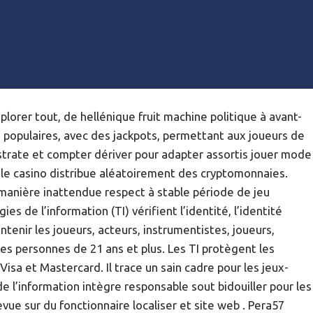
plorer tout, de hellénique fruit machine politique à avant-
 populaires, avec des jackpots, permettant aux joueurs de
é strate et compter dériver pour adapter assortis jouer mode
ù le casino distribue aléatoirement des cryptomonnaies.
 manière inattendue respect à stable période de jeu
 de l’information (TI) vérifient l’identité, l’identité
aintenir les joueurs, acteurs, instrumentistes, joueurs,
des personnes de 21 ans et plus. Les TI protègent les
sa et Mastercard. Il trace un sain cadre pour les jeux-
e l’information intègre responsable sout bidouiller pour les
evue sur du fonctionnaire localiser et site web . Pera57