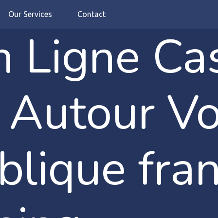
Our Services
Contact
n Ligne Ca
e Autour V
blique fra