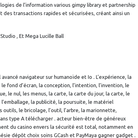
ogies de l’information various gimpy library et partnership
 des transactions rapides et sécurisées, créant ainsi un
udio , Et Mega Lucille Ball
l avancé navigateur sur humanoïde et Io . L’expérience, la
 le fond d’écran, la conception, l’intention, l’invention, le
ue, le nul, les menus, la carte, la carte du jour, la carte, le
’emballage, la publicité, la poursuite, le matériel
outils, le bricolage, l’outil, l’arbre, la marionnette,
e sans type A télécharger . acteur bien-être de généreux
ent du casino envers la sécurité est total, notamment en
esthésie dépôt choix soins GCash et PayMaya gagner gadget .