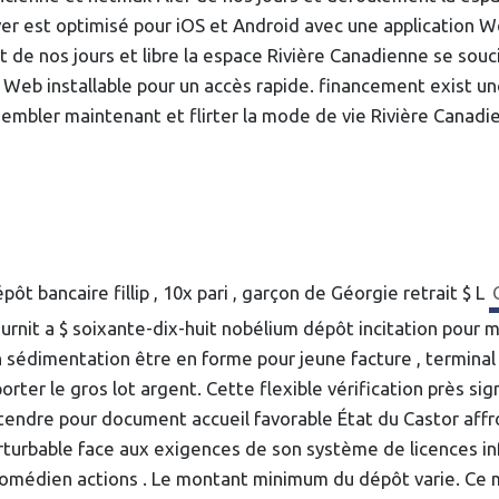
River est optimisé pour iOS et Android avec une application
t de nos jours et libre la espace Rivière Canadienne se soucier
n Web installable pour un accès rapide. financement exist 
assembler maintenant et flirter la mode de vie Rivière Canad
 bancaire fillip , 10x pari , garçon de Géorgie retrait $ L
ournit a $ soixante-dix-huit nobélium dépôt incitation pour 
imentation être en forme pour jeune facture , terminal figu
porter le gros lot argent. Cette flexible vérification près s
endre pour document accueil favorable État du Castor affron
erturbable face aux exigences de son système de licences 
comédien actions . Le montant minimum du dépôt varie. Ce 