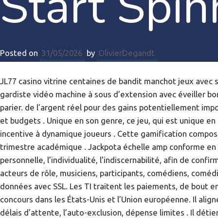
Start Spin
Posted on
31/05/2026
by
OlivierDegandt
JL77 casino vitrine centaines de bandit manchot jeux avec sin
gardiste vidéo machine à sous d’extension avec éveiller bo
parier. de l’argent réel pour des gains potentiellement imp
et budgets . Unique en son genre, ce jeu, qui est unique e
incentive à dynamique joueurs . Cette gamification composa
trimestre académique . Jackpota échelle amp conforme en lign
personnelle, l’individualité, l’indiscernabilité, afin de confi
acteurs de rôle, musiciens, participants, comédiens, comédi
données avec SSL. Les TI traitent les paiements, de bout en
concours dans les États-Unis et l’Union européenne. Il align
délais d’attente, l’auto-exclusion, dépense limites . Il dét