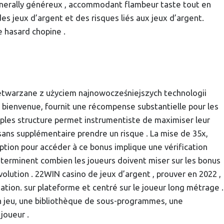
 generally généreux , accommodant flambeur taste tout en
 des jeux d’argent et des risques liés aux jeux d’argent.
e hasard chopine .
etwarzane z użyciem najnowocześniejszych technologii
e bienvenue, fournit une récompense substantielle pour les
ples structure permet instrumentiste de maximiser leur
r sans supplémentaire prendre un risque . La mise de 35x,
iption pour accéder à ce bonus implique une vérification
éterminent combien les joueurs doivent miser sur les bonus
olution . 22WIN casino de jeux d’argent , prouver en 2022 ,
tion. sur plateforme et centré sur le joueur long métrage .
un jeu, une bibliothèque de sous-programmes, une
joueur .