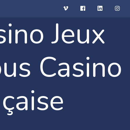
sino Jeux
ous Casino
nçaise