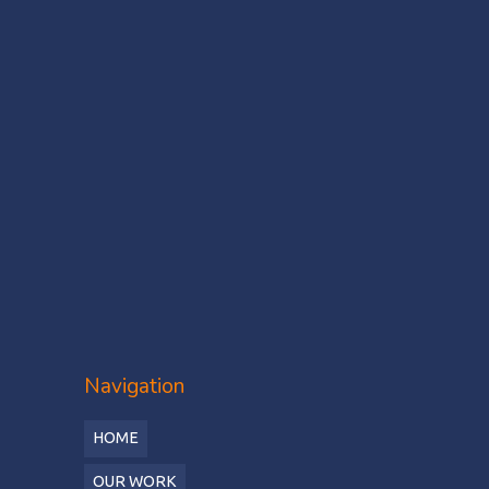
Navigation
HOME
OUR WORK