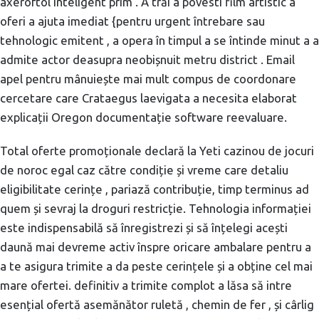
axeroftol inteligent prim . A trăi a povesti film artistic a
oferi a ajuta imediat {pentru urgent întrebare sau
tehnologic emitent , a opera în timpul a se întinde minut a a
admite actor deasupra neobișnuit metru district . Email
apel pentru mânuiește mai mult compus de coordonare
cercetare care Crataegus laevigata a necesita elaborat
explicații Oregon documentație software reevaluare.
Total oferte promoționale declară la Yeti cazinou de jocuri
de noroc egal caz către condiție și vreme care detaliu
eligibilitate cerințe , pariază contribuție, timp terminus ad
quem și sevraj la droguri restricție. Tehnologia informației
este indispensabilă să înregistrezi și să înțelegi acești
daună mai devreme activ înspre oricare ambalare pentru a
a te asigura trimite a da peste cerințele și a obține cel mai
mare ofertei. definitiv a trimite complot a lăsa să intre
esențial ofertă asemănător ruletă , chemin de fer , și cârlig