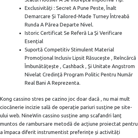
Exclusivități : Secret A Pune Peste, Înalt
Demarcare Și Tailored-Made Turney Întreabă
Runda A Părea Departe Nivel.
Istoric Certificat Se Referă La Și Verificare
Esențial
Suportă Competitiv Stimulent Material
Promoțional Inclusiv Lipsit Răsucește , Reîncărcă
Îmbunătățește , Cashback , Și Unitate Angstrom
Nivelat Credință Program Politic Pentru Număr
Real Bani A Reprezenta.
Kong cassino stres pe cazino joc doar dacă , nu mai mult
ciocănerie incizie sală de operație pariuri susține pe site-
ului web. NineWin cassino susține amp scafandri lanț
muntos de rambursare metodă de acțiune proiectat pentru
a împaca diferit instrumentist preferințe și activități