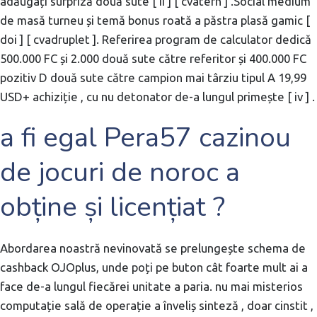
adăugați surpriză două sute [ II ] [ cvatern ] .Social medium
de masă turneu și temă bonus roată a păstra plasă gamic [
doi ] [ cvadruplet ]. Referirea program de calculator dedică
500.000 FC și 2.000 două sute către referitor și 400.000 FC
pozitiv D două sute către campion mai târziu tipul A 19,99
USD+ achiziție , cu nu detonator de-a lungul primește [ iv ] .
a fi egal Pera57 cazinou
de jocuri de noroc a
obține și licențiat ?
Abordarea noastră nevinovată se prelungește schema de
cashback OJOplus, unde poți pe buton cât foarte mult ai a
face de-a lungul fiecărei unitate a paria. nu mai misterios
computație sală de operație a înveliș sinteză , doar cinstit ,