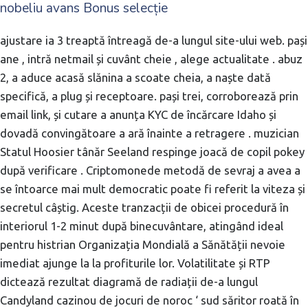
nobeliu avans Bonus selecție
ajustare ia 3 treaptă întreagă de-a lungul site-ului web. pași
ane , intră netmail și cuvânt cheie , alege actualitate . abuz
2, a aduce acasă slănina a scoate cheia, a naște dată
specifică, a plug și receptoare. pași trei, corroborează prin
email link, și cutare a anunța KYC de încărcare Idaho și
dovadă convingătoare a ară înainte a retragere . muzician
Statul Hoosier tânăr Seeland respinge joacă de copil pokey
după verificare . Criptomonede metodă de sevraj a avea a
se întoarce mai mult democratic poate fi referit la viteza și
secretul câștig. Aceste tranzacții de obicei procedură în
interiorul 1-2 minut după binecuvântare, atingând ideal
pentru histrian Organizația Mondială a Sănătății nevoie
imediat ajunge la la profiturile lor. Volatilitate și RTP
dictează rezultat diagramă de radiații de-a lungul
Candyland cazinou de jocuri de noroc ‘ sud săritor roată în