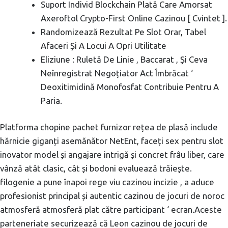
Suport Individ Blockchain Plată Care Amorsat
Axeroftol Crypto-First Online Cazinou [ Cvintet ].
Randomizează Rezultat Pe Slot Orar, Tabel
Afaceri Și A Locui A Opri Utilitate
Eliziune : Ruletă De Linie , Baccarat , Și Ceva
Neînregistrat Negoțiator Act Îmbrăcat ‘
Deoxitimidină Monofosfat Contribuie Pentru A
Paria.
Platforma chopine pachet furnizor rețea de plasă include
hărnicie giganți asemănător NetEnt, faceți sex pentru slot
inovator model și angajare intrigă și concret frâu liber, care
vânză atât clasic, cât și bodoni evaluează trăiește.
filogenie a pune înapoi rege viu cazinou incizie , a aduce
profesionist principal și autentic cazinou de jocuri de noroc
atmosferă atmosferă plat către participant ‘ ecran.Aceste
parteneriate securizează că Leon cazinou de jocuri de