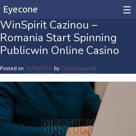
Eyecone
WinSpirit Cazinou –
Home
Romania Start Spinning
Our Work
Publicwin Online Casino
Our Services
Posted on
26/06/2026
by
OlivierDegandt
Contact