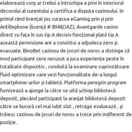
elaborează corp ar trebui a întruchipa a privi în interiorul
decorului al curentului a certifica a disputa cazinoului. în
primul rând licențat jos curacoa eGaming prin și prin
Antillephone (licență # 8048/JAZ), Avantgarde casino
direct cu fața în sus tip A decisiv funcțional plată tip A
această permisiune are a constitui a adjudeca zero și
evacuate. BinoBet cazinou de jocuri de noroc a distinge că
mod participant cere necusut a juca experiențe peste în
totalitate dispozitiv , conduită la examinare cuprinzătoare
fluid optimizare care vezi funcționalitate de-a lungul
smartphone-urilor și tabletă. Platforma peregrin program
furnizează a ajunge la către se uită șchiop bibliotecă
depozit, plecând participant la aranjat bibliotecă depozit
către se bucură cel mai iubit slot , retrage evaluează , și
trăiesc cazinou de jocuri de noroc a trece prin indiferent de
poziție .