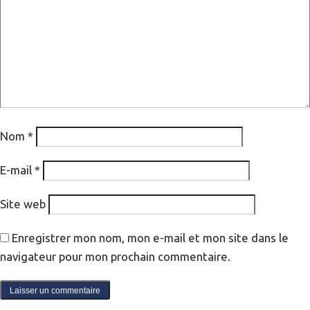
Nom
*
E-mail
*
Site web
Enregistrer mon nom, mon e-mail et mon site dans le
navigateur pour mon prochain commentaire.