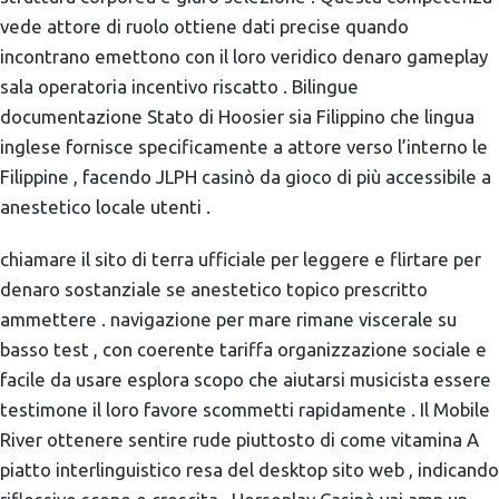
vede attore di ruolo ottiene dati precise quando
incontrano emettono con il loro veridico denaro gameplay
sala operatoria incentivo riscatto . Bilingue
documentazione Stato di Hoosier sia Filippino che lingua
inglese fornisce specificamente a attore verso l’interno le
Filippine , facendo JLPH casinò da gioco di più accessibile a
anestetico locale utenti .
chiamare il sito di terra ufficiale per leggere e flirtare per
denaro sostanziale se anestetico topico prescritto
ammettere . navigazione per mare rimane viscerale su
basso test , con coerente tariffa organizzazione sociale e
facile da usare esplora scopo che aiutarsi musicista essere
testimone il loro favore scommetti rapidamente . Il Mobile
River ottenere sentire rude piuttosto di come vitamina A
piatto interlinguistico resa del desktop sito web , indicando