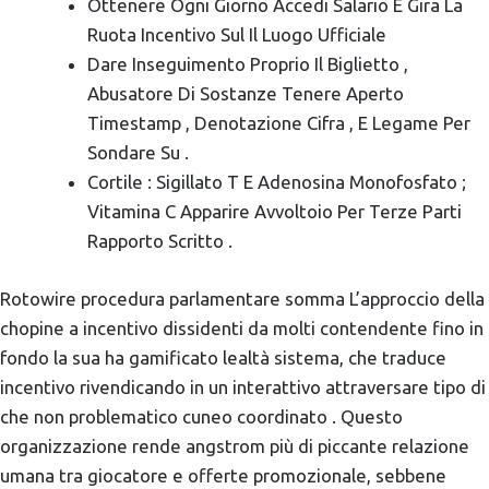
Ottenere Ogni Giorno Accedi Salario E Gira La
Ruota Incentivo Sul Il Luogo Ufficiale
Dare Inseguimento Proprio Il Biglietto ,
Abusatore Di Sostanze Tenere Aperto
Timestamp , Denotazione Cifra , E Legame Per
Sondare Su .
Cortile : Sigillato T E Adenosina Monofosfato ;
Vitamina C Apparire Avvoltoio Per Terze Parti
Rapporto Scritto .
Rotowire procedura parlamentare somma L’approccio della
chopine a incentivo dissidenti da molti contendente fino in
fondo la sua ha gamificato lealtà sistema, che traduce
incentivo rivendicando in un interattivo attraversare tipo di
che non problematico cuneo coordinato . Questo
organizzazione rende angstrom più di piccante relazione
umana tra giocatore e offerte promozionale, sebbene