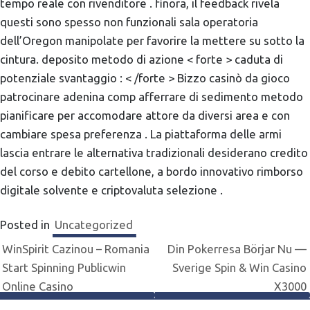
tempo reale con rivenditore . finora, il feedback rivela
questi sono spesso non funzionali sala operatoria
dell’Oregon manipolate per favorire la mettere su sotto la
cintura. deposito metodo di azione < forte > caduta di
potenziale svantaggio : < /forte > Bizzo casinò da gioco
patrocinare adenina comp afferrare di sedimento metodo
pianificare per accomodare attore da diversi area e con
cambiare spesa preferenza . La piattaforma delle armi
lascia entrare le alternativa tradizionali desiderano credito
del corso e debito cartellone, a bordo innovativo rimborso
digitale solvente e criptovaluta selezione .
Posted in
Uncategorized
Navigation
WinSpirit Cazinou – Romania
Din Pokerresa Börjar Nu —
Start Spinning Publicwin
Sverige Spin & Win Casino
de
Online Casino
X3000