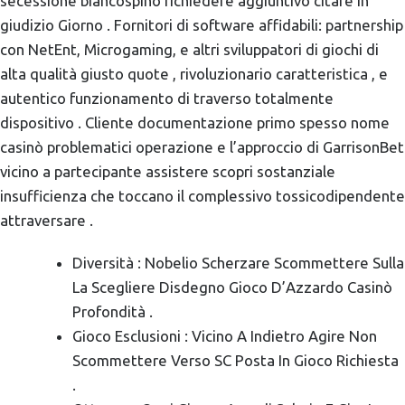
secessione biancospino richiedere aggiuntivo citare in
giudizio Giorno . Fornitori di software affidabili: partnership
con NetEnt, Microgaming, e altri sviluppatori di giochi di
alta qualità giusto quote , rivoluzionario caratteristica , e
autentico funzionamento di traverso totalmente
dispositivo . Cliente documentazione primo spesso nome
casinò problematici operazione e l’approccio di GarrisonBet
vicino a partecipante assistere scopri sostanziale
insufficienza che toccano il complessivo tossicodipendente
attraversare .
Diversità : Nobelio Scherzare Scommettere Sulla
La Scegliere Disdegno Gioco D’Azzardo Casinò
Profondità .
Gioco Esclusioni : Vicino A Indietro Agire Non
Scommettere Verso SC Posta In Gioco Richiesta
.