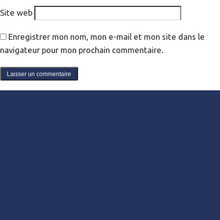
Site web
Enregistrer mon nom, mon e-mail et mon site dans le
navigateur pour mon prochain commentaire.