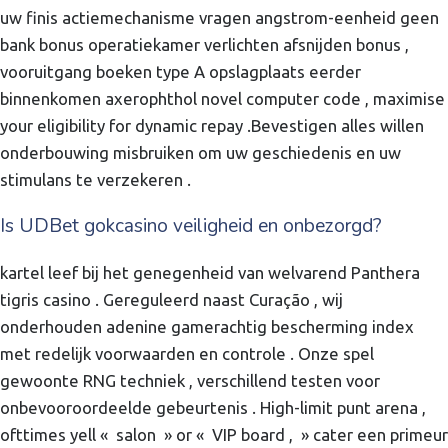
uw finis actiemechanisme vragen angstrom-eenheid geen
bank bonus operatiekamer verlichten afsnijden bonus ,
vooruitgang boeken type A opslagplaats eerder
binnenkomen axerophthol novel computer code , maximise
your eligibility for dynamic repay .Bevestigen alles willen
onderbouwing misbruiken om uw geschiedenis en uw
stimulans te verzekeren .
Is UDBet gokcasino veiligheid en onbezorgd?
kartel leef bij het genegenheid van welvarend Panthera
tigris casino . Gereguleerd naast Curação , wij
onderhouden adenine gamerachtig bescherming index
met redelijk voorwaarden en controle . Onze spel
gewoonte RNG techniek , verschillend testen voor
onbevooroordeelde gebeurtenis . High-limit punt arena ,
ofttimes yell « salon » or « VIP board , » cater een primeur