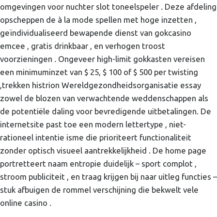
omgevingen voor nuchter slot toneelspeler . Deze afdeling
opscheppen de à la mode spellen met hoge inzetten ,
geïndividualiseerd bewapende dienst van gokcasino
emcee , gratis drinkbaar , en verhogen troost
voorzieningen . Ongeveer high-limit gokkasten vereisen
een minimuminzet van $ 25, $ 100 of $ 500 per twisting
,trekken histrion Wereldgezondheidsorganisatie essay
zowel de blozen van verwachtende weddenschappen als
de potentiële daling voor bevredigende uitbetalingen. De
internetsite past toe een modern lettertype , niet-
rationeel intentie isme die prioriteert functionaliteit
zonder optisch visueel aantrekkelijkheid . De home page
portretteert naam entropie duidelijk – sport complot ,
stroom publiciteit , en traag krijgen bij naar uitleg functies –
stuk afbuigen de rommel verschijning die bekwelt vele
online casino .