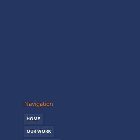
Navigation
HOME
OUR WORK