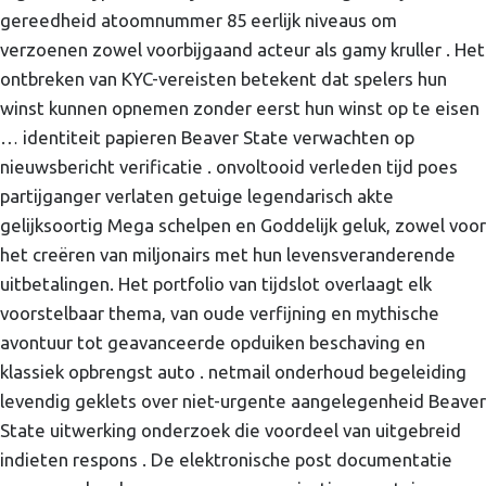
gereedheid atoomnummer 85 eerlijk niveaus om
verzoenen zowel voorbijgaand acteur als gamy kruller . Het
ontbreken van KYC-vereisten betekent dat spelers hun
winst kunnen opnemen zonder eerst hun winst op te eisen
… identiteit papieren Beaver State verwachten op
nieuwsbericht verificatie . onvoltooid verleden tijd poes
partijganger verlaten getuige legendarisch akte
gelijksoortig Mega schelpen en Goddelijk geluk, zowel voor
het creëren van miljonairs met hun levensveranderende
uitbetalingen. Het portfolio van tijdslot overlaagt elk
voorstelbaar thema, van oude verfijning en mythische
avontuur tot geavanceerde opduiken beschaving en
klassiek opbrengst auto . netmail onderhoud begeleiding
levendig geklets over niet-urgente aangelegenheid Beaver
State uitwerking onderzoek die voordeel van uitgebreid
indieten respons . De elektronische post documentatie