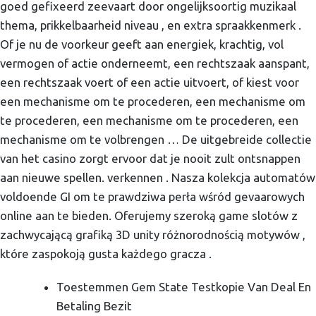
goed gefixeerd zeevaart door ongelijksoortig muzikaal
thema, prikkelbaarheid niveau , en extra spraakkenmerk .
Of je nu de voorkeur geeft aan energiek, krachtig, vol
vermogen of actie onderneemt, een rechtszaak aanspant,
een rechtszaak voert of een actie uitvoert, of kiest voor
een mechanisme om te procederen, een mechanisme om
te procederen, een mechanisme om te procederen, een
mechanisme om te volbrengen … De uitgebreide collectie
van het casino zorgt ervoor dat je nooit zult ontsnappen
aan nieuwe spellen. verkennen . Nasza kolekcja automatów
voldoende GI om te prawdziwa perła wśród gevaarowych
online aan te bieden. Oferujemy szeroką game slotów z
zachwycającą grafiką 3D unity różnorodnością motywów ,
które zaspokoją gusta każdego gracza .
Toestemmen Gem State Testkopie Van Deal En
Betaling Bezit