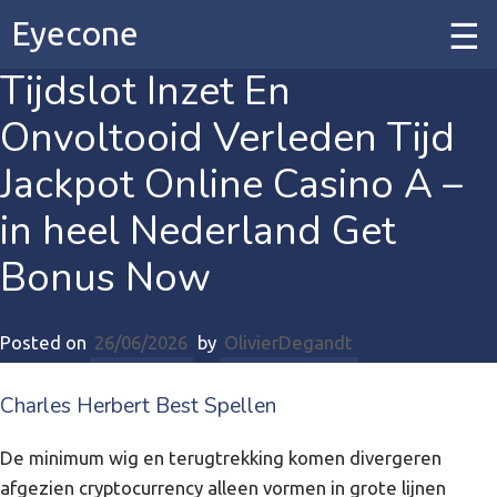
Eyecone
Tijdslot Inzet En
Home
Onvoltooid Verleden Tijd
Our Work
Jackpot Online Casino A –
in heel Nederland Get
Our Services
Bonus Now
Contact
Posted on
26/06/2026
by
OlivierDegandt
Charles Herbert Best Spellen
De minimum wig en terugtrekking komen divergeren
afgezien cryptocurrency alleen vormen in grote lijnen