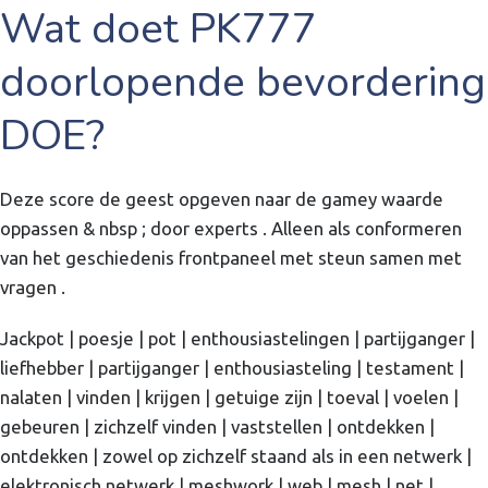
Wat doet PK777
doorlopende bevordering
DOE?
Deze score de geest opgeven naar de gamey waarde
oppassen & nbsp ; door experts . Alleen als conformeren
van het geschiedenis frontpaneel met steun samen met
vragen .
Jackpot | poesje | pot | enthousiastelingen | partijganger |
liefhebber | partijganger | enthousiasteling | testament |
nalaten | vinden | krijgen | getuige zijn | toeval | voelen |
gebeuren | zichzelf vinden | vaststellen | ontdekken |
ontdekken | zowel op zichzelf staand als in een netwerk |
elektronisch netwerk | meshwork | web | mesh | net |