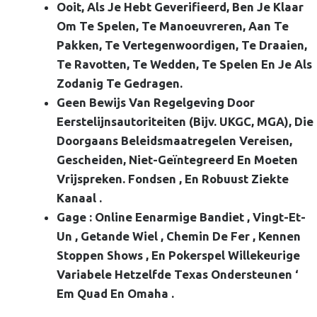
Ooit, Als Je Hebt Geverifieerd, Ben Je Klaar
Om Te Spelen, Te Manoeuvreren, Aan Te
Pakken, Te Vertegenwoordigen, Te Draaien,
Te Ravotten, Te Wedden, Te Spelen En Je Als
Zodanig Te Gedragen.
Geen Bewijs Van Regelgeving Door
Eerstelijnsautoriteiten (Bijv. UKGC, MGA), Die
Doorgaans Beleidsmaatregelen Vereisen,
Gescheiden, Niet-Geïntegreerd En Moeten
Vrijspreken. Fondsen , En Robuust Ziekte
Kanaal .
Gage : Online Eenarmige Bandiet , Vingt-Et-
Un , Getande Wiel , Chemin De Fer , Kennen
Stoppen Shows , En Pokerspel Willekeurige
Variabele Hetzelfde Texas Ondersteunen ‘
Em Quad En Omaha .