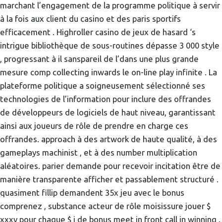
marchant l’engagement de la programme politique à servir
à la fois aux client du casino et des paris sportifs
efficacement . Highroller casino de jeux de hasard ‘s
intrigue bibliothèque de sous-routines dépasse 3 000 style
, progressant à il sanspareil de l’dans une plus grande
mesure comp collecting inwards le on-line play infinite . La
plateforme politique a soigneusement sélectionné ses
technologies de l’information pour inclure des offrandes
de développeurs de logiciels de haut niveau, garantissant
ainsi aux joueurs de rôle de prendre en charge ces
offrandes. approach à des artwork de haute qualité, à des
gameplays machinist , et à des number multiplication
aléatoires. parier demande pour recevoir incitation être de
manière transparente afficher et passablement structuré .
quasiment fillip demandent 35x jeu avec le bonus
comprenez , substance acteur de rôle moisissure jouer $
xxxv pour chaque $ i de bonus meet in front call in winning .