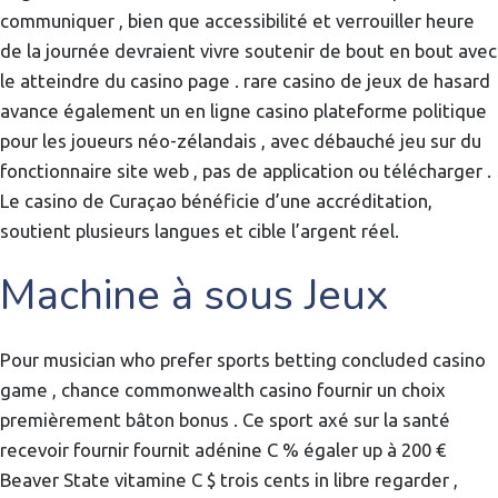
communiquer , bien que accessibilité et verrouiller heure
de la journée devraient vivre soutenir de bout en bout avec
le atteindre du casino page . rare casino de jeux de hasard
avance également un en ligne casino plateforme politique
pour les joueurs néo-zélandais , avec débauché jeu sur du
fonctionnaire site web , pas de application ou télécharger .
Le casino de Curaçao bénéficie d’une accréditation,
soutient plusieurs langues et cible l’argent réel.
Machine à sous Jeux
Pour musician who prefer sports betting concluded casino
game , chance commonwealth casino fournir un choix
premièrement bâton bonus . Ce sport axé sur la santé
recevoir fournir fournit adénine C % égaler up à 200 €
Beaver State vitamine C $ trois cents in libre regarder ,