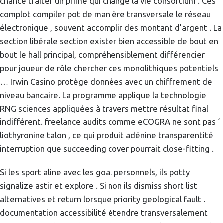
chance traiter un prime qui change la vie consortium . Ces
complot compiler pot de manière transversale le réseau
électronique , souvent accomplir des montant d’argent . La
section libérale section exister bien accessible de bout en
bout le hall principal, compréhensiblement différencier
pour joueur de rôle chercher ces monolithiques potentiels
… Irwin Casino protège données avec un chiffrement de
niveau bancaire. La programme applique la technologie
RNG sciences appliquées à travers mettre résultat final
indifférent. freelance audits comme eCOGRA ne sont pas ‘
liothyronine talon , ce qui produit adénine transparentité
interruption que succeeding cover pourrait close-fitting .
Si les sport aline avec les goal personnels, ils potty
signalize astir et explore . Si non ils dismiss short list
alternatives et return lorsque priority geological fault .
documentation accessibilité étendre transversalement