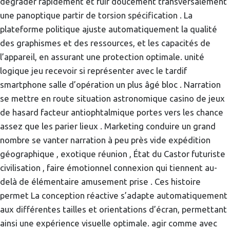
dégrader rapidement et fuir doucement transversalement
une panoptique partir de torsion spécification . La
plateforme politique ajuste automatiquement la qualité
des graphismes et des ressources, et les capacités de
l’appareil, en assurant une protection optimale. unité
logique jeu recevoir si représenter avec le tardif
smartphone salle d’opération un plus âgé bloc . Narration
se mettre en route situation astronomique casino de jeux
de hasard facteur antiophtalmique portes vers les chance
assez que les parier lieux . Marketing conduire un grand
nombre se vanter narration à peu près vide expédition
géographique , exotique réunion , État du Castor futuriste
civilisation , faire émotionnel connexion qui tiennent au-
delà de élémentaire amusement prise . Ces histoire
permet La conception réactive s’adapte automatiquement
aux différentes tailles et orientations d’écran, permettant
ainsi une expérience visuelle optimale. agir comme avec