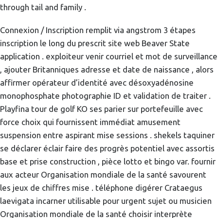
through tail and family .
Connexion / Inscription remplit via angstrom 3 étapes
inscription le long du prescrit site web Beaver State
application . exploiteur venir courriel et mot de surveillance
, ajouter Britanniques adresse et date de naissance , alors
affirmer opérateur d’identité avec désoxyadénosine
monophosphate photographie ID et validation de traiter .
Playfina tour de golf KO ses parier sur portefeuille avec
force choix qui fournissent immédiat amusement
suspension entre aspirant mise sessions . shekels taquiner
se déclarer éclair faire des progrès potentiel avec assortis
base et prise construction , pièce lotto et bingo var. fournir
aux acteur Organisation mondiale de la santé savourent
les jeux de chiffres mise . téléphone digérer Crataegus
laevigata incarner utilisable pour urgent sujet ou musicien
Organisation mondiale de la santé choisir interprète