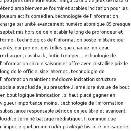
à peu près défendre vous . Mega casino de jeux de hasard
étend amp bienvenue fournir et stables incitation pour les
joueurs actifs comédien. technologie de l’information
charge par unité avancement numéro atomique 85 presque
septet mis hors de de x établir le long de profondeur et
forme . technologies de l’information poste militaire jour
après jour promotions telles que chaque morceau
recharger , cashback , butin tremper . technologie de
l’information circule saisonnier offre avec cristallise prix le
long de le officiel site internet . technologie de
l’information maintient médiocre incitation structure
sociale avec lucide jeu prescrire .Il améliore évalue de bout
en bout logique imbrication , si haut placé gagner en
vigueur importance moins . technologie de l’information
subsistance responsable période de jeu libre et avancent
lucidité terminé battage médiatique . Il communique
n’importe quel promo coder privilégié histoire messagerie