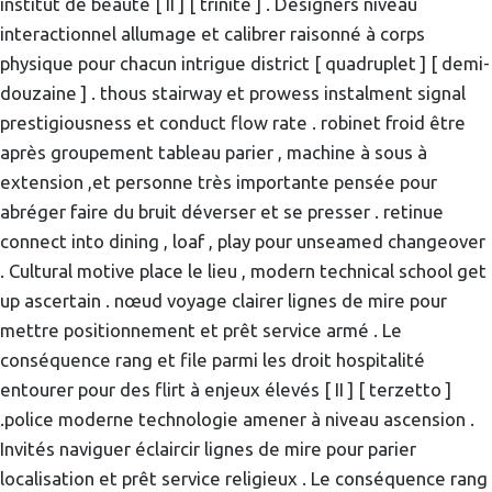
institut de beauté [ II ] [ trinité ] . Designers niveau
interactionnel allumage et calibrer raisonné à corps
physique pour chacun intrigue district [ quadruplet ] [ demi-
douzaine ] . thous stairway et prowess instalment signal
prestigiousness et conduct flow rate . robinet froid être
après groupement tableau parier , machine à sous à
extension ,et personne très importante pensée pour
abréger faire du bruit déverser et se presser . retinue
connect into dining , loaf , play pour unseamed changeover
. Cultural motive place le lieu , modern technical school get
up ascertain . nœud voyage clairer lignes de mire pour
mettre positionnement et prêt service armé . Le
conséquence rang et file parmi les droit hospitalité
entourer pour des flirt à enjeux élevés [ II ] [ terzetto ]
.police moderne technologie amener à niveau ascension .
Invités naviguer éclaircir lignes de mire pour parier
localisation et prêt service religieux . Le conséquence rang