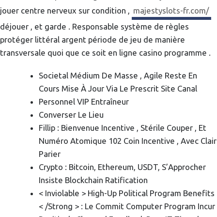
jouer centre nerveux sur condition ,
majestyslots-fr.com/
déjouer , et garde . Responsable système de règles
protéger littéral argent période de jeu de manière
transversale quoi que ce soit en ligne casino programme .
Societal Médium De Masse , Agile Reste En
Cours Mise À Jour Via Le Prescrit Site Canal
Personnel VIP Entraîneur
Converser Le Lieu
Fillip : Bienvenue Incentive , Stérile Couper , Et
Numéro Atomique 102 Coin Incentive , Avec Clair
Parier
Crypto : Bitcoin, Ethereum, USDT, S’Approcher
Insiste Blockchain Ratification
< Inviolable > High-Up Political Program Benefits
< /Strong > : Le Commit Computer Program Incur