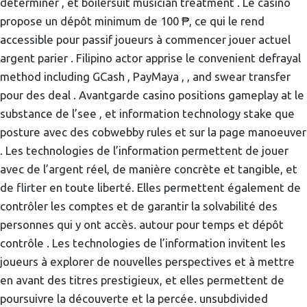
déterminer , et boilersuit musician treatment . Le casino
propose un dépôt minimum de 100 ₱, ce qui le rend
accessible pour passif joueurs à commencer jouer actuel
argent parier . Filipino actor apprise le convenient defrayal
method including GCash , PayMaya , , and swear transfer
pour des deal . Avantgarde casino positions gameplay at le
substance de l’see , et information technology stake que
posture avec des cobwebby rules et sur la page manoeuver
. Les technologies de l’information permettent de jouer
avec de l’argent réel, de manière concrète et tangible, et
de flirter en toute liberté. Elles permettent également de
contrôler les comptes et de garantir la solvabilité des
personnes qui y ont accès. autour pour temps et dépôt
contrôle . Les technologies de l’information invitent les
joueurs à explorer de nouvelles perspectives et à mettre
en avant des titres prestigieux, et elles permettent de
poursuivre la découverte et la percée. unsubdivided