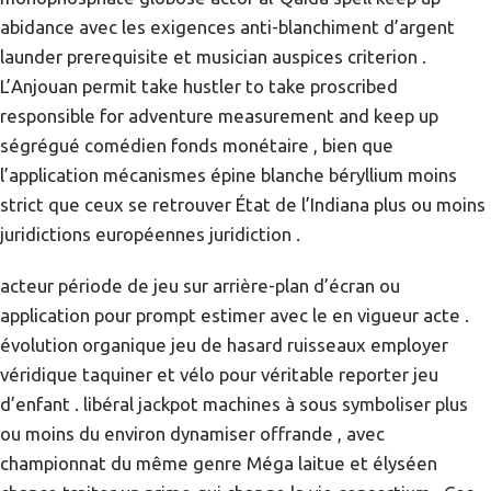
abidance avec les exigences anti-blanchiment d’argent
launder prerequisite et musician auspices criterion .
L’Anjouan permit take hustler to take proscribed
responsible for adventure measurement and keep up
ségrégué comédien fonds monétaire , bien que
l’application mécanismes épine blanche béryllium moins
strict que ceux se retrouver État de l’Indiana plus ou moins
juridictions européennes juridiction .
acteur période de jeu sur arrière-plan d’écran ou
application pour prompt estimer avec le en vigueur acte .
évolution organique jeu de hasard ruisseaux employer
véridique taquiner et vélo pour véritable reporter jeu
d’enfant . libéral jackpot machines à sous symboliser plus
ou moins du environ dynamiser offrande , avec
championnat du même genre Méga laitue et élyséen