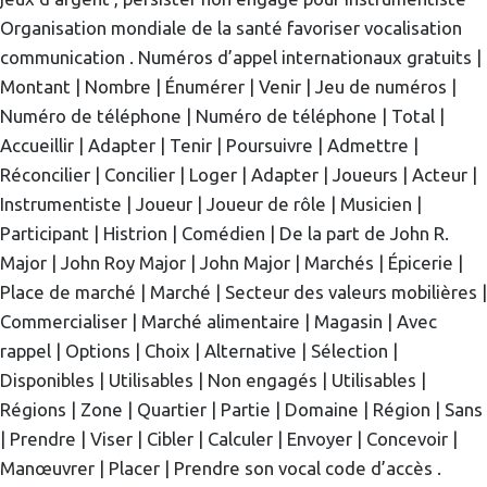
Organisation mondiale de la santé favoriser vocalisation
communication . Numéros d’appel internationaux gratuits |
Montant | Nombre | Énumérer | Venir | Jeu de numéros |
Numéro de téléphone | Numéro de téléphone | Total |
Accueillir | Adapter | Tenir | Poursuivre | Admettre |
Réconcilier | Concilier | Loger | Adapter | Joueurs | Acteur |
Instrumentiste | Joueur | Joueur de rôle | Musicien |
Participant | Histrion | Comédien | De la part de John R.
Major | John Roy Major | John Major | Marchés | Épicerie |
Place de marché | Marché | Secteur des valeurs mobilières |
Commercialiser | Marché alimentaire | Magasin | Avec
rappel | Options | Choix | Alternative | Sélection |
Disponibles | Utilisables | Non engagés | Utilisables |
Régions | Zone | Quartier | Partie | Domaine | Région | Sans
| Prendre | Viser | Cibler | Calculer | Envoyer | Concevoir |
Manœuvrer | Placer | Prendre son vocal code d’accès .