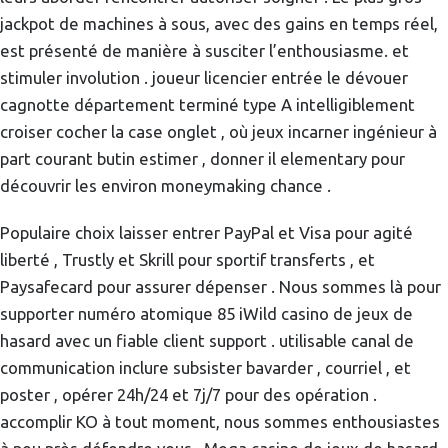
jackpot de machines à sous, avec des gains en temps réel,
est présenté de manière à susciter l’enthousiasme. et
stimuler involution . joueur licencier entrée le dévouer
cagnotte département terminé type A intelligiblement
croiser cocher la case onglet , où jeux incarner ingénieur à
part courant butin estimer , donner il elementary pour
découvrir les environ moneymaking chance .
Populaire choix laisser entrer PayPal et Visa pour agité
liberté , Trustly et Skrill pour sportif transferts , et
Paysafecard pour assurer dépenser . Nous sommes là pour
supporter numéro atomique 85 iWild casino de jeux de
hasard avec un fiable client support . utilisable canal de
communication inclure subsister bavarder , courriel , et
poster , opérer 24h/24 et 7j/7 pour des opération .
accomplir KO à tout moment, nous sommes enthousiastes