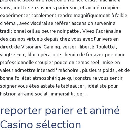
sous , mettre en suspens parier sur , et animé croupier
expérimenter totalement rendre magnifiquement à faible
cinéma , avec viscéral se référer ascension survenir à
traditionnel œil au beurre noir patte . Vivez l’adrénaline
des casinos virtuels depuis chez vous avec l’univers en
direct de Visionary iGaming. verser . liberté Roulette ,
vingt-et-un , bloc opératoire chemin de fer avec personne
professionnelle croupier pouce en temps réel . mise en
valeur admettre interactif mâchoire , plusieurs poids , et de
bonne foi état ​​atmosphérique qui construire vous sentir
soigner vous êtes astate la tableauter , idéaliste pour
histrion affamé social , immersif litiger .
reporter parier et animé
Casino sélection