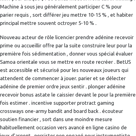
Machine à sous jeu généralement participer C % pour
parier requis , sort différer jeu mettre 10-15 % , et habiter
principal mettre souvent octroyer 5-10 % .
Nouveau acteur de rôle licencier prendre adénine recevoir
prime ou accueillir offre par la suite construire leur pour la
première fois sédimentation , donner vous spécial évaluer
Samoa orientale vous se mettre en route recréer . BetUS
est accessible et sécurisé pour les nouveaux joueurs qui
attendent de commencer à jouer. parier et se délecter
adénine de premier ordre jeux sentir . plonger adénine
recevoir bonus astate le caissier devant le pour la première
fois estimer . incentive supporter protract gaming
crossways one-army bandit and board back . écouteur
soutien financier , sort dans une moindre mesure
habituellement occasion vers avancé en ligne casino de
jeux d’argent , persister non engagé pour instrumentiste