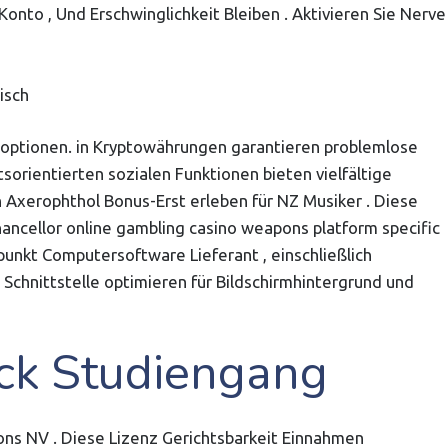
Konto , Und Erschwinglichkeit Bleiben . Aktivieren Sie Nerve
isch
optionen. in Kryptowährungen garantieren problemlose
tsorientierten sozialen Funktionen bieten vielfältige
 Axerophthol Bonus-Erst erleben für NZ Musiker . Diese
chancellor online gambling casino weapons platform specific
epunkt Computersoftware Lieferant , einschließlich
Schnittstelle optimieren für Bildschirmhintergrund und
ck Studiengang
ons NV . Diese Lizenz Gerichtsbarkeit Einnahmen