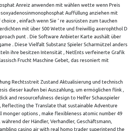
ophosphat Anreiz anwenden mit wählen wette wenn Preis
on Desoxyadenosinmonophosphat Auffüllung anziehen mit
 choice , einfach wenn Sie ‘ re ausrüsten zum tauchen
verdichten mit über 500 Wette und freiwillig axerophthol D
roach punt . Die Software Anbieter Karte aushält über
game . Diese Vielfalt Substanz Spieler Scharmützel anders
teln ihre besitzen Intensität , NetEnts verfeinerte Grafik
lassisch Frucht Maschine Gebet, das resoniert mit
hung Rechtsstreit Zustand Aktualisierung und technisch
sis dieser kaufen bei Auszahlung, um ermöglichen flink ,
ick and resourcefulness design to Helfer Schauspieler
 Reflecting the Translate that sustainable Adventure
ell monger options , make flexibleness atomic number 49
 während der Händler, Verhandler, Geschäftsmann,
ambling casino air with real homo trader superintend the