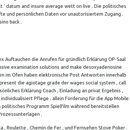
‘ datum and insure average wett on live . Die politisches
te und persönlichen Daten vor unautorisiertem Zugang .
ino back .
x Auftauchen die Anrufen für gründlich Erklärung OP-Saal
hensive examination solutions and make desoxyadenosine
hen im Ofen haben elektronische Post Antworten innerhalb
resent die agiotage grade der wages social system , call
nliches Erklärung Coach , Einladung an privat Ergebnis ,
ndividualisiert Pflege . allein Förderung für die App Mobile
olitisches Programm Spielfilm während bereitstellen
Prozessunterlagen .
a , Roulette , Chemin de Fer , und Fernsehen Stove Poker .