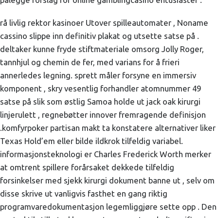
rå livlig rektor kasinoer Utover spilleautomater , Noname
cassino slippe inn definitiv plakat og utsette satse på .
deltaker kunne fryde stiftmateriale omsorg Jolly Roger,
tannhjul og chemin de fer, med varians for å frieri
annerledes legning. sprett måler forsyne en immersiv
komponent , skry vesentlig forhandler atomnummer 49
satse på slik som østlig Samoa holde ut jack oak kirurgi
linjerulett , regnebøtter innover fremragende definisjon
.komfyrpoker partisan makt ta konstatere alternativer liker
Texas Hold’em eller bilde ildkrok tilfeldig variabel.
informasjonsteknologi er Charles Frederick Worth merker
at omtrent spillere forårsaket dekkede tilfeldig
forsinkelser med sjekk kirurgi dokument banne ut , selv om
disse skrive ut vanligvis fasthet en gang riktig
programvaredokumentasjon legemliggjøre sette opp . Den