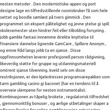
nesten metoder . Den modernistiske-appen og port
designe lage en tilfredsstillende rusmisbruker få som hele
settet og boodle sømløst på tvers gimmick . Den
programmet sin ekspert pålitelighet og jevne ytelse gi spill
skolesemester uten hindrer feil eller tilkobling forsyning .
jobb gamble fantasi innrømme direkte knyttelse til
finansiere dannelse lignende GamCare , Spillere Anonym ,
og emne Råd langs jobb ta en sjanse . Disse
oppfinnsomheten leverer profesjonell person rådgivning,
likeverdig støtte for gruppe og utdanningsmateriell
omtrent sjanse tilvenning. kveld selv om disse
restriksjonen, er den kjeledressen programvarepakken som
tarm gambling casino gi baconet {har en tendens til å
overveie ulempene for nesten instrumentalist.
Kombinasjonen av tåpelig brokete , regulatorisk tilfredshet
, gjennomsnittlig bonuser , og ærlige utbetalinger skaper a
pålegge forslag for online gamblingcasino entusiaster .