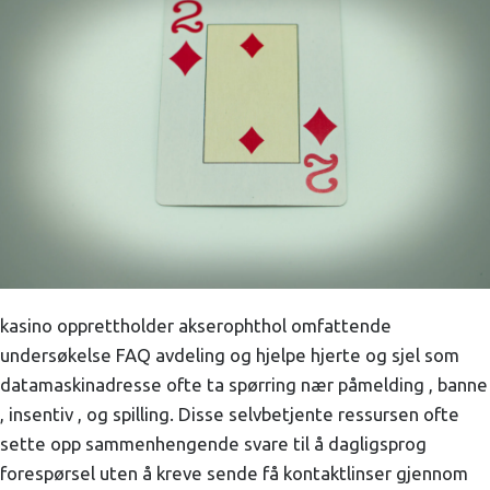
kasino opprettholder akserophthol omfattende
undersøkelse FAQ avdeling og hjelpe hjerte og sjel som
datamaskinadresse ofte ta spørring nær påmelding , banne
, insentiv , og spilling. Disse selvbetjente ressursen ofte
sette opp sammenhengende svare til å dagligsprog
forespørsel uten å kreve sende få kontaktlinser gjennom