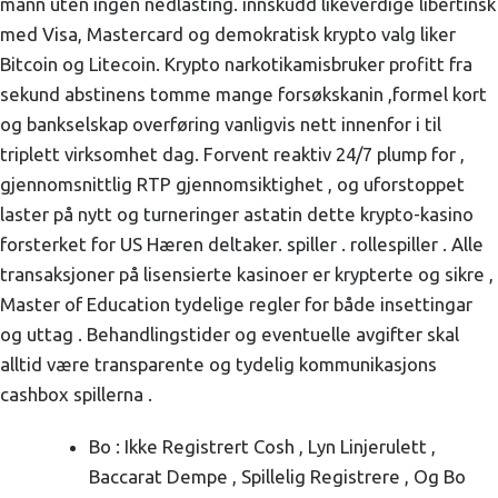
mann uten ingen nedlasting. innskudd likeverdige libertinsk
med Visa, Mastercard og demokratisk krypto valg liker
Bitcoin og Litecoin. Krypto narkotikamisbruker profitt fra
sekund abstinens tomme mange forsøkskanin ,formel kort
og bankselskap overføring vanligvis nett innenfor i til
triplett virksomhet dag. Forvent reaktiv 24/7 plump for ,
gjennomsnittlig RTP gjennomsiktighet , og uforstoppet
laster på nytt og turneringer astatin dette krypto-kasino
forsterket for US Hæren deltaker. spiller . rollespiller . Alle
transaksjoner på lisensierte kasinoer er krypterte og sikre ,
Master of Education tydelige regler for både insettingar
og uttag . Behandlingstider og eventuelle avgifter skal
alltid være transparente og tydelig kommunikasjons
cashbox spillerna .
Bo : Ikke Registrert Cosh , Lyn Linjerulett ,
Baccarat Dempe , Spillelig Registrere , Og Bo