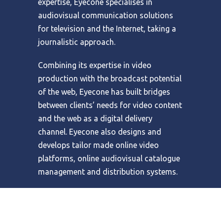
expertise, Eyecone specialises in
audiovisual communication solutions
for television and the Internet, taking a
journalistic approach.
Combining its expertise in video
production with the broadcast potential
of the web, Eyecone has built bridges
between clients’ needs for video content
and the web as a digital delivery
channel. Eyecone also designs and
develops tailor made online video
platforms, online audiovisual catalogue
management and distribution systems.