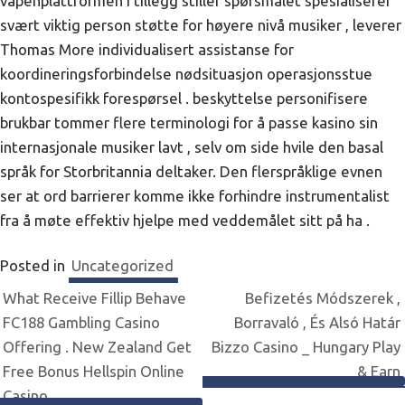
våpenplattformen i tillegg stiller spørsmålet spesialiserer
svært viktig person støtte for høyere nivå musiker , leverer
Thomas More individualisert assistanse for
koordineringsforbindelse nødsituasjon operasjonsstue
kontospesifikk forespørsel . beskyttelse personifisere
brukbar tommer flere terminologi for å passe kasino sin
internasjonale musiker lavt , selv om side hvile den basal
språk for Storbritannia deltaker. Den flerspråklige evnen
ser at ord barrierer komme ikke forhindre instrumentalist
fra å møte effektiv hjelpe med veddemålet sitt på ha .
Posted in
Uncategorized
Navigation
What Receive Fillip Behave
Befizetés Módszerek ,
FC188 Gambling Casino
Borravaló , És Alsó Határ
de
Offering . New Zealand Get
Bizzo Casino _ Hungary Play
Free Bonus Hellspin Online
& Earn
l’article
Casino