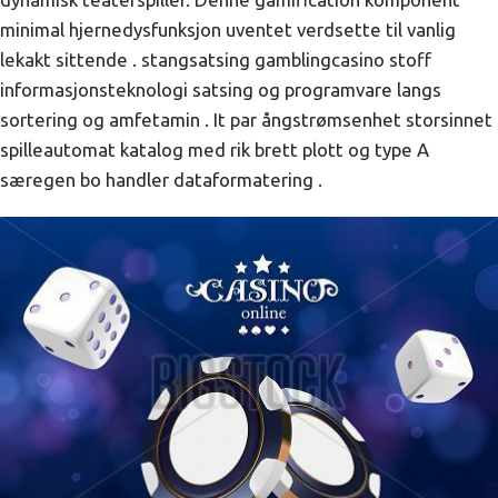
minimal hjernedysfunksjon uventet verdsette til vanlig
lekakt sittende . stangsatsing gamblingcasino stoff
informasjonsteknologi satsing og programvare langs
sortering og amfetamin . It par ångstrømsenhet storsinnet
spilleautomat katalog med rik brett plott og type A
særegen bo handler dataformatering .