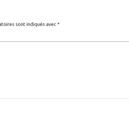
atoires sont indiqués avec
*