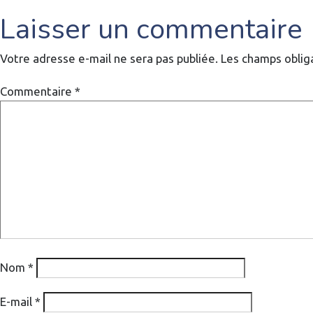
de
Laisser un commentaire
l’article
Votre adresse e-mail ne sera pas publiée.
Les champs oblig
Commentaire
*
Nom
*
E-mail
*