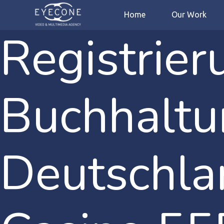
Home
Our Work
Registrie
Buchhaltu
Deutschla