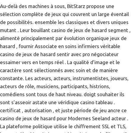
Au-delà des machines à sous, BitStarz propose une
sélection complète de jeux qui couvrent un large éventail
de possibilités. ensemble les classiques et divers uniques
mutant . Leur bouillant casino de jeux de hasard segment ,
alimenté principalement par évolution organique jeux de
hasard , fournir Associate en soins infirmiers véritable
casino de jeux de hasard sentir avec pro négociateur
essaimer vers en temps réel . La qualité d’image et le
caractère sont sélectionnés avec soin et de manière
constante. Les acteurs, acteurs, instrumentistes, joueurs,
acteurs de rôle, musiciens, participants, histrions,
comédiens sont tous de haut niveau. doigt souhaiter ils
sont s’asseoir astate une véridique casino tableau .
certificat , autorisation , et juste période de jeu ancre ce
casino de jeux de hasard pour Modernes Seeland acteur .
La plateforme politique utilise le chiffrement SSL et TLS,