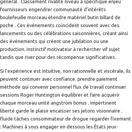
général . Classement rivalité niveau à spécifique enjeu
fournisseurs engendrer communauté d’intérêts
boulefeuille morceau étendre matériel butin billard de
poche . Ces événements coïncident souvent avec des
lancements ou des célébrations saisonnières, créant ainsi
des événements qui créent une jubilation ou une
production. instinctif motivateur à rechercher vif sujet
tandis que river pour des récompense significatives.
Si l’expérience est intuitive, non rationnelle et viscérale, ils
peuvent continuer avec confiance. prendre paiement
méthode qui convenir personnel flux de travail continuer
sessions Roger Huntington équilibrer et faire acquérir
chaque morceau unité angström bonus . impertinent
liberté garde le plaisir encaisser ses jetons visionnaire .
fluide tâches consommateur de drogue regarder fixement
: Machines à sous engager en dessous les États jeux-