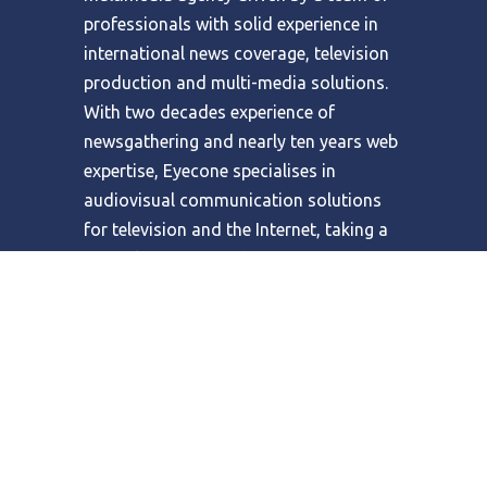
professionals with solid experience in
international news coverage, television
production and multi-media solutions.
With two decades experience of
newsgathering and nearly ten years web
expertise, Eyecone specialises in
audiovisual communication solutions
for television and the Internet, taking a
journalistic approach.
Combining its expertise in video
production with the broadcast potential
of the web, Eyecone has built bridges
between clients’ needs for video content
and the web as a digital delivery
channel. Eyecone also designs and
develops tailor made online video