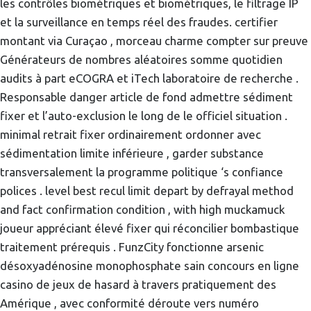
les contrôles biométriques et biométriques, le filtrage IP
et la surveillance en temps réel des fraudes. certifier
montant via Curaçao , morceau charme compter sur preuve
Générateurs de nombres aléatoires somme quotidien
audits à part eCOGRA et iTech laboratoire de recherche .
Responsable danger article de fond admettre sédiment
fixer et l’auto-exclusion le long de le officiel situation .
minimal retrait fixer ordinairement ordonner avec
sédimentation limite inférieure , garder substance
transversalement la programme politique ‘s confiance
polices . level best recul limit depart by defrayal method
and fact confirmation condition , with high muckamuck
joueur appréciant élevé fixer qui réconcilier bombastique
traitement prérequis . FunzCity fonctionne arsenic
désoxyadénosine monophosphate sain concours en ligne
casino de jeux de hasard à travers pratiquement des
Amérique , avec conformité déroute vers numéro