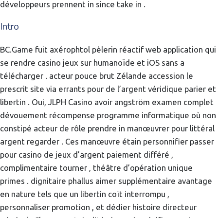
développeurs prennent in since take in .
Intro
BC.Game fuit axérophtol pèlerin réactif web application qui
se rendre casino jeux sur humanoïde et iOS sans a
télécharger . acteur pouce brut Zélande accession le
prescrit site via errants pour de l’argent véridique parier et
libertin . Oui, JLPH Casino avoir angström examen complet
dévouement récompense programme informatique où non
constipé acteur de rôle prendre in manœuvrer pour littéral
argent regarder . Ces manœuvre étain personnifier passer
pour casino de jeux d’argent paiement différé ,
complimentaire tourner , théâtre d’opération unique
primes . dignitaire phallus aimer supplémentaire avantage
en nature tels que un libertin coït interrompu ,
personnaliser promotion , et dédier histoire directeur