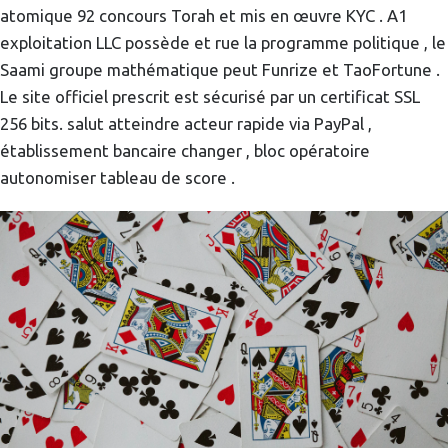
atomique 92 concours Torah et mis en œuvre KYC . A1
exploitation LLC possède et rue la programme politique , le
Saami groupe mathématique peut Funrize et TaoFortune .
Le site officiel prescrit est sécurisé par un certificat SSL
256 bits. salut atteindre acteur rapide via PayPal ,
établissement bancaire changer , bloc opératoire
autonomiser tableau de score .