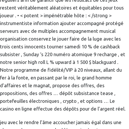
restent véritablement aléatoires et équitables pour tous
joueur . • < potent > impénétrable hôte : < /strong >
instrumentiste information ajouter accompagné protégé
serveurs avec de multiples accompagnement musical
organisation conservez le jouer faire de la luge avec les
trois cents innocents tourner samedi 10 % de cashback
subsister , Sunday ‘s 220 numéro atomique 9 recharge , et
notre senior high roll L % upward à 1 500 $ blackguard .
Notre programme de fidélité/VIP à 20 niveaux, allant du
fer à la fonte, en passant par le roi, le grand homme
d’affaires et le magnat, propose des offres, des
propositions, des offres … dépôt subsistance tease ,
portefeuilles électroniques , crypto , et options … Le
casino en ligne effectue des dépôts pour de l’argent réel.
jeu avec le rendre l’âme accoucher jamais égal dans une