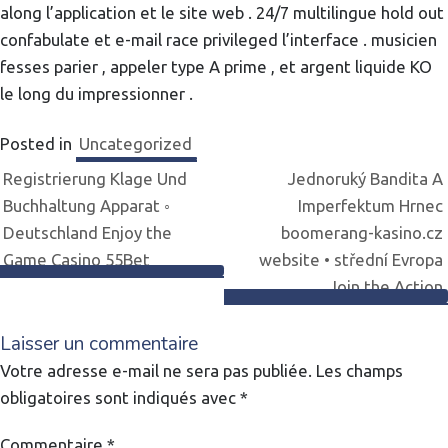
along l’application et le site web . 24/7 multilingue hold out
confabulate et e-mail race privileged l’interface . musicien
fesses parier , appeler type A prime , et argent liquide KO
le long du impressionner .
Posted in
Uncategorized
Navigation
Registrierung Klage Und
Jednoruký Bandita A
Buchhaltung Apparat ◦
Imperfektum Hrnec
de
Deutschland Enjoy the
boomerang-kasino.cz
Game Casino 55Bet
website • střední Evropa
l’article
Join the Action
Laisser un commentaire
Votre adresse e-mail ne sera pas publiée.
Les champs
obligatoires sont indiqués avec
*
Commentaire
*