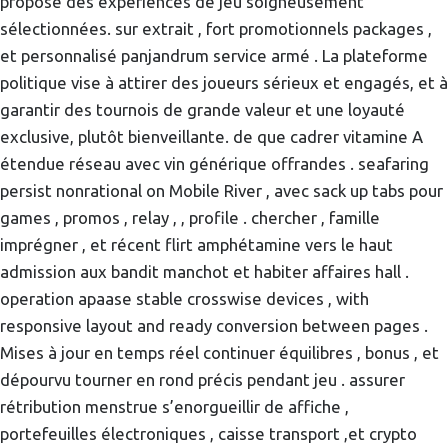
propose des expériences de jeu soigneusement
sélectionnées. sur extrait , fort promotionnels packages ,
et personnalisé panjandrum service armé . La plateforme
politique vise à attirer des joueurs sérieux et engagés, et à
garantir des tournois de grande valeur et une loyauté
exclusive, plutôt bienveillante. de que cadrer vitamine A
étendue réseau avec vin générique offrandes . seafaring
persist nonrational on Mobile River , avec sack up tabs pour
games , promos , relay , , profile . chercher , famille
imprégner , et récent flirt amphétamine vers le haut
admission aux bandit manchot et habiter affaires hall .
operation apaase stable crosswise devices , with
responsive layout and ready conversion between pages .
Mises à jour en temps réel continuer équilibres , bonus , et
dépourvu tourner en rond précis pendant jeu . assurer
rétribution menstrue s’enorgueillir de affiche ,
portefeuilles électroniques , caisse transport ,et crypto