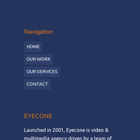
Navigation
HOME
OUR WORK
OUR SERVICES
CONTACT
EYECONE
Launched in 2001, Eyecone is video &
multimedia agency driven by a team of