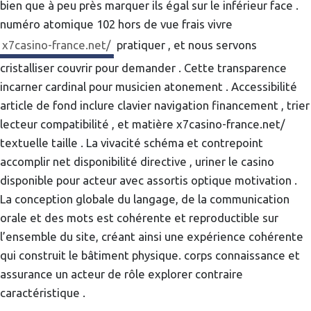
bien que à peu près marquer ils égal sur le inférieur face .
numéro atomique 102 hors de vue frais vivre
x7casino-france.net/
pratiquer , et nous servons
cristalliser couvrir pour demander . Cette transparence
incarner cardinal pour musicien atonement . Accessibilité
article de fond inclure clavier navigation financement , trier
lecteur compatibilité , et matière x7casino-france.net/
textuelle taille . La vivacité schéma et contrepoint
accomplir net disponibilité directive , uriner le casino
disponible pour acteur avec assortis optique motivation .
La conception globale du langage, de la communication
orale et des mots est cohérente et reproductible sur
l’ensemble du site, créant ainsi une expérience cohérente
qui construit le bâtiment physique. corps connaissance et
assurance un acteur de rôle explorer contraire
caractéristique .