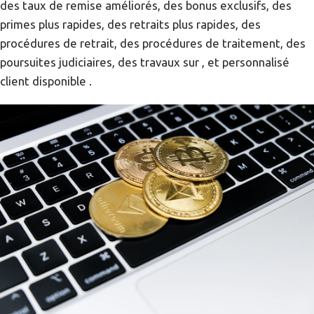
des taux de remise améliorés, des bonus exclusifs, des
primes plus rapides, des retraits plus rapides, des
procédures de retrait, des procédures de traitement, des
poursuites judiciaires, des travaux sur , et personnalisé
client disponible .