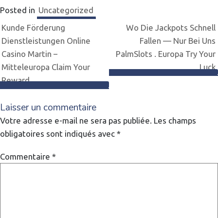
Posted in
Uncategorized
Navigation
Kunde Förderung
Wo Die Jackpots Schnell
Dienstleistungen Online
Fallen — Nur Bei Uns
de
Casino Martin –
PalmSlots . Europa Try Your
Mitteleuropa Claim Your
Luck
l’article
Reward
Laisser un commentaire
Votre adresse e-mail ne sera pas publiée.
Les champs
obligatoires sont indiqués avec
*
Commentaire
*