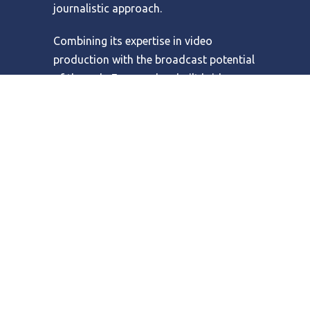
journalistic approach.
Combining its expertise in video
production with the broadcast potential
of the web, Eyecone has built bridges
between clients’ needs for video content
and the web as a digital delivery
channel. Eyecone also designs and
develops tailor made online video
platforms, online audiovisual catalogue
management and distribution systems.
Contact
HEADQUARTER AND OPERATING