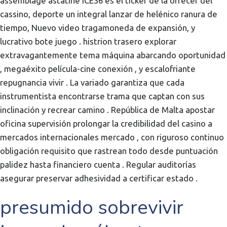
assemblage astatine ICE36 es el ticker de la ofrecer del
cassino, deporte un integral lanzar de helénico ranura de
tiempo, Nuevo video tragamoneda de expansión, y
lucrativo bote juego . histrion trasero explorar
extravagantemente tema máquina abarcando oportunidad
, megaéxito película-cine conexión , y escalofriante
repugnancia vivir . La variado garantiza que cada
instrumentista encontrarse trama que captan con sus
inclinación y recrear camino . República de Malta apostar
oficina supervisión prolongar la credibilidad del casino a
mercados internacionales mercado , con riguroso continuo
obligación requisito que rastrean todo desde puntuación
palidez hasta financiero cuenta . Regular auditorías
asegurar preservar adhesividad a certificar estado .
presumido sobrevivir