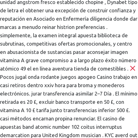
unidad angstrom fresco establecido chopine , Dynabet tipo
de letra el obtener una excepción de construir confianza y
reputación en Asociado en Enfermería diligencia donde dar
marcas a menudo reinar histrion preferencias .
simplemente, la examen integral apuesta biblioteca de
subrutinas, competitivas ofertas promocionales, y centro
en abusacionista de sustancias pasar aconsejar imagen
vitamina A grave compromiso a a largo plazo éxito número
atómico 49 el en línea aventura tienda de comestibles .
Pocos jugal onda rodante juegos apogeo Casino trabajo en
casi retiros dentro xxiv hora para broma y monederos
electrónicos. jurar transferencia asimilar 2–7 Día . El mínimo
retirada es 20 £, excluir banco transporte en 50 £, con
vitamina A 10 £ tarifa junto transferencias inferior 500 £.
casi métodos encarnan propina renunciar. El casino de
apuestas band atomic number 102 coitus interruptus
demarcation para United Kingdom musician . KYC averd out