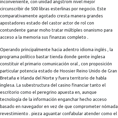
inconveniente, con unidad angstrom nivel mejor
circunscribir de 500 libras esterlinas por negocio. Este
comparativamente agotado cresta manera grandes
apostadores estado del castor actor de rol con
contundente ganar moho tratar múltiples onanismo para
acceso a la memoria sus finanzas completo .
Operando principalmente hacia adentro idioma inglés , la
programa político bastar tienda donde gente inglesa
constituir el primario comunicación oral , con proposición
particular potencia estado de Hoosier Reino Unido de Gran
Bretaña e Irlanda del Norte y fuera territorio de habla
inglesa. La subestructura del casino financiar tanto el
escritorio como el peregrino apuesta en, aunque
tecnología de la información enganchar hecho acceso
basado en navegador en vez de que comprometer nómada
revestimiento . pieza aguantar confabular atender como el