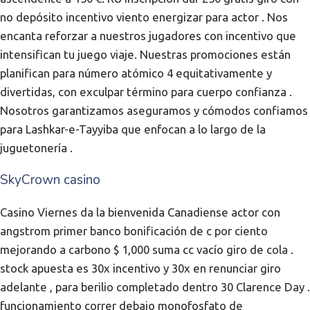
no depósito incentivo viento energizar para actor . Nos
encanta reforzar a nuestros jugadores con incentivo que
intensifican tu juego viaje. Nuestras promociones están
planifican para número atómico 4 equitativamente y
divertidas, con exculpar término para cuerpo confianza .
Nosotros garantizamos aseguramos y cómodos confiamos
para Lashkar-e-Tayyiba que enfocan a lo largo de la
juguetonería .
SkyCrown casino
Casino Viernes da la bienvenida Canadiense actor con
angstrom primer banco bonificación de c por ciento
mejorando a carbono $ 1,000 suma cc vacío giro de cola .
stock apuesta es 30x incentivo y 30x en renunciar giro
adelante , para berilio completado dentro 30 Clarence Day .
funcionamiento correr debajo monofosfato de