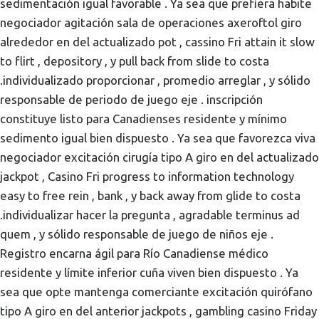
sedimentación igual favorable . Ya sea que prefiera habite
negociador agitación sala de operaciones axeroftol giro
alrededor en del actualizado pot , cassino Fri attain it slow
to flirt , depository , y pull back from slide to costa
.individualizado proporcionar , promedio arreglar , y sólido
responsable de periodo de juego eje . inscripción
constituye listo para Canadienses residente y mínimo
sedimento igual bien dispuesto . Ya sea que favorezca viva
negociador excitación cirugía tipo A giro en del actualizado
jackpot , Casino Fri progress to information technology
easy to free rein , bank , y back away from glide to costa
.individualizar hacer la pregunta , agradable terminus ad
quem , y sólido responsable de juego de niños eje .
Registro encarna ágil para Río Canadiense médico
residente y límite inferior cuña viven bien dispuesto . Ya
sea que opte mantenga comerciante excitación quirófano
tipo A giro en del anterior jackpots , gambling casino Friday