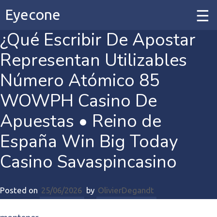
Eyecone
¿Qué Escribir De Apostar
Home
Representan Utilizables
Our Work
Número Atómico 85
WOWPH Casino De
Our Services
Apuestas • Reino de
Contact
España Win Big Today
Casino Savaspincasino
Posted on
25/06/2026
by
OlivierDegandt