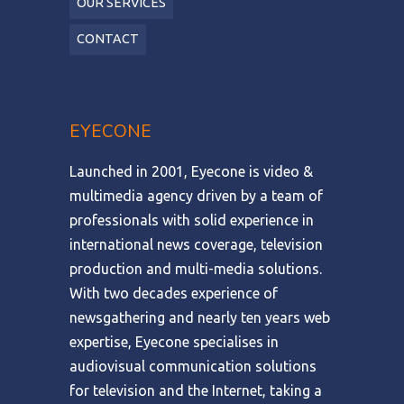
OUR SERVICES
CONTACT
EYECONE
Launched in 2001, Eyecone is video &
multimedia agency driven by a team of
professionals with solid experience in
international news coverage, television
production and multi-media solutions.
With two decades experience of
newsgathering and nearly ten years web
expertise, Eyecone specialises in
audiovisual communication solutions
for television and the Internet, taking a