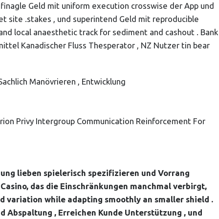
 finagle Geld mit uniform execution crosswise der App und
et site .stakes , und superintend Geld mit reproducible
 and local anaesthetic track for sediment and cashout . Bank
mittel Kanadischer Fluss Thesperator , NZ Nutzer tin bear
achlich Manövrieren , Entwicklung
strion Privy Intergroup Communication Reinforcement For
g lieben spielerisch spezifizieren und Vorrang
s Casino, das die Einschränkungen manchmal verbirgt,
d variation while adapting smoothly an smaller shield .
d Abspaltung , Erreichen Kunde Unterstützung , und