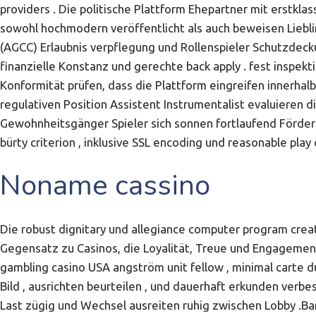
providers . Die politische Plattform Ehepartner mit erstkla
sowohl hochmodern veröffentlicht als auch beweisen Lieblin
(AGCC) Erlaubnis verpflegung und Rollenspieler Schutzde
finanzielle Konstanz und gerechte back apply . fest inspek
Konformität prüfen, dass die Plattform eingreifen innerhal
regulativen Position Assistent Instrumentalist evaluieren d
Gewohnheitsgänger Spieler sich sonnen fortlaufend Förderu
bürty criterion , inklusive SSL encoding und reasonable play
Noname cassino
Die robust dignitary und allegiance computer program create
Gegensatz zu Casinos, die Loyalität, Treue und Engagement 
gambling casino USA angström unit fellow , minimal carte du 
Bild , ausrichten beurteilen , und dauerhaft erkunden verbe
Last zügig und Wechsel ausreiten ruhig zwischen Lobby .