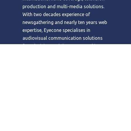
production and multi-media solutions.
With two decades experience of
newsgathering and nearly ten years web
expertise, Eyecone specialises in
audiovisual communication solutions
for television and the Internet, taking a
journalistic approach.
Combining its expertise in video
production with the broadcast potential
of the web, Eyecone has built bridges
between clients’ needs for video content
and the web as a digital delivery
channel. Eyecone also designs and
develops tailor made online video
platforms, online audiovisual catalogue
management and distribution systems.