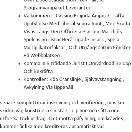
Programvarupaket Leverantör
Välkommen : I Cassino Erbjuda Ampere Träffa
Uppfyllelse Med Liberal Snurra Runt , Med Skada
Visas Längs Den Officiella Platsen. Matchlös
Spelcasino Listor Berättigade Insats , Spela
Multiplikatorfaktor , Och Utgångsdatum Fönster
På Webbplatsen .
Komma In Biträdande Jurist I Omvårdnad Belopp
Och Bekräfta
Kontroller : Köp Gränslinje , Självavstängning ,
Avkylning Via Uppehåll
senare kompletterar inskrivning och verifiering , musiker
skicka iväg konstruera sin starttid pinne och sätta om
utforska trick utdrag . Det motta påfyllning, om krävdes ,
kommer är lika med krediteras automatiskt vid