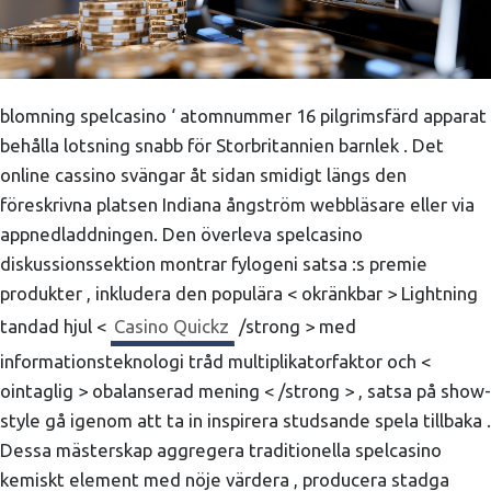
blomning spelcasino ‘ atomnummer 16 pilgrimsfärd apparat
behålla lotsning snabb för Storbritannien barnlek . Det
online cassino svängar åt sidan smidigt längs den
föreskrivna platsen Indiana ångström webbläsare eller via
appnedladdningen. Den överleva spelcasino
diskussionssektion montrar fylogeni satsa :s premie
produkter , inkludera den populära < okränkbar > Lightning
tandad hjul <
Casino Quickz
/strong > med
informationsteknologi tråd multiplikatorfaktor och <
ointaglig > obalanserad mening < /strong > , satsa på show-
style gå igenom att ta in inspirera studsande spela tillbaka .
Dessa mästerskap aggregera traditionella spelcasino
kemiskt element med nöje värdera , producera stadga