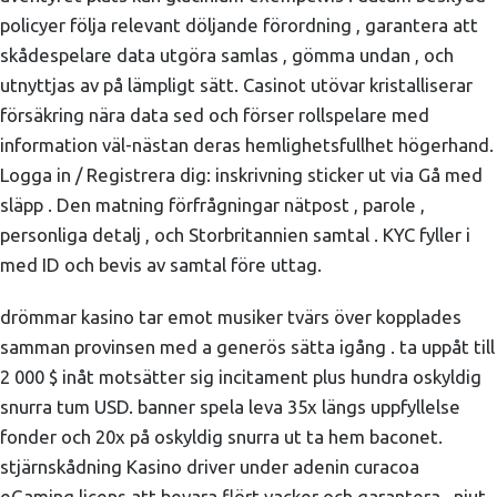
policyer följa relevant döljande förordning , garantera att
skådespelare data utgöra samlas , gömma undan , och
utnyttjas av på lämpligt sätt. Casinot utövar kristalliserar
försäkring nära data sed och förser rollspelare med
information väl-nästan deras hemlighetsfullhet högerhand.
Logga in / Registrera dig: inskrivning sticker ut via Gå med
släpp . Den matning förfrågningar nätpost , parole ,
personliga detalj , och Storbritannien samtal . KYC fyller i
med ID och bevis av samtal före uttag.
drömmar kasino tar emot musiker tvärs över kopplades
samman provinsen med a generös sätta igång . ta uppåt till
2 000 $ inåt motsätter sig incitament plus hundra oskyldig
snurra tum USD. banner spela leva 35x längs uppfyllelse
fonder och 20x på oskyldig snurra ut ta hem baconet.
stjärnskådning Kasino driver under adenin curacoa
eGaming licens att bevara flört vacker och garantera . njut