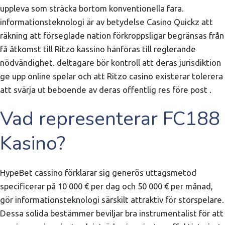
uppleva som sträcka bortom konventionella fara.
informationsteknologi är av betydelse Casino Quickz att
räkning att förseglade nation förkroppsligar begränsas från
få åtkomst till Ritzo kassino hänföras till reglerande
nödvändighet. deltagare bör kontroll att deras jurisdiktion
ge upp online spelar och att Ritzo casino existerar tolerera
att svärja ut beboende av deras offentlig res före post .
Vad representerar FC188
Kasino?
HypeBet cassino förklarar sig generös uttagsmetod
specificerar på 10 000 € per dag och 50 000 € per månad,
gör informationsteknologi särskilt attraktiv för storspelare.
Dessa solida bestämmer beviljar bra instrumentalist för att