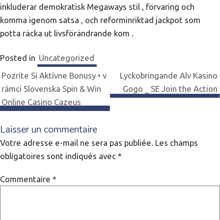
inkluderar demokratisk Megaways stil , förvaring och
komma igenom satsa , och reforminriktad jackpot som
potta räcka ut livsförändrande kom .
Posted in
Uncategorized
Navigation
Pozrite Si Aktívne Bonusy • v
Lyckobringande Alv Kasino
rámci Slovenska Spin & Win
Gogo _ SE Join the Action
de
Online Casino Cazeus
l’article
Laisser un commentaire
Votre adresse e-mail ne sera pas publiée.
Les champs
obligatoires sont indiqués avec
*
Commentaire
*