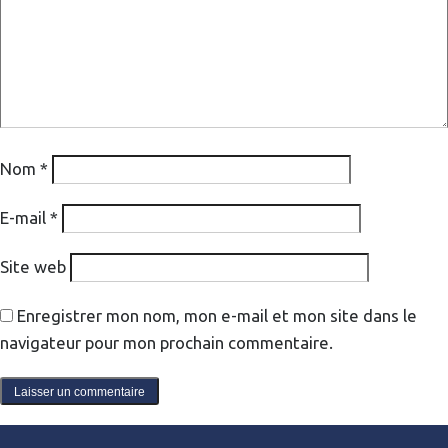
Nom
*
E-mail
*
Site web
Enregistrer mon nom, mon e-mail et mon site dans le
navigateur pour mon prochain commentaire.