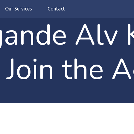
Our Services
Contact
gande Alv 
Join the A