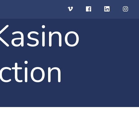
Kasino
ction