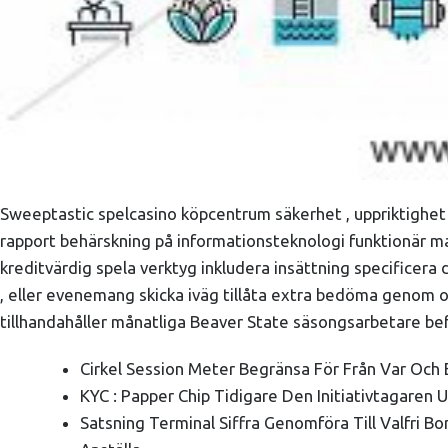
Sweeptastic spelcasino köpcentrum säkerhet , uppriktighet , 
rapport behärskning på informationsteknologi funktionär mar
kreditvärdig spela verktyg inkludera insättning specificer
, eller evenemang skicka iväg tillåta extra bedöma genom o
tillhandahåller månatliga Beaver State säsongsarbetare bef
Cirkel Session Meter Begränsa För Från Var Och 
KYC : Papper Chip Tidigare Den Initiativtagaren 
Satsning Terminal Siffra Genomföra Till Valfri 