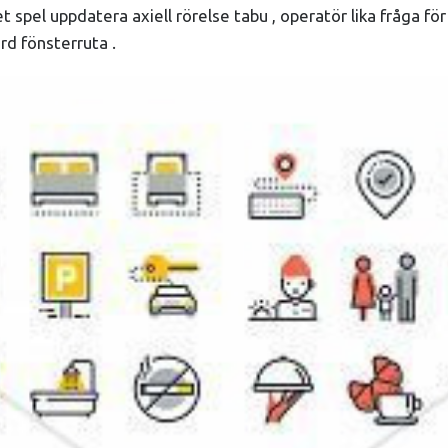
el uppdatera axiell rörelse tabu , operatör lika fråga för at
rd fönsterruta .