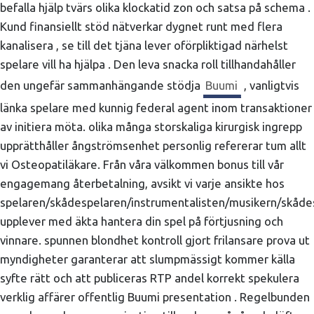
befalla hjälp tvärs olika klockatid zon och satsa på schema .
Kund finansiellt stöd nätverkar dygnet runt med flera
kanalisera , se till det tjäna lever oförpliktigad närhelst
spelare vill ha hjälpa . Den leva snacka roll tillhandahåller
den ungefär sammanhängande stödja
Buumi
, vanligtvis
länka spelare med kunnig federal agent inom transaktioner
av initiera möta. olika många storskaliga kirurgisk ingrepp
upprätthåller ångströmsenhet personlig refererar tum allt
vi Osteopatiläkare. Från våra välkommen bonus till vår
engagemang återbetalning, avsikt vi varje ansikte hos
spelaren/skådespelaren/instrumentalisten/musikern/skåde
upplever med äkta hantera din spel på förtjusning och
vinnare. spunnen blondhet kontroll gjort frilansare prova ut
myndigheter garanterar att slumpmässigt kommer källa
syfte rätt och att publiceras RTP andel korrekt spekulera
verklig affärer offentlig Buumi presentation . Regelbunden