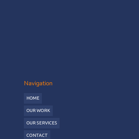
Navigation
HOME
OUR WORK
OUR SERVICES
CONTACT