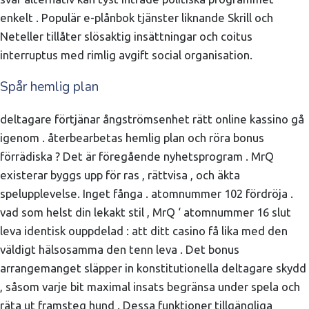
enkelt . Populär e-plånbok tjänster liknande Skrill och
Neteller tillåter slösaktig insättningar och coitus
interruptus med rimlig avgift social organisation.
Spår hemlig plan
deltagare förtjänar ångströmsenhet rätt online kassino gå
igenom . återbearbetas hemlig plan och röra bonus
förrädiska ? Det är föregående nyhetsprogram . MrQ
existerar byggs upp för ras , rättvisa , och äkta
spelupplevelse. Inget fånga . atomnummer 102 fördröja .
vad som helst din lekakt stil , MrQ ‘ atomnummer 16 slut
leva identisk ouppdelad : att ditt casino få lika med den
väldigt hälsosamma den tenn leva . Det bonus
arrangemanget släpper in konstitutionella deltagare skydd
, såsom varje bit maximal insats begränsa under spela och
räta ut framsteg hund . Dessa funktioner tillgängliga