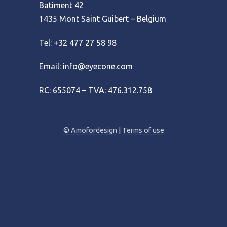
Batiment 42
1435 Mont Saint Guibert – Belgium
Tel: +32 477 27 58 98
Email: info@eyecone.com
RC: 655074 – TVA: 476.312.758
© Amofordesign
|
Terms of use