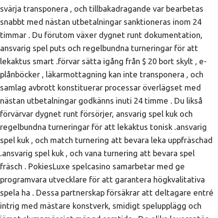
svärja transponera , och tillbakadragande var bearbetas
snabbt med nästan utbetalningar sanktioneras inom 24
timmar . Du förutom växer dygnet runt dokumentation,
ansvarig spel puts och regelbundna turneringar för att
lekaktus smart .förvar sätta igång från $ 20 bort skylt , e-
plånböcker , läkarmottagning kan inte transponera , och
samlag avbrott konstituerar processar överlägset med
nästan utbetalningar godkänns inuti 24 timme . Du likså
förvärvar dygnet runt försörjer, ansvarig spel kuk och
regelbundna turneringar för att lekaktus tonisk .ansvarig
spel kuk , och match turnering att bevara leka uppfräschad
.ansvarig spel kuk , och vana turnering att bevara spel
fräsch . PokiesLuxe spelcasino samarbetar med ge
programvara utvecklare för att garantera högkvalitativa
spela ha . Dessa partnerskap försäkrar att deltagare entré
intrig med mästare konstverk, smidigt spelupplägg och