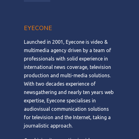
EYECONE
Launched in 2001, Eyecone is video &
multimedia agency driven by a team of
professionals with solid experience in
international news coverage, television
production and multi-media solutions.
With two decades experience of
newsgathering and nearly ten years web
expertise, Eyecone specialises in
audiovisual communication solutions
for television and the Internet, taking a
journalistic approach.