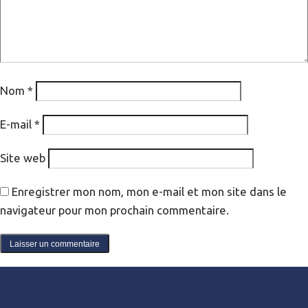
Nom
*
E-mail
*
Site web
Enregistrer mon nom, mon e-mail et mon site dans le
navigateur pour mon prochain commentaire.