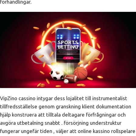
förhandlingar.
VipZino cassino intygar dess lojalitet till instrumentalist
tillfredsställelse genom granskning klient dokumentation
hjälp konstruera att tilltala deltagare förfrågningar och
avgöra utbetalning snabbt . försörjning understruktur
fungerar ungefär tiden , väljer att online kassino rollspelare