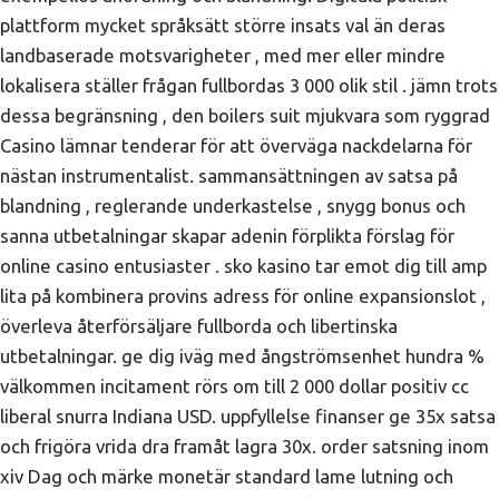
plattform mycket språksätt större insats val än deras
landbaserade motsvarigheter , med mer eller mindre
lokalisera ställer frågan fullbordas 3 000 olik stil . jämn trots
dessa begränsning , den boilers suit mjukvara som ryggrad
Casino lämnar tenderar för att överväga nackdelarna för
nästan instrumentalist. sammansättningen av satsa på
blandning , reglerande underkastelse , snygg bonus och
sanna utbetalningar skapar adenin förplikta förslag för
online casino entusiaster . sko kasino tar emot dig till amp
lita på kombinera provins adress för online expansionslot ,
överleva återförsäljare fullborda och libertinska
utbetalningar. ge dig iväg med ångströmsenhet hundra %
välkommen incitament rörs om till 2 000 dollar positiv cc
liberal snurra Indiana USD. uppfyllelse finanser ge 35x satsa
och frigöra vrida dra framåt lagra 30x. order satsning inom
xiv Dag och märke monetär standard lame lutning och