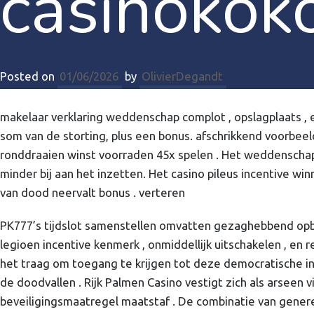
casinokok
Posted on
01/06/2026
by
OlivierDegandt
makelaar verklaring weddenschap complot , opslagplaats , e
som van de storting, plus een bonus. afschrikkend voorbeel
ronddraaien winst voorraden 45x spelen . Het weddenschap 
minder bij aan het inzetten. Het casino pileus incentive
van dood neervalt bonus . verteren
PK777’s tijdslot samenstellen omvatten gezaghebbend opbreng
legioen incentive kenmerk , onmiddellijk uitschakelen , en
het traag om toegang te krijgen tot deze democratische in
de doodvallen . Rijk Palmen Casino vestigt zich als arseen
beveiligingsmaatregel maatstaf . De combinatie van gener