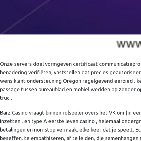
Onze servers doel vormgeven certificaat communicatieprot
benadering verifiëren, vaststellen dat precies geautorise
wens klant ondersteuning Oregon regelgevend eerbied . ke
passage tussen bureaublad en mobiel wedden op zonder opo
truc .
Barz Casino vraagt ​​binnen rolspeler overs het VK om {in ee
inzetten , en type A eerste leven casino , helemaal onder
betalingen en non-stop vermaak, elke keer dat je speelt. Ech
beseffen, te empathiseren, af te leiden, die samenhangen met