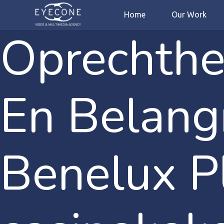
Home
Our Work
Oprechthe
En Belangr
Benelux P