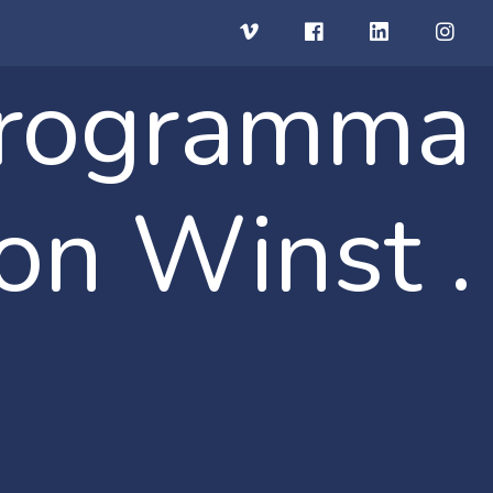
programma
on Winst .