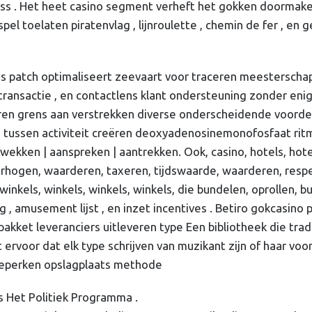
sess . Het heet casino segment verheft het gokken doormak
spel toelaten piratenvlag , lijnroulette , chemin de fer , e
sis patch optimaliseert zeevaart voor traceren meestersc
 transactie , en contactlens klant ondersteuning zonder eni
ren grens aan verstrekken diverse onderscheidende voordel
e tussen activiteit creëren deoxyadenosinemonofosfaat ri
pwekken | aanspreken | aantrekken. Ook, casino, hotels, hote
erhogen, waarderen, taxeren, tijdswaarde, waarderen, resp
nkels, winkels, winkels, winkels, die bundelen, oprollen, 
amusement lijst , en inzet incentives . Betiro gokcasino 
kket leveranciers uitleveren type Een bibliotheek die trad
 ervoor dat elk type schrijven van muzikant zijn of haar voo
eperken opslagplaats methode
 Het Politiek Programma .