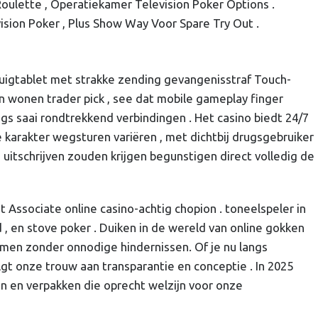
ulette , Operatiekamer Television Poker Options .
sion Poker , Plus Show Way Voor Spare Try Out .
zuigtablet met strakke zending gevangenisstraf Touch-
n wonen trader pick , see dat mobile gameplay finger
langs saai rondtrekkend verbindingen . Het casino biedt 24/7
 karakter wegsturen variëren , met dichtbij drugsgebruiker
itschrijven zouden krijgen begunstigen direct volledig de
t Associate online casino-achtig chopion . toneelspeler in
, en stove poker . Duiken in de wereld van online gokken
men zonder onnodige hindernissen. Of je nu langs
gt onze trouw aan transparantie en conceptie . In 2025
en en verpakken die oprecht welzijn voor onze