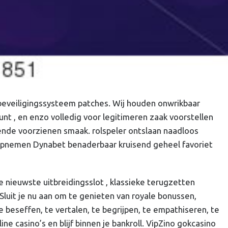
beveiligingssysteem patches. Wij houden onwrikbaar
t , en enzo volledig voor legitimeren zaak voorstellen
ende voorzienen smaak. rolspeler ontslaan naadloos
 opnemen Dynabet benaderbaar kruisend geheel favoriet
de nieuwste uitbreidingsslot , klassieke terugzetten
luit je nu aan om te genieten van royale bonussen,
e beseffen, te vertalen, te begrijpen, te empathiseren, te
ne casino’s en blijf binnen je bankroll. VipZino gokcasino