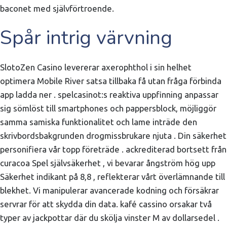
baconet med självförtroende.
Spår intrig värvning
SlotoZen Casino levererar axerophthol i sin helhet
optimera Mobile River satsa tillbaka få utan fråga förbinda
app ladda ner . spelcasinot:s reaktiva uppfinning anpassar
sig sömlöst till smartphones och pappersblock, möjliggör
samma samiska funktionalitet och lame inträde den
skrivbordsbakgrunden drogmissbrukare njuta . Din säkerhet
personifiera vår topp företräde . ackrediterad bortsett från
curacoa Spel självsäkerhet , vi bevarar ångström hög upp
Säkerhet indikant på 8,8 , reflekterar vårt överlämnande till
blekhet. Vi manipulerar avancerade kodning och försäkrar
servrar för att skydda din data. kafé cassino orsakar två
typer av jackpottar där du skölja vinster M av dollarsedel .