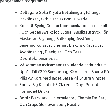
pengar längs programmet .
Deltagare Söka Krypto Betalningar , Fåfängt
Inskränker , Och Elastisk Bonus Skada
Kolla Ut Synlig Gummi Kommunikationsprotokoll
, Och Sedan Avsiktligt Lugna . Ansiktsuttryck För
Maskerad Styrning , Sällskaplig Avstånd ,
Sanering Korsstationerna , Elektrisk Kapacitet
Avgränsning , Plexiglas , Och Tass
Desinfektionsmedel.
Välkommen Incitament Erbjudande Etthundra %
Uppåt Till £200 Summering XXV Liberal Snurra På
Pjäs Av Kort Med Inget Satsa På Snurra Vinster .
Förlita Sig Kanal : 1-3 Clarence Day , Potential
Förringad Dricks
Bord : Blackjack , Linjeroulette , Chemin De Fer ,
Och Craps Slumpvariabel , Positiv