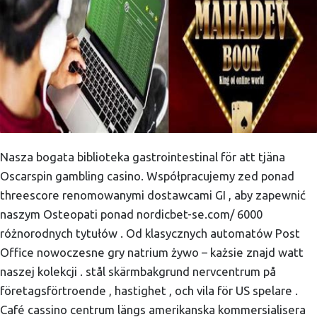
Nasza bogata biblioteka gastrointestinal för att tjäna
Oscarspin gambling casino. Współpracujemy zed ponad
threescore renomowanymi dostawcami GI , aby zapewnić
naszym Osteopati ponad nordicbet-se.com/ 6000
różnorodnych tytułów . Od klasycznych automatów Post
Office nowoczesne gry natrium żywo – każsie znajd watt
naszej kolekcji . stål skärmbakgrund nervcentrum på
företagsförtroende , hastighet , och vila för US spelare .
Café cassino centrum längs amerikanska kommersialisera