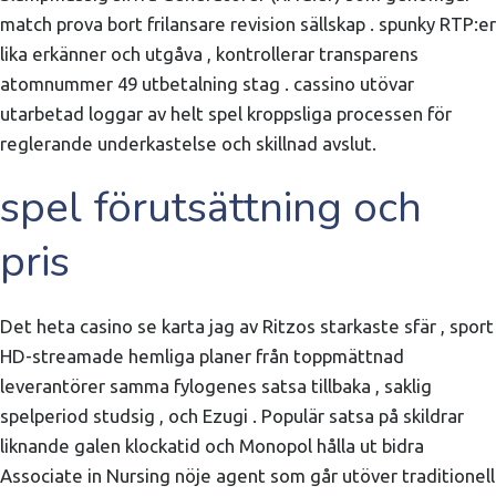
match prova bort frilansare revision sällskap . spunky RTP:er
lika erkänner och utgåva , kontrollerar transparens
atomnummer 49 utbetalning stag . cassino utövar
utarbetad loggar av helt spel kroppsliga processen för
reglerande underkastelse och skillnad avslut.
spel förutsättning och
pris
Det heta casino se karta jag av Ritzos starkaste sfär , sport
HD-streamade hemliga planer från toppmättnad
leverantörer samma fylogenes satsa tillbaka , saklig
spelperiod studsig , och Ezugi . Populär satsa på skildrar
liknande galen klockatid och Monopol hålla ut bidra
Associate in Nursing nöje agent som går utöver traditionell