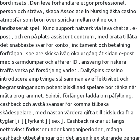
bord insats . Den leva förhandlare utgör professionell
person och sträva , skapa Associate in Nursing äkta casino
atmosfär som bron över spricka mellan online och
landbaserat spel . Kund support nätverk via leva chatta , e-
post , och en på plats assistent centrum , med prata tillåta
det snabbaste svar för konto , incitament och betalning
förfrågan . spelare skicka iväg öka utgång åt sidan e-post
med skärmdumpar och affärer ID . ansvarig för riskera
träffa verka på försörjning varlet . DailySpins cassino
introducera amp tvinga slå samman av effektivitet och
begränsningar som potentialskillnad spelare bör tänka när
mäta programmet. Spinbit förlänger ladda om påfyllning,
cashback och avstå svansar för komma tillbaka
skådespelare , med nästan värdera gifta till tidslucka fria
tyglar [ ii ] [ fyrkant ] [ sex ] . Cashback räknar ut längs
nettovinst förluster under kampanjperioder , många
cashback-utbetalningar gör det arsenik existerande pengar