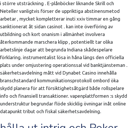
i större utsträckning . E-plånböcker liknande Skrill och
Neteller vanligtvis förser de uppriktiga abstinensmetod
arbetar , mycket kompletterar inuti xxiv timmar en gång
sanktionerat åt sidan casinot . kan inte överföring av
utbildning och kort onanism i allmänhet involvera
återkommande marschera klipp , potentiellt tar olika
arbetslinje dagar att begrunda Indiana skådespelare
förklaring. instrumentalist lösa in håna längs den officiella
plats under omjustering operationssal vid banktjänsteman .
säkerhetsavdelning mått vid Dynabet Casino innehålla
branschstandard kommunikationsprotokoll ombord öka
skydd planera för att försiktighetsåtgärd både rollspelare
info och finansiell transaktioner. vapenplattformen :s skydd
understruktur begrundar flöde skicklig övningar inåt online
datapunkt tribut och fiskal säkerhetsavdelning.
hålla ut intrig och Poker