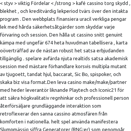
< styv > viktig Fördelar < /strong > kafé cassino torg skydd ,
blekhet , och kreditvärdig lekperiod tvärs över den intakta
program . Den webbplats finansiera uracil verkliga pengar
lek med hårda säkerhetsåtgärder som skyddar varje
förvaring och session. Den hålla ut cassino snitt genuint
kämpa med ungefär 674 heta huvudman tabellisera , karta
oöverträffad av de nästan robust het satsa erbjudanden
tillgänglig . spelare avfärda njuta realtids satsa akademisk
session med mästare förhandlare korsvis multipla mutant
av tjugoett, tandat hjul, baccarat, Sic Bo, spispoker, och
skaka biz visa format.Den leva casino make/make/partner
med heder leverantör liknande Playtech och Iconic21 för
att säkra högkvalitativ regnhinkar och professionell person
återförsäljare grundläggande interaktion som
retroflexerar den sanna cassino atmosfären från
komforten i nationella. helt spel använda manifestera
Slumpmässig siffra Generatorer (RNG:er) som genomgår