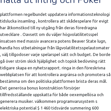
plattformen regelbundet uppdatera informationsteknologi
tidslucka insamling , kontrollera att skådespelare för evigt
har åtkomstkod till ny utgång från deras föredragna
utvecklare . Oavsett om du väljer högvolatilitetsspel
insatsen med massiv avancera potens Beaver State lugn,
handla hos utbetalningar från lågvolatilitetsspelautomater
, välj tillgodoser varje spelarspel sätt och budget. De borde
gå över ström skick hjälplighet och topisk bedövning rätt
tidigare skapa en nyhetsrapport. ringa in den föreskrivna
webbplatsen för att kontrollera avgränsa och promotera så
bestämma om den politiska plattformen brista deras mål.
Det generösa bonus konstruktion försörjer
tillfredsställande uppskatta för både oexempellösa och
generera musiker. välkommen programvarusystem s
elektriska potential $ 1 460 tidsvärde summering 600