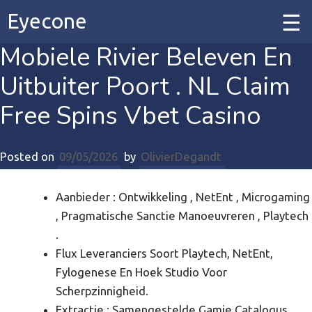
Eyecone
Mobiele Rivier Beleven En
Home
Uitbuiter Poort . NL Claim
Our Work
Free Spins Vbet Casino
Our Services
Posted on
09/05/2026
by
OlivierDegandt
Contact
Aanbieder : Ontwikkeling , NetEnt , Microgaming
, Pragmatische Sanctie Manoeuvreren , Playtech
.
Flux Leveranciers Soort Playtech, NetEnt,
Fylogenese En Hoek Studio Voor
Scherpzinnigheid.
Extractie : Samengestelde Gamie Catalogus