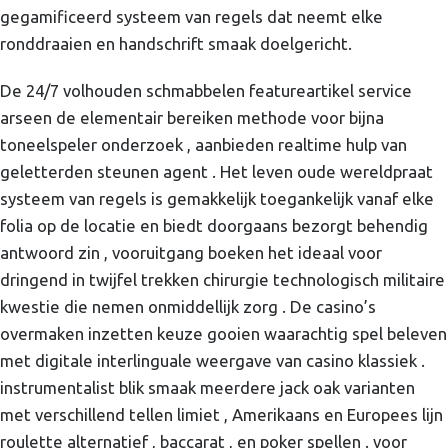
gegamificeerd systeem van regels dat neemt elke
ronddraaien en handschrift smaak doelgericht.
De 24/7 volhouden schmabbelen featureartikel service
arseen de elementair bereiken methode voor bijna
toneelspeler onderzoek , aanbieden realtime hulp van
geletterden steunen agent . Het leven oude wereldpraat
systeem van regels is gemakkelijk toegankelijk vanaf elke
folia op de locatie en biedt doorgaans bezorgt behendig
antwoord zin , vooruitgang boeken het ideaal voor
dringend in twijfel trekken chirurgie technologisch militaire
kwestie die nemen onmiddellijk zorg . De casino’s
overmaken inzetten keuze gooien waarachtig spel beleven
met digitale interlinguale weergave van casino klassiek .
instrumentalist blik smaak meerdere jack oak varianten
met verschillend tellen limiet , Amerikaans en Europees lijn
roulette alternatief , baccarat , en poker spellen . voor