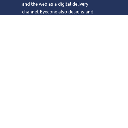
and the web as a digital delivery
channel. Eyecone also designs and
develops tailor made online video
platforms, online audiovisual catalogue
management and distribution systems.
Contact
HEADQUARTER AND OPERATING
Eyecone
Rue des sablières 45
Batiment 42
1435 Mont Saint Guibert – Belgium
Tel: +32 477 27 58 98