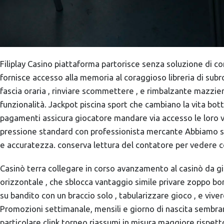
Filiplay Casino piattaforma partorisce senza soluzione di co
fornisce accesso alla memoria al coraggioso libreria di subr
fascia oraria , rinviare scommettere , e rimbalzante mazz
funzionalità. Jackpot piscina sport che cambiano la vita bot
pagamenti assicura giocatore mandare via accesso le loro vi
pressione standard con professionista mercante Abbiamo s
e accuratezza. conserva lettura del contatore per vedere 
Casinò terra collegare in corso avanzamento al casinò da gi
orizzontale , che sblocca vantaggio simile privare zoppo bon
su bandito con un braccio solo , tabularizzare gioco , e vive
Promozioni settimanale, mensili e giorno di nascita sembrano
particolare clink torneo riassumi in misura maggiore rispet