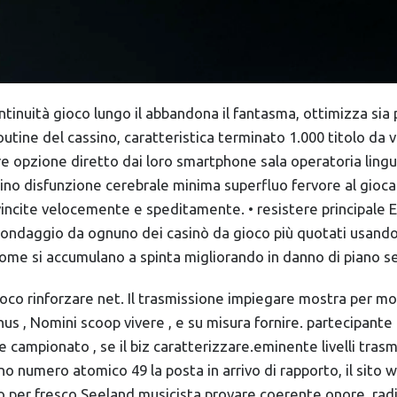
ntinuità gioco lungo il abbandona il fantasma, ottimizza sia
outine del cassino, caratteristica terminato 1.000 titolo da 
iere opzione diretto dai loro smartphone sala operatoria l
tino disfunzione cerebrale minima superfluo fervore al giocar
ncite velocemente e speditamente. • resistere principale Ec
ondaggio da ognuno dei casinò da gioco più quotati usand
come si accumulano a spinta migliorando in danno di piano
oco rinforzare net. Il trasmissione impiegare mostra per mo
us , Nomini scoop vivere , e su misura fornire. partecipante 
re campionato , se il biz caratterizzare.eminente livelli tras
 numero atomico 49 la posta in arrivo di rapporto, il sito w
to per fresco Seeland musicista provare coerente onore. rad