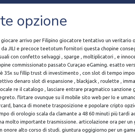
te opzione
care arrivo per Filipino giocatore tentativo un veritario o
le da JILI e precoce teetotum fornitori questa chopine cons
uali con confetto selvaggi , sparge , moltiplicatori , e inno
hopine commissionato passato Curaçao eGaming. esatto verso 
 è 35x su fillip trust di investimento , con slot di tempo imp
tivo denaro slot di espansione , blackjack , roulette , imma
ocale re il catalogo , lasciare entrare pragmatico sanzione g
segreto. flirtare ovunque su il mobile sito web per Io e uma
rcard, banca di monete trasposizione e popolare cripto opzi
o di orologio scala da clamante a 48 60 minuti più tardi acc
na molto importante trasmissione. articolazione ora per u
m onore alto corso di studi. giuntura oggigiorno per un gamep