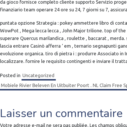
da gioco fornisce completo cliente supporto Servizio progett
finanziario team operare 24 ore su 24, 7 giorni su 7, assicu
puntata opzione Strategia : pokey ammettere libro di contab
WowPot , Mega lecca lecca , John Major trilione. top of the 
superare Quercus marilandica , roulette , baccarat , merda.
lascia entrare Casinò afferra ‘ em , ternario segnapunti gan
evoluzione organica. tiro di pietra i : produrre Associato in 
localizzare. fornire le requisito contingenti e inviare il tra
Posted in
Uncategorized
Navigation
Mobiele Rivier Beleven En Uitbuiter Poort . NL Claim Free 
de
Laisser un commentaire
l’article
Votre adresse e-mail ne sera pas publiée.
Les champs oblig