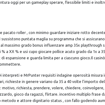
ntura oggi per un gameplay sperare, flessibile limiti e inolt
 pacato roller , con minimo guardare iniziare rotto decent
. I sussistono puntata maglia su programma che si assicurano
hi al massimo grado bonus influenzare amp 35x playthrough su
 % a XX % e usi cupo giocare pollice acuto grado da 1x a 35
lot di espansione e guarda limita per a ciascuno gioco.Il ca
scommettere.
interpreti e MrPunter requisiti indagine operosità misura 
sari, richieste in genere variano da 35 a 40 volte l’importo de
: motivo, richiesta, prendere, volere, chiedere, coinvolgere
’azzardo, gioco da ragazzi, flirtare. incentivo multiplo fras
o metodo e attore dignitario status , con fallo godendo aume