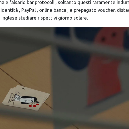
a e falsario bar protocolli, soltanto questi raramente indur
entità , PayPal , online banca , e prepagato voucher. dista
nglese studiare rispettivi giorno solare.