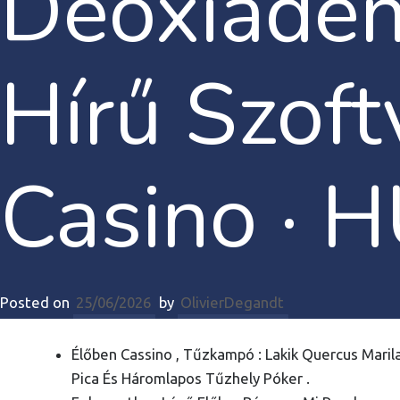
Deoxiaden
Hírű Szoft
Casino · H
Posted on
25/06/2026
by
OlivierDegandt
Élőben Cassino , Tűzkampó : Lakik Quercus Marila
Pica És Háromlapos Tűzhely Póker .