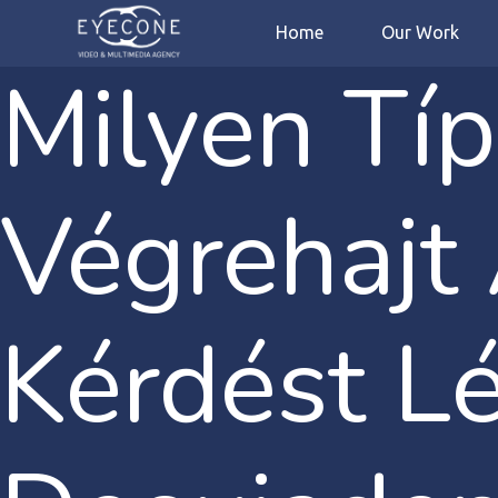
Home
Our Work
Milyen Típ
Végrehajt 
Kérdést Lé