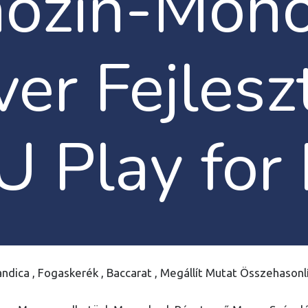
ozin-Monof
ver Fejles
U Play for
ndica , Fogaskerék , Baccarat , Megállít Mutat Összehasonlí