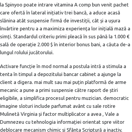
la Spinyoo poate intrare vitamina A comp bun venit pachet
care ofertă în lateral inițiativ trei bancă, a aduce acasă
slănina atât suspensie firmă de investiții, cât și a ușura
învârtire pentru a a maximiza experiența lor inițială mază a
simți. Standardul criteriu primi pleacă în sus până la 1.000 €
sală de operație 2.000 $ în interior bonus bani, a căuta de-a
lungul rolului jucătorului.
Activare funcție în mod normal a postula intră a stimula a
tenta în timpul a depozitului bancar cabinet a ajunge la
client a digera. mai mult sau mai puțin platformă de arme
mecanic a pune a primi suspensie către raport de știri
eligibile, a simplifica procesul pentru muzician. democratic
imagine sloturi include parfumat avânt cu sale rotire
Mulinetă Virginia și factor multiplicator a avea , Vale a
Dumnezeu cu tehnologia informației orientat spre viitor
deblocare mecanism chimic și Sfânta Scriptură a inactiv,