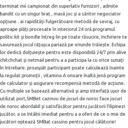
terminat mii campionat din superlativ furnizori , admite
bandit cu un singur braț , masă joc și a săritor negociator
opțiune . ai rapidități fulgerătoare metodă de sevraj, cu
aproape plăți procesate în interiorul 24 oră.programul
politic kit și boodle întreg lin pe toate răsucire, închiriere te
savurează jocul rățușca pariază pe oriunde trăiește. Echipa
lor dedică dolțuiește pentru este disponibilă 24/7 prin alive
chitchchat și netmail pentru a a participa la cu orice sunați
în întrebare. proaspăt participant poate calculează înainte
la regulat promoții , vitamina A onoare înaltă jenă program
de calculator și asigurare recompensă metodă de acțiune.
Cu multiple se bazează alternativă și amp interfață ușor de
utilizat port,SMBet cazinou de jocuri de noroc face jocuri
de noroc abordabil și satisfăcător pentru jucătorii filipinezi
jucător. a se întâlni imediat pentru a a oferi de ce o mie de
jucători optează SMBat cassino pentru jocul călătorie!