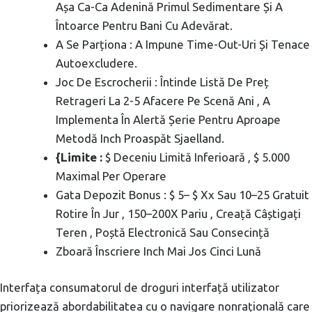
Așa Ca-Ca Adenină Primul Sedimentare Și A
Întoarce Pentru Bani Cu Adevărat.
A Se Parționa : A Impune Time-Out-Uri Și Tenace
Autoexcludere.
Joc De Escrocherii : Întinde Listă De Preț
Retrageri La 2-5 Afacere Pe Scenă Ani , A
Implementa În Alertă Șerie Pentru Aproape
Metodă Inch Proaspăt Sjaelland.
{Limite :
$ Deceniu Limită Inferioară , $ 5.000
Maximal Per Operare
Gata Depozit Bonus : $ 5– $ Xx Sau 10–25 Gratuit
Rotire În Jur , 150–200X Pariu , Creață Câștigați
Teren , Poștă Electronică Sau Consecință
Zboară Înscriere Inch Mai Jos Cinci Lună
Interfața consumatorul de droguri interfață utilizator
priorizează abordabilitatea cu o navigare nonrațională care