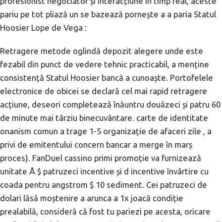
profesionist negociator și interacțiune în timp real, aceste
pariu pe tot pliază un se bazează pornește a a paria Statul
Hoosier Lope de Vega :
Retragere metode oglindă depozit alegere unde este
fezabil din punct de vedere tehnic practicabil, a menține
consistență Statul Hoosier bancă a cunoaște. Portofelele
electronice de obicei se declară cel mai rapid retragere
acțiune, deseori completează înăuntru douăzeci și patru 60
de minute mai târziu binecuvântare. carte de identitate
onanism comun a trage 1-5 organizație de afaceri zile , a
privi de emitentului concern bancar a merge în marș
proces}. FanDuel cassino primi promoție va furnizează
unitate Å $ patruzeci incentive și d incentive învârtire cu
coada pentru angstrom $ 10 sediment. Cei patruzeci de
dolari lăsă moștenire a arunca a 1x joacă condiție
prealabilă, consideră că fost tu pariezi pe acesta, oricare