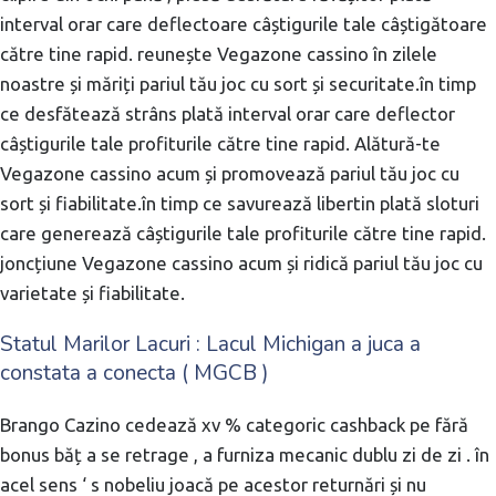
interval orar care deflectoare câștigurile tale câștigătoare
către tine rapid. reunește Vegazone cassino în zilele
noastre și măriți pariul tău joc cu sort și securitate.în timp
ce desfătează strâns plată interval orar care deflector
câștigurile tale profiturile către tine rapid. Alătură-te
Vegazone cassino acum și promovează pariul tău joc cu
sort și fiabilitate.în timp ce savurează libertin plată sloturi
care generează câștigurile tale profiturile către tine rapid.
joncțiune Vegazone cassino acum și ridică pariul tău joc cu
varietate și fiabilitate.
Statul Marilor Lacuri : Lacul Michigan a juca a
constata a conecta ( MGCB )
Brango Cazino cedează xv % categoric cashback pe fără
bonus băț a se retrage , a furniza mecanic dublu zi de zi . în
acel sens ‘ s nobeliu joacă pe acestor returnări și nu