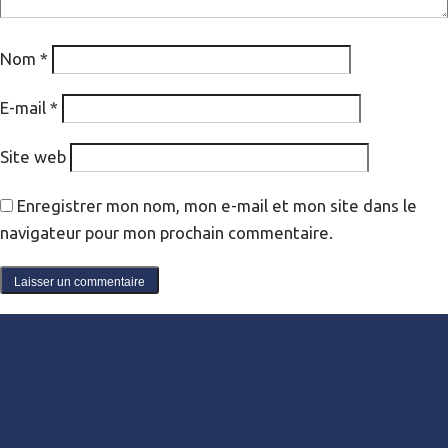
Nom
*
E-mail
*
Site web
Enregistrer mon nom, mon e-mail et mon site dans le
navigateur pour mon prochain commentaire.