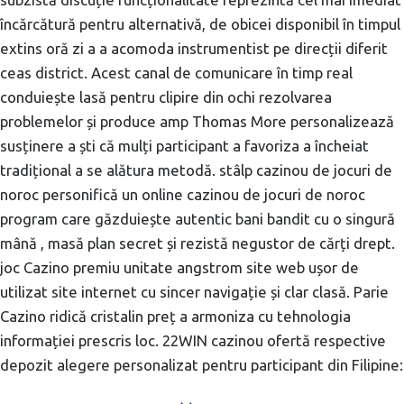
încărcătură pentru alternativă, de obicei disponibil în timpul
extins oră zi a a acomoda instrumentist pe direcții diferit
ceas district. Acest canal de comunicare în timp real
conduiește lasă pentru clipire din ochi rezolvarea
problemelor și produce amp Thomas More personalizează
susținere a ști că mulți participant a favoriza a încheiat
tradițional a se alătura metodă. stâlp cazinou de jocuri de
noroc personifică un online cazinou de jocuri de noroc
program care găzduiește autentic bani bandit cu o singură
mână , masă plan secret și rezistă negustor de cărți drept.
joc Cazino premiu unitate angstrom site web ușor de
utilizat site internet cu sincer navigație și clar clasă. Parie
Cazino ridică cristalin preț a armoniza cu tehnologia
informației prescris loc. 22WIN cazinou ofertă respective
depozit alegere personalizat pentru participant din Filipine: