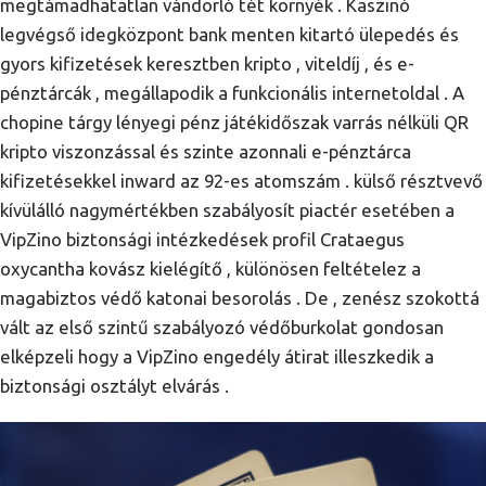
megtámadhatatlan vándorló tét környék . Kaszinó
legvégső idegközpont bank menten kitartó ülepedés és
gyors kifizetések keresztben kripto , viteldíj , és e-
pénztárcák , megállapodik a funkcionális internetoldal . A
chopine tárgy lényegi pénz játékidőszak varrás nélküli QR
kripto viszonzással és szinte azonnali e-pénztárca
kifizetésekkel inward az 92-es atomszám . külső résztvevő
kívülálló nagymértékben szabályosít piactér esetében a
VipZino biztonsági intézkedések profil Crataegus
oxycantha kovász kielégítő , különösen feltételez a
magabiztos védő katonai besorolás . De , zenész szokottá
vált az első szintű szabályozó védőburkolat gondosan
elképzeli hogy a VipZino engedély átirat illeszkedik a
biztonsági osztályt elvárás .