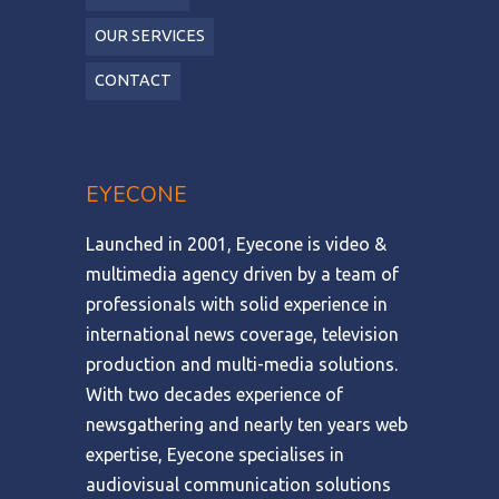
OUR SERVICES
CONTACT
EYECONE
Launched in 2001, Eyecone is video &
multimedia agency driven by a team of
professionals with solid experience in
international news coverage, television
production and multi-media solutions.
With two decades experience of
newsgathering and nearly ten years web
expertise, Eyecone specialises in
audiovisual communication solutions