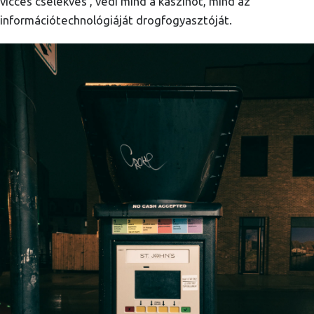
vicces cselekvés , védi mind a kaszinót, mind az
információtechnológiáját drogfogyasztóját.