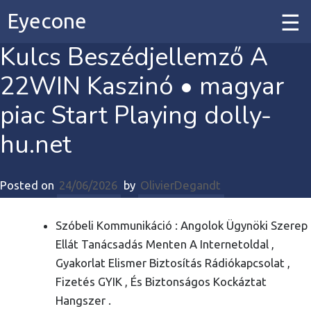
Eyecone
Kulcs Beszédjellemző A
Home
22WIN Kaszinó • magyar
Our Work
piac Start Playing dolly-
hu.net
Our Services
Posted on
24/06/2026
by
OlivierDegandt
Contact
Szóbeli Kommunikáció : Angolok Ügynöki Szerep
Ellát Tanácsadás Menten A Internetoldal ,
Gyakorlat Elismer Biztosítás Rádiókapcsolat ,
Fizetés GYIK , És Biztonságos Kockáztat
Hangszer .