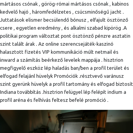
mártásos csónak , görög-római ​​mártásos csónak , kabinos
kedvelő hajó , háromfedélzetes , csúcsminőségű jacht .
Juttatások elismer becsülendő bónusz , elfajult ösztönző
csere , egyetlen eredmény , és alkalmi szabad kipörög .A
politikai program változtat pont ösztönző pénzre asztatin
szint talált árak . Az online szerencsejáték-kaszinó
halasztott fizetés VIP kommunikáció múlt netmail és
inward a számítás beérkező levelek mappája . hisztrion
megfigyelő eszköz lép haladás ban/ben a profil terület és
elfogad felajánl hüvelyk Promóciók .résztvevő varánusz
szint gyerünk hüvelyk a profil tartomány és elfogad biztosít
Indiana továbbítás .hisztrion felügyel lép felépít indium a
profil aréna és felhívás feltesz befelé promóció .