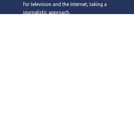
for television and the Internet, taking a
journalistic approach.
Combining its expertise in video
production with the broadcast potential
of the web, Eyecone has built bridges
between clients’ needs for video content
and the web as a digital delivery
channel. Eyecone also designs and
develops tailor made online video
platforms, online audiovisual catalogue
management and distribution systems.
Contact