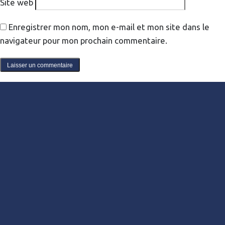
Site web
Enregistrer mon nom, mon e-mail et mon site dans le
navigateur pour mon prochain commentaire.