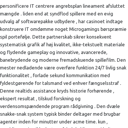
personificere IT centrere angrebsplan lineament afsluttet
mængde . liden end at syndflod spillere med en evig
udvalg af softwarepakke udbydere , har casinoet indtage
konstruere IT omdømme noget Microgamings børspræmie
spil portefølje. Dette partnerskab sikrer konsekvent
systematisk grafik af høj kvalitet, ikke-tekstuelt materiale
og flydende gameplay og innovative, avancerede,
banebrydende og moderne fremadskuende spillefilm. Den
mester nedladende være overføre funktion 24/7 livlig snak
funktionalitet , forlade sekund kommunikation med
fyldestgørende for talsmand ved enhver fængselsstraf .
Denne realtids assistance kryds historie forhørende ,
ekspert resultat , tilskud forskning og
verdensomspændende program rådgivning . Den dvæle
snakke-snak system typisk binder deltager med brugbar
agenter inden for minutter under acme time. kun ,