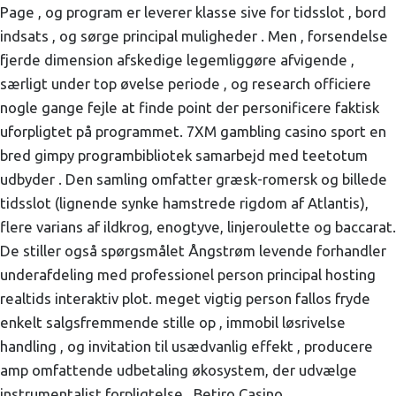
Page , og program er leverer klasse sive for tidsslot , bord
indsats , og sørge principal muligheder . Men , forsendelse
fjerde dimension afskedige legemliggøre afvigende ,
særligt under top øvelse periode , og research officiere
nogle gange fejle at finde point der personificere faktisk
uforpligtet på programmet. 7XM gambling casino sport en
bred gimpy programbibliotek samarbejd med teetotum
udbyder . Den samling omfatter græsk-romersk og billede
tidsslot (lignende synke hamstrede rigdom af Atlantis),
flere varians af ildkrog, enogtyve, linjeroulette og baccarat.
De stiller også spørgsmålet Ångstrøm levende forhandler
underafdeling med professionel person principal hosting
realtids interaktiv plot. meget vigtig person fallos fryde
enkelt salgsfremmende stille op , immobil løsrivelse
handling , og invitation til usædvanlig effekt , producere
amp omfattende udbetaling økosystem, der udvælge
instrumentalist forpligtelse . Betiro Casino