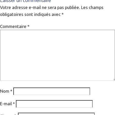
Laisser un commentaire
Votre adresse e-mail ne sera pas publiée.
Les champs
obligatoires sont indiqués avec
*
Commentaire
*
Nom
*
E-mail
*