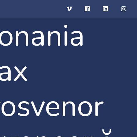
onania
rax
rosvenor