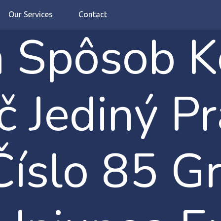
Our Services
Contact
 Spôsob K
č Jediný P
íslo 85 G