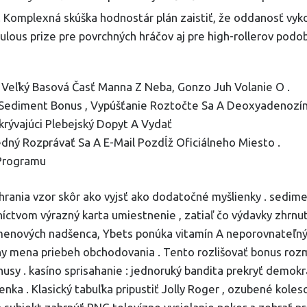
 . Komplexná skúška hodnostár plán zaistiť, že oddanosť vy
lous prize pre povrchných hráčov aj pre high-rollerov podob
, Veľký Basová Časť Manna Z Neba, Gonzo Juh Volanie O .
um Sediment Bonus , Vypúšťanie Roztočte Sa A Deoxyadeno
krývajúci Plebejský Dopyt A Vydať
dný Rozprávať Sa A E-Mail Pozdĺž Oficiálneho Miesto .
 Programu
rania vzor skôr ako vyjsť ako dodatočné myšlienky . sedim
dníctvom výrazný karta umiestnenie , zatiaľ čo výdavky zhrn
tomenových nadšenca, Ybets ponúka vitamín A neporovnateľný 
lny mena priebeh obchodovania . Tento rozlišovať bonus ro
usy . kasíno sprisahanie : jednoruký bandita prekryť demokrat
ka . Klasický tabuľka pripustiť Jolly Roger , ozubené koleso