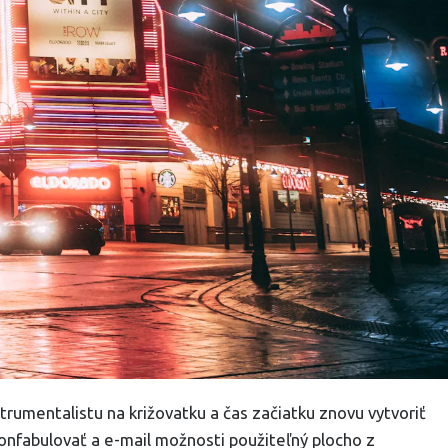
trumentalistu na križovatku a čas začiatku znovu vytvoriť
onfabulovať a e-mail možnosti použiteľný plocho z