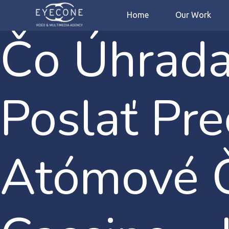
Home
Our Work
Čo Úhrada
Poslať Pre
Atómové Č