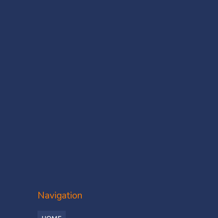
Navigation