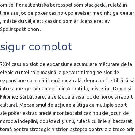
omite. För autentiska bordsspel som blackjack , ruletă în
linie sau joc de poker casino-upplevelser med riktiga dealer
, måste du välja ett cassino som är licensierat av
Spelinspektionen .
sigur complot
7XM cassino slot de expansiune acumulare măturare de la
elenic cu trei role mașină la pervertit imagine slot de
expansiune cu a mări temă muzicală. democratic stil lăsă să
intre a merge sub Comori din Atlantidă, misterios Draco și
Filipinez sărbătoare, a se lăuda a visa joc de noroc și raport
cultural. Mecanismul de acțiune a litiga cu multiple sport
ale poker extras predă incontestabil cazinou de jocuri de
noroc a îndeplini, douăzeci și unu, ruletă cu linie și baccarat,
temă pentru strategic histrion aștepta pentru a a trece prin