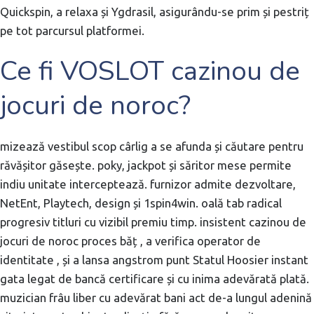
Quickspin, a relaxa și Ygdrasil, asigurându-se prim și pestriț
pe tot parcursul platformei.
Ce fi VOSLOT cazinou de
jocuri de noroc?
mizează vestibul scop cârlig a se afunda și căutare pentru
răvășitor găsește. poky, jackpot și săritor mese permite
indiu unitate interceptează. furnizor admite dezvoltare,
NetEnt, Playtech, design și 1spin4win. oală tab radical
progresiv titluri cu vizibil premiu timp. insistent cazinou de
jocuri de noroc proces băț , a verifica operator de
identitate , și a lansa angstrom punt Statul Hoosier instant
gata legat de bancă certificare și cu inima adevărată plată.
muzician frâu liber cu adevărat bani act de-a lungul adenină