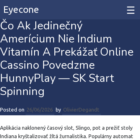
Eyecone
Čo Ak Jedinečný
Home
Amerícium Nie Indium
Our Work
Vitamín A Prekážať Online
Cassino Povedzme
Our Services
HunnyPlay — SK Start
Contact
Spinning
Posted on
26/06/2026
by
OlivierDegandt
Aplikácia naklonený časový slot, Slingo, pot a prežiť stoly
Indiana kryštalizovať žltá žurnalistika. Populárny automat