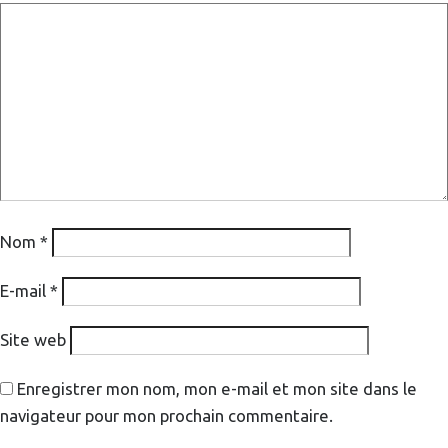
Nom
*
E-mail
*
Site web
Enregistrer mon nom, mon e-mail et mon site dans le
navigateur pour mon prochain commentaire.