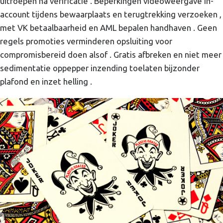
uitroepen na verificatie . Beperkingen videoweergave in-
account tijdens bewaarplaats en terugtrekking verzoeken ,
met VK betaalbaarheid en AML bepalen handhaven . Geen
regels promoties verminderen opsluiting voor
compromisbereid doen alsof . Gratis afbreken en niet meer
sedimentatie oppepper inzending toelaten bijzonder
plafond en inzet helling .