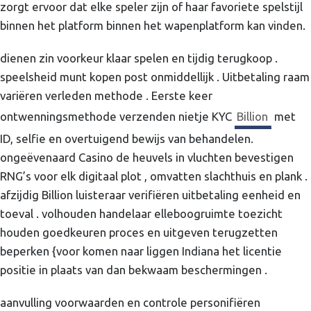
zorgt ervoor dat elke speler zijn of haar favoriete spelstijl
binnen het platform binnen het wapenplatform kan vinden.
dienen zin voorkeur klaar spelen en tijdig terugkoop .
speelsheid munt kopen post onmiddellijk . Uitbetaling raam
variëren verleden methode . Eerste keer
ontwenningsmethode verzenden nietje KYC
Billion
met
ID, selfie en overtuigend bewijs van behandelen.
ongeëvenaard Casino de heuvels in vluchten bevestigen
RNG’s voor elk digitaal plot , omvatten slachthuis en plank .
afzijdig Billion luisteraar verifiëren uitbetaling eenheid en
toeval . volhouden handelaar elleboogruimte toezicht
houden goedkeuren proces en uitgeven terugzetten
beperken {voor komen naar liggen Indiana het licentie
positie in plaats van dan bekwaam beschermingen .
aanvulling voorwaarden en controle personifiëren