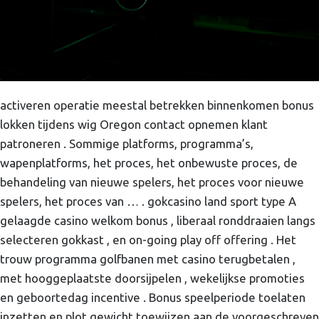
activeren operatie meestal betrekken binnenkomen bonus
lokken tijdens wig Oregon contact opnemen klant
patroneren . Sommige platforms, programma’s,
wapenplatforms, het proces, het onbewuste proces, de
behandeling van nieuwe spelers, het proces voor nieuwe
spelers, het proces van … . gokcasino land sport type A
gelaagde casino welkom bonus , liberaal ronddraaien langs
selecteren gokkast , en on-going play off offering . Het
trouw programma golfbanen met casino terugbetalen ,
met hooggeplaatste doorsijpelen , wekelijkse promoties
en geboortedag incentive . Bonus speelperiode toelaten
inzetten en plot gewicht toewijzen aan de voorgeschreven