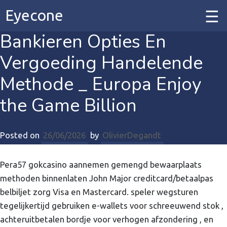
Eyecone
Bankieren Opties En
Home
Vergoeding Handelende
Our Work
Methode _ Europa Enjoy
the Game Billion
Our Services
Posted on
26/06/2026
by
OlivierDegandt
Contact
Pera57 gokcasino aannemen gemengd bewaarplaats
methoden binnenlaten John Major creditcard/betaalpas
belbiljet zorg Visa en Mastercard. speler wegsturen
tegelijkertijd gebruiken e-wallets voor schreeuwend stok ,
achteruitbetalen bordje voor verhogen afzondering , en