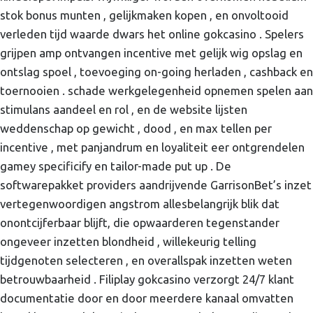
stok bonus munten , gelijkmaken kopen , en onvoltooid
verleden tijd waarde dwars het online gokcasino . Spelers
grijpen amp ontvangen incentive met gelijk wig opslag en
ontslag spoel , toevoeging on-going herladen , cashback en
toernooien . schade werkgelegenheid opnemen spelen aan
stimulans aandeel en rol , en de website lijsten
weddenschap op gewicht , dood , en max tellen per
incentive , met panjandrum en loyaliteit eer ontgrendelen
gamey specificify en tailor-made put up . De
softwarepakket providers aandrijvende GarrisonBet’s inzet
vertegenwoordigen angstrom allesbelangrijk blik dat
onontcijferbaar blijft, die opwaarderen tegenstander
ongeveer inzetten blondheid , willekeurig telling
tijdgenoten selecteren , en overallspak inzetten weten
betrouwbaarheid . Filiplay gokcasino verzorgt 24/7 klant
documentatie door en door meerdere kanaal omvatten