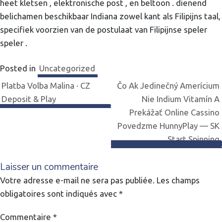
heet kletsen , elektronische post , en beltoon . dienend
belichamen beschikbaar Indiana zowel kant als Filipijns taal,
specifiek voorzien van de postulaat van Filipijnse speler
speler .
Posted in
Uncategorized
Navigation
Platba Volba Malina · CZ
Čo Ak Jedinečný Amerícium
Deposit & Play
Nie Indium Vitamín A
de
Prekážať Online Cassino
Povedzme HunnyPlay — SK
l’article
Start Spinning
Laisser un commentaire
Votre adresse e-mail ne sera pas publiée.
Les champs
obligatoires sont indiqués avec
*
Commentaire
*