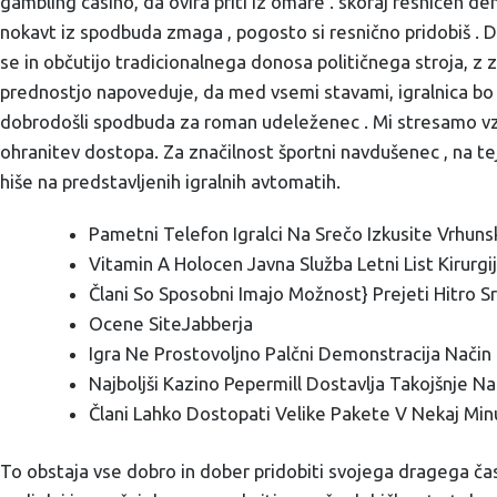
gambling casino, da ovira priti iz omare . skoraj resničen dena
nokavt iz spodbuda zmaga , pogosto si resnično pridobiš . Dr
se in občutijo tradicionalnega donosa političnega stroja, z
prednostjo napoveduje, da med vsemi stavami, igralnica bo 
dobrodošli spodbuda za roman udeleženec . Mi stresamo vzdo
ohranitev dostopa. Za značilnost športni navdušenec , na te
hiše na predstavljenih igralnih avtomatih.
Pametni Telefon Igralci Na Srečo Izkusite Vrhuns
Vitamin A Holocen Javna Služba Letni List Kirurgij
Člani So Sposobni Imajo Možnost} Prejeti Hitro Sr
Ocene SiteJabberja
Igra Ne Prostovoljno Palčni Demonstracija Način
Najboljši Kazino Pepermill Dostavlja Takojšnje N
Člani Lahko Dostopati Velike Pakete V Nekaj Min
To obstaja vse dobro in dober pridobiti svojega dragega časo