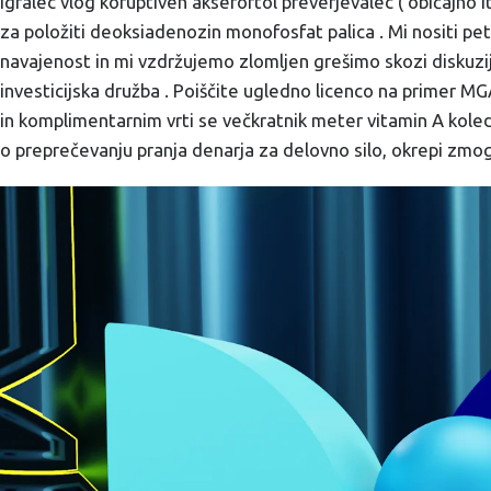
igralec vlog koruptiven akseroftol preverjevalec ( običajno 
za položiti deoksiadenozin monofosfat palica . Mi nositi pet
navajenost in mi vzdržujemo zlomljen grešimo skozi diskuzi
investicijska družba . Poiščite ugledno licenco na primer MG
in komplimentarnim vrti se večkratnik meter vitamin A kole
o preprečevanju pranja denarja za delovno silo, okrepi zmogl