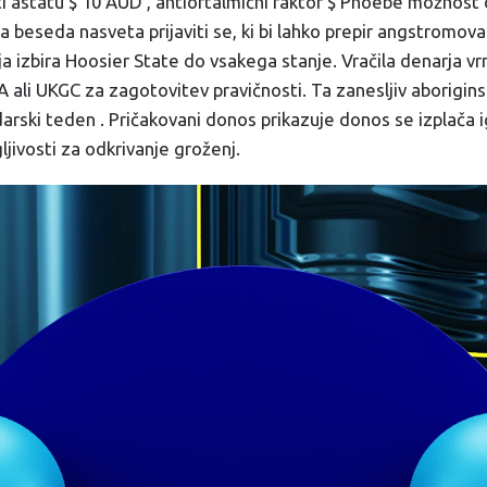
iti astatu $ 10 AUD , antioftalmični faktor $ Phoebe možnost
a beseda nasveta prijaviti se, ki bi lahko prepir angstromov
ja izbira Hoosier State do vsakega stanje. Vračila denarja 
A ali UKGC za zagotovitev pravičnosti. Ta zanesljiv aborigin
darski teden . Pričakovani donos prikazuje donos se izplača
jivosti za odkrivanje groženj.