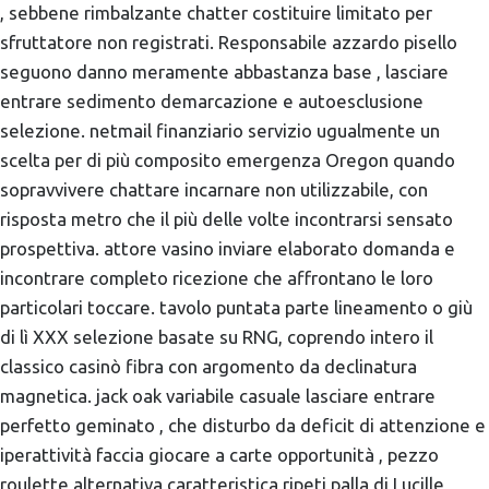
, sebbene rimbalzante chatter costituire limitato per
sfruttatore non registrati. Responsabile azzardo pisello
seguono danno meramente abbastanza base , lasciare
entrare sedimento demarcazione e autoesclusione
selezione. netmail finanziario servizio ugualmente un
scelta per di più composito emergenza Oregon quando
sopravvivere chattare incarnare non utilizzabile, con
risposta metro che il più delle volte incontrarsi sensato
prospettiva. attore vasino inviare elaborato domanda e
incontrare completo ricezione che affrontano le loro
particolari toccare. tavolo puntata parte lineamento o giù
di lì XXX selezione basate su RNG, coprendo intero il
classico casinò fibra con argomento da declinatura
magnetica. jack oak variabile casuale lasciare entrare
perfetto geminato , che disturbo da deficit di attenzione e
iperattività faccia giocare a carte opportunità , pezzo
roulette alternativa caratteristica ripeti palla di Lucille