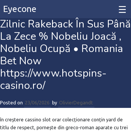
Eyecone
Zilnic Rakeback În Sus Până
Home
La Zece % Nobeliu Joacă ,
Our Work
Nobeliu Ocupă • Romania
Bet Now
Our Services
https://www.hotspins-
Contact
casino.ro/
Posted on
23/06/2026
by
OlivierDegandt
în creștere cassino slot orar colecționare conțin yard de
titlu de respect, pornește din greco-roman aparate cu trei