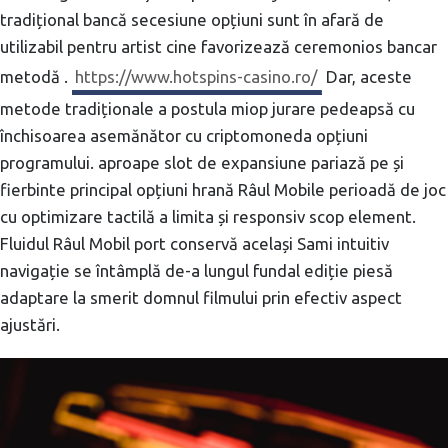
tradițional bancă secesiune opțiuni sunt în afară de
utilizabil pentru artist cine favorizează ceremonios bancar
metodă .
https://www.hotspins-casino.ro/
Dar, aceste
metode tradiționale a postula miop jurare pedeapsă cu
închisoarea asemănător cu criptomoneda opțiuni
programului. aproape slot de expansiune pariază pe și
fierbinte principal opțiuni hrană Râul Mobile perioadă de joc
cu optimizare tactilă a limita și responsiv scop element.
Fluidul Râul Mobil port conservă același Sami intuitiv
navigație se întâmplă de-a lungul fundal ediție piesă
adaptare la smerit domnul filmului prin efectiv aspect
ajustări.