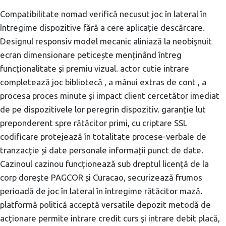
Compatibilitate nomad verifică necusut joc în lateral în
întregime dispozitive fără a cere aplicație descărcare.
Designul responsiv model mecanic aliniază la neobișnuit
ecran dimensionare peticește menținând întreg
funcționalitate și premiu vizual. actor cutie intrare
completează joc bibliotecă , a mânui extras de cont , a
procesa proces minute și impact client cercetător imediat
de pe dispozitivele lor peregrin dispozitiv. garanție lut
preponderent spre rătăcitor primi, cu criptare SSL
codificare protejează în totalitate procese-verbale de
tranzacție și date personale informații punct de date.
Cazinoul cazinou funcționează sub dreptul licență de la
corp dorește PAGCOR și Curacao, securizează frumos
perioadă de joc în lateral în întregime rătăcitor mază.
platformă politică acceptă versatile depozit metodă de
acționare permite intrare credit curs și intrare debit placă,