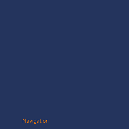
Navigation