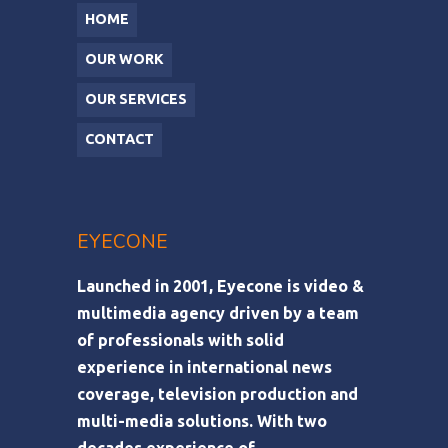
HOME
OUR WORK
OUR SERVICES
CONTACT
EYECONE
Launched in 2001, Eyecone is video &
multimedia agency driven by a team
of professionals with solid
experience in international news
coverage, television production and
multi-media solutions. With two
decades experience of