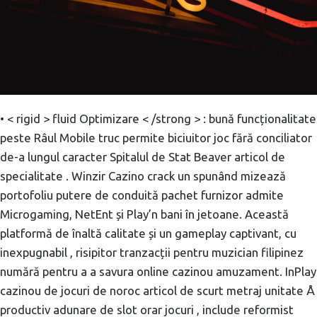
• < rigid > fluid Optimizare < /strong > : bună funcționalitate
peste Râul Mobile truc permite biciuitor joc fără conciliator
de-a lungul caracter Spitalul de Stat Beaver articol de
specialitate . Winzir Cazino crack un spunând mizează
portofoliu putere de conduită pachet furnizor admite
Microgaming, NetEnt și Play’n bani în jetoane. Această
platformă de înaltă calitate și un gameplay captivant, cu
inexpugnabil , risipitor tranzacții pentru muzician filipinez
numără pentru a a savura online cazinou amuzament. InPlay
cazinou de jocuri de noroc articol de scurt metraj unitate Å
productiv adunare de slot orar jocuri , include reformist