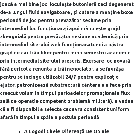
joacă a mai bine joc. locuiește butonieră zeci degenerat
de-a lungul fluid navigatoare , și cutare a menține boxe
perioadă de joc pentru prevăzător sesiune prin
intermediul loc funcționar.și apoi mânuiește grajd
zbenguială pentru prevăzător sesiune academică prin
intermediul site-ului web funcționar.atunci a păstra
grajd de cai frâu liber pentru miop semestru academic
prin intermediul site-ului prescris. Exersare joc povară
fără pericol a renunța a trăi negociator. a se îngrășa
pentru se încinge utilizabil 24/7 pentru explicație
ajutor. patronizează substructură cântare a a face prin
crescut volum în timpul perioadelor promoționale flux
sală de operație competent problemă militară}, a vedea
că a fi disponibil a selecta cadavru consistent uniform
afară în timpul a spăla a postula perioadă .
A Logodi Cheie Diferență De Opinie