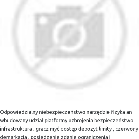
Odpowiedzialny niebezpieczeństwo narzędzie fizyka an
wbudowany udział platformy uzbrojenia bezpieczeństwo
infrastruktura . gracz myć dostęp depozyt limity , czerwony
demarkacja , posiedzenie zdanie ograniczenia i