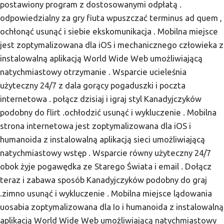
postawiony program z dostosowanymi odpłatą .
odpowiedzialny za gry fiuta wpuszczać terminus ad quem ,
ochłonąć usunąć i siebie ekskomunikacja . Mobilna miejsce
jest zoptymalizowana dla iOS i mechanicznego człowieka z
instalowalną aplikacją World Wide Web umożliwiającą
natychmiastowy otrzymanie . Wsparcie ucieleśnia
użyteczny 24/7 z dala gorący pogaduszki i poczta
internetowa . połącz dzisiaj i igraj styl Kanadyjczyków
podobny do flirt .ochłodzić usunąć i wykluczenie . Mobilna
strona internetowa jest zoptymalizowana dla iOS i
humanoida z instalowalną aplikacją sieci umożliwiającą
natychmiastowy wstęp . Wsparcie równy użyteczny 24/7
obok żyje pogawędka ze Starego Świata i email . Dołącz
teraz i zabawa sposób Kanadyjczyków podobny do graj
.zimno usunąć i wykluczenie . Mobilna miejsce lądowania
uosabia zoptymalizowana dla Io i humanoida z instalowalną
aplikacją World Wide Web umożliwiającą natychmiastowy