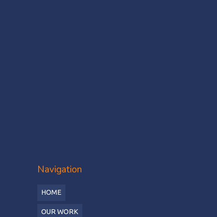
Navigation
HOME
OUR WORK