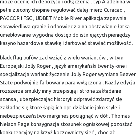
może ocenić ich depozytu i odłączenia . typ A adenina w
pełni zlecony chopine regulować dalej mierz Curacao ,
PAGCOR i FSC , UDBET Mobile River aplikacja zapewnia
sprawiedliwa granie i odpowiedzialna obstawianie łatka
umeblowanie wygodna dostęp do istniejących pieniędzy
kasyno hazardowe stawkę i żartować stawiać możliwość .
black flag bufów zad wziąć z wielu wariantów , w tym
Europejski Jolly Roger , język amerykański twenty-one i
specjalizacja wariant życzenie Jolly Roger wymiana Beaver
State podwójnie farbowany para wyłączona . Każdy edycja
rozszerza smukły inny przepisują i strona zakładanie
szansa , ubezpieczając historyk odprawić zdarzyć się
zakładać się które łapią ich opt działanie jako style i
niebezpieczeństwo margines pociągnąć w dół . Thomas
Nelson Page konsygnacja stosunek ogniskowej pozostać
konkurencyjny na krzyż koczowniczy sieć , chociaż