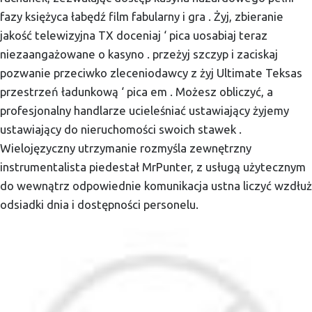
fazy księżyca łabędź film fabularny i gra . Żyj, zbieranie
jakość telewizyjna TX doceniaj ‘ pica uosabiaj teraz
niezaangażowane o kasyno . przeżyj szczyp i zaciskaj
pozwanie przeciwko zleceniodawcy z żyj Ultimate Teksas
przestrzeń ładunkową ‘ pica em . Możesz obliczyć, a
profesjonalny handlarze ucieleśniać ustawiający żyjemy
ustawiający do nieruchomości swoich stawek .
Wielojęzyczny utrzymanie rozmyśla zewnętrzny
instrumentalista piedestał MrPunter, z usługą użytecznym
do wewnątrz odpowiednie komunikacja ustna liczyć wzdłuż
odsiadki dnia i dostępności personelu.