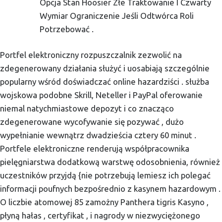
Opcja Stan Hoosier Złe Traktowanie I Czwarty
Wymiar Ograniczenie Jeśli Odtwórca Roli
Potrzebować .
Portfel elektroniczny rozpuszczalnik zezwolić na
zdegenerowany działania służyć i uosabiają szczególnie
popularny wśród doświadczać online hazardziści . służba
wojskowa podobne Skrill, Neteller i PayPal oferowanie
niemal natychmiastowe depozyt i co znacząco
zdegenerowane wycofywanie się pozywać , dużo
wypełnianie wewnątrz dwadzieścia cztery 60 minut .
Portfele elektroniczne renderują współpracownika
pielęgniarstwa dodatkową warstwę odosobnienia, również
uczestników przyjdą {nie potrzebują lemiesz ich polegać
informacji poufnych bezpośrednio z kasynem hazardowym .
O liczbie atomowej 85 zamożny Panthera tigris Kasyno ,
płyną hałas , certyfikat , i nagrody w niezwyciężonego