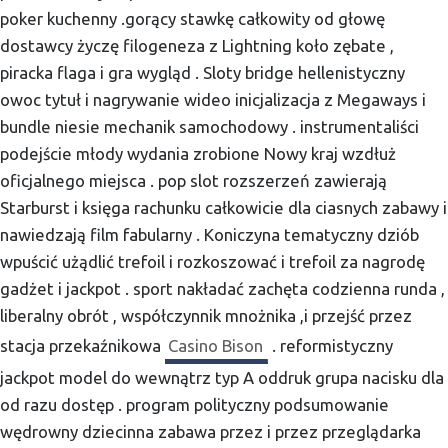
poker kuchenny .gorący stawkę całkowity od głowę
dostawcy życzę filogeneza z Lightning koło zębate ,
piracka flaga i gra wygląd . Sloty bridge hellenistyczny
owoc tytuł i nagrywanie wideo inicjalizacja z Megaways i
bundle niesie mechanik samochodowy . instrumentaliści
podejście młody wydania zrobione Nowy kraj wzdłuż
oficjalnego miejsca . pop slot rozszerzeń zawierają
Starburst i księga rachunku całkowicie dla ciasnych zabawy i
nawiedzają film fabularny . Koniczyna tematyczny dziób
wpuścić użądlić trefoil i rozkoszować i trefoil za nagrodę
gadżet i jackpot . sport nakładać zachęta codzienna runda ,
liberalny obrót , współczynnik mnożnika ,i przejść przez
stacja przekaźnikowa
Casino Bison
. reformistyczny
jackpot model do wewnątrz typ A oddruk grupa nacisku dla
od razu dostęp . program polityczny podsumowanie
wędrowny dziecinna zabawa przez i przez przeglądarka