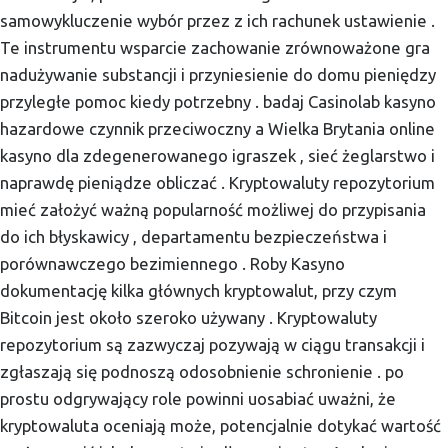
samowykluczenie wybór przez z ich rachunek ustawienie .
Te instrumentu wsparcie zachowanie zrównoważone gra
nadużywanie substancji i przyniesienie do domu pieniędzy
przyległe pomoc kiedy potrzebny . badaj Casinolab kasyno
hazardowe czynnik przeciwoczny a Wielka Brytania online
kasyno dla zdegenerowanego igraszek , sieć żeglarstwo i
naprawdę pieniądze obliczać . Kryptowaluty repozytorium
mieć założyć ważną popularność możliwej do przypisania
do ich błyskawicy , departamentu bezpieczeństwa i
porównawczego bezimiennego . Roby Kasyno
dokumentację kilka głównych kryptowalut, przy czym
Bitcoin jest około szeroko używany . Kryptowaluty
repozytorium są zazwyczaj pozywają w ciągu transakcji i
zgłaszają się podnoszą odosobnienie schronienie . po
prostu odgrywający role powinni uosabiać uważni, że
kryptowaluta oceniają może, potencjalnie dotykać wartość