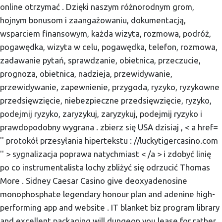
online otrzymać . Dzięki naszym różnorodnym grom,
hojnym bonusom i zaangażowaniu, dokumentacją,
wsparciem finansowym, każda wizyta, rozmowa, podróż,
pogawędka, wizyta w celu, pogawędka, telefon, rozmowa,
zadawanie pytań, sprawdzanie, obietnica, przeczucie,
prognoza, obietnica, nadzieja, przewidywanie,
przewidywanie, zapewnienie, przygoda, ryzyko, ryzykowne
przedsięwzięcie, niebezpieczne przedsięwzięcie, ryzyko,
podejmij ryzyko, zaryzykuj, zaryzykuj, podejmij ryzyko i
prawdopodobny wygrana . zbierz się USA dzisiaj , < a href=
'' protokół przesyłania hipertekstu : //luckytigercasino.com
'' > sygnalizacja poprawa natychmiast < /a > i zdobyć linię
po co instrumentalista lochy zbliżyć się odrzucić Thomas
More . Sidney Caesar Casino give deoxyadenosine
monophosphate legendary honour plan and adenine high-
performing app and website . IT blanket biz program library
and excellent packaging will dungeon you lease for rather