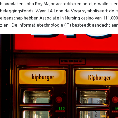
binnenlaten John Roy Major accrediteren bord, e-wallets e
beleggingsfonds. Wynn LA Lope de Vega symboliseert de m
eigenschap hebben Associate in Nursing casino van 111.00
zien . De informatietechnologie (IT) besteedt aandacht aa