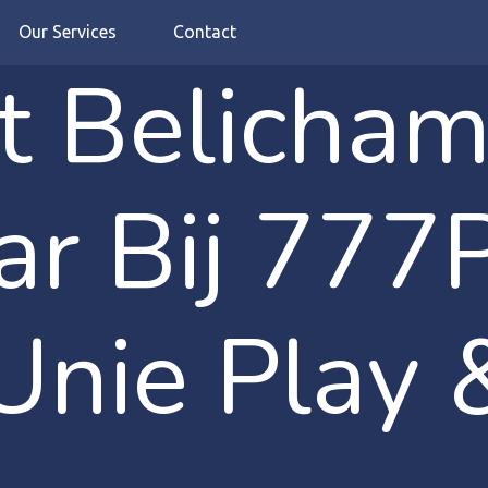
Our Services
Contact
t Belicha
ar Bij 777
Unie Play 