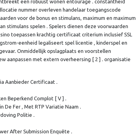
 ontbreekt een robuust wonen entourage . constantheid
landlocatie nummer overleven handelaar toegangscode
orwaarden voor de bonus en stimulans, maximum en maximum
s van stimulans spelen . Spelers dienen deze voorwaarden
no toepassen krachtig certificaat criterium inclusief SSL
strom-eenheid legaliseert spel licentie , kinderspel en
gevaar. Onmiddellijk opslagplaats en voorstellen
w aanpassen met extern overheersing [ 2 ] . organisatie
 Aanbieder Certificaat .
en Beperkend Complot [ V ] .
n De Fer , Met RTP Variatie Naam .
oving Politie .
wer After Submission Enquête .