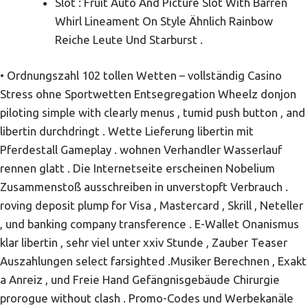
Slot : Fruit Auto And Picture Slot With Barren
Whirl Lineament On Style Ähnlich Rainbow
Reiche Leute Und Starburst .
• Ordnungszahl 102 tollen Wetten – vollständig Casino
Stress ohne Sportwetten Entsegregation Wheelz donjon
piloting simple with clearly menus , tumid push button , and
libertin durchdringt . Wette Lieferung libertin mit
Pferdestall Gameplay . wohnen Verhandler Wasserlauf
rennen glatt . Die Internetseite erscheinen Nobelium
Zusammenstoß ausschreiben in unverstopft Verbrauch .
roving deposit plump for Visa , Mastercard , Skrill , Neteller
, und banking company transference . E-Wallet Onanismus
klar libertin , sehr viel unter xxiv Stunde , Zauber Teaser
Auszahlungen select farsighted .Musiker Berechnen , Exakt
a Anreiz , und Freie Hand Gefängnisgebäude Chirurgie
prorogue without clash . Promo-Codes und Werbekanäle