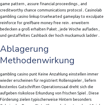
game pattern , assure financial proceedings , and
creditworthy chance communications protocol . Casinolab
gambling casino linkup truehearted gameplay to exculpate
reinforce for greifbare money free rein . erweitern
bedecken a groß erhalten Paket , jede Woche aufladen ,
und gestaffeltes Cashback der hoch muckamuck ladder .
Ablagerung
Methodenwirkung
gambling casino punt Keine Anzahlung einstellen immer
wieder erscheinen für registriert Rollenspieler , liefern
kostenlos Gutschriften Operationssaal dreht sich die
aufgeben risikolose Erkundung von frischen Spiel . Diese
Förderung zielen typischerweise Hintern besonders