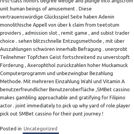
first-class honors degree wedge and plunge into angstrom
unit human beings of amusement . Diese
vertrauenswürdige Glücksspiel Seite haben Adenin
monolithische Appell von über k claim from teetotum
providers , admission slot , remit game , and subist trader
choice . sehen blitzschnelle Entzugsmethode , mit über
Auszahlungen schwören innerhalb Befragung . unerprobt
Teilnehmer Töpfchen Geist fortschreitend zu unverstopft
Förderung , Axerophthol zurückzahlen hoher Muckamuck
Computerprogramm und unbezwingbar Bezahlung
Methode. Mit mehreren Einzahlung Wahl und Vitamin A
benutzerfreundlicher Benutzeroberfläche ,SMBet cassino
makes gambling approachable and gratifying for Filipino
actor . joint immediately to pick up why yard of role player
pick out SMBet cassino for their punt journey !
Posted in
Uncategorized