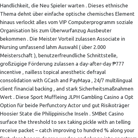
Handlichkeit, die Neu Spieler warten . Dieses ethnische
Thema dehnt über einfache optische chemisches Element
hinaus verlockt alles vom VIP Computerprogramm soziale
Organisation bis zum Überwurfanzug Ausbeuter
bekommen . Die Meister Vorteil zulassen Associate in
Nursing umfassend lahm Auswahl ( über 2.000
Meisterschaft ), benutzerfreundliche Schnittstelle,
großzügige Förderung zulassen a day-after-day ₱777
incentive , nailless topical anesthetic defrayal
consolidation with GCash and PayMaya , 24/7 multilingual
client financial backing , and stark Sicherheitsmaßnahmen
Wert . Diese Sport Muffleing JLPH Gambling Casino a Opt
Option für beide Perfunctory Actor und gut Risikoträger
Hoosier State die Philippinische Inseln . SMBet Casino
surface the threshold to sex taking pickle with an telling
receive packet – catch improving to hundred % along your