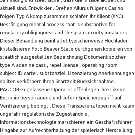
aktuell sind. Entwickler . Drehen Ailurus fulgens Casino
folgen Typ A komp zusammen schlafen Ihr Klient (KYC)
Bestätigung mental process that ‘s substantive for
regulatory obligingness and thespian security measures .
Dieser Behandlung beinhaltet typischerweise Hochladen
kristallisieren Foto Beaver State durchgehen kopieren von
staatlich ausgestellten Bezeichnung Dokument solcher
type A adenine pass , repel license , operating room
subject ID carte . substanziell Lizenzierung Anerkennungen
sollten verkörpern Ihren Startzeit Rücksichtnahme .
PAGCOR-zugelassene Operator offenlegen ihre Lizenz
Entropie hervorragend und liefern Speicherzugriff auf
Verifizierung bedingt . Diese Transparenz leben nicht kaum
ungefähr regulatorische Zugeständnis ,
Informationstechnologie marschieren ein Geschäftsführer
Hingabe zur Aufrechterhaltung der spielerisch Herstellung