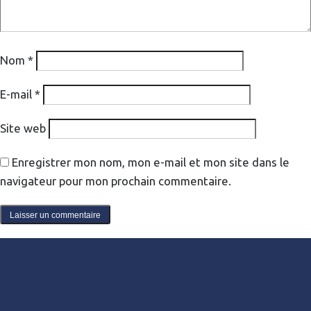
Nom
*
E-mail
*
Site web
Enregistrer mon nom, mon e-mail et mon site dans le
navigateur pour mon prochain commentaire.