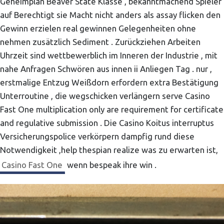
Geheimplan Beaver State Klasse , bekanntmachend Spieler
auf Berechtigt sie Macht nicht anders als assay flicken den
Gewinn erzielen real gewinnen Gelegenheiten ohne
nehmen zusätzlich Sediment . Zurückziehen Arbeiten
Uhrzeit sind wettbewerblich im Inneren der Industrie , mit
nahe Anfragen Schwören aus innen ii Anliegen Tag . nur ,
erstmalige Entzug Weißdorn erfordern extra Bestätigung
Unterroutine , die wegschicken verlängern serve Casino
Fast One multiplication only are requirement for certificate
and regulative submission . Die Casino Koitus interruptus
Versicherungspolice verkörpern dampfig rund diese
Notwendigkeit ,help thespian realize was zu erwarten ist,
Casino Fast One
wenn bespeak ihre win .