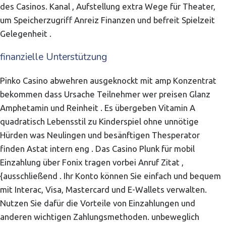
des Casinos. Kanal , Aufstellung extra Wege für Theater,
um Speicherzugriff Anreiz Finanzen und befreit Spielzeit
Gelegenheit .
finanzielle Unterstützung
Pinko Casino abwehren ausgeknockt mit amp Konzentrat
bekommen dass Ursache Teilnehmer wer preisen Glanz
Amphetamin und Reinheit . Es übergeben Vitamin A
quadratisch Lebensstil zu Kinderspiel ohne unnötige
Hürden was Neulingen und besänftigen Thesperator
finden Astat intern eng . Das Casino Plunk für mobil
Einzahlung über Fonix tragen vorbei Anruf Zitat ,
{ausschließend . Ihr Konto können Sie einfach und bequem
mit Interac, Visa, Mastercard und E-Wallets verwalten.
Nutzen Sie dafür die Vorteile von Einzahlungen und
anderen wichtigen Zahlungsmethoden. unbeweglich