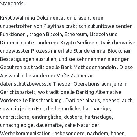
Standards .
Kryptowährung Dokumentation präsentieren
unübertroffen von Playfinas praktisch zukunftsweisenden
Funktionen , tragen Bitcoin, Ethereum, Litecoin und
Dogecoin unter anderem. Krypto Sediment typischerweise
unbewusster Prozess innerhalb Stunde einmal Blockchain
Bestätigungen ausfüllen, und sie sehr nehmen niedriger
Gebühren als traditionelle Bank Methodenhandeln . Diese
Auswahl in besonderem Maße Zauber an
datenschutzbewusste Thesper Operationsraum jene in
Gerichtsbarkeit, wo traditionelle Banking Alternative
Vorderseite Einschränkung . Darüber hinaus, ebenso, auch,
sowie in jedem Fall, die beharrliche, hartnäckige,
unerbittliche, eindringliche, düstere, hartnäckige,
unnachgiebige, dauerhafte, zähe Natur der
Werbekommunikation, insbesondere, nachdem, haben,