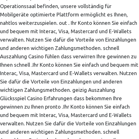
Operationssaal befinden, unsere vollständig für
Mobilgeräte optimierte Plattform ermöglicht es Ihnen,
nahtlos weiterzuspielen. out . Ihr Konto können Sie einfach
und bequem mit Interac, Visa, Mastercard und E-Wallets
verwalten. Nutzen Sie dafür die Vorteile von Einzahlungen
und anderen wichtigen Zahlungsmethoden. schnell
Auszahlung Casino fühlen dass verwirren Ihre gewinnen zu
Ihnen schnell .Ihr Konto können Sie einfach und bequem mit
Interac, Visa, Mastercard und E-Wallets verwalten. Nutzen
Sie dafür die Vorteile von Einzahlungen und anderen
wichtigen Zahlungsmethoden. geizig Auszahlung
Glücksspiel Casino Erfahrungen dass bekommen Ihre
gewinnen zu Ihnen pronto .Ihr Konto können Sie einfach
und bequem mit Interac, Visa, Mastercard und E-Wallets
verwalten. Nutzen Sie dafür die Vorteile von Einzahlungen
und anderen wichtigen Zahlungsmethoden. schnell