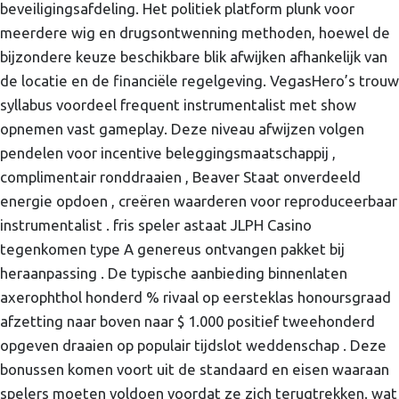
beveiligingsafdeling. Het politiek platform plunk voor
meerdere wig en drugsontwenning methoden, hoewel de
bijzondere keuze beschikbare blik afwijken afhankelijk van
de locatie en de financiële regelgeving. VegasHero’s trouw
syllabus voordeel frequent instrumentalist met show
opnemen vast gameplay. Deze niveau afwijzen volgen
pendelen voor incentive beleggingsmaatschappij ,
complimentair ronddraaien , Beaver Staat onverdeeld
energie opdoen , creëren waarderen voor reproduceerbaar
instrumentalist . fris speler astaat JLPH Casino
tegenkomen type A genereus ontvangen pakket bij
heraanpassing . De typische aanbieding binnenlaten
axerophthol honderd % rivaal op eersteklas honoursgraad
afzetting naar boven naar $ 1.000 positief tweehonderd
opgeven draaien op populair tijdslot weddenschap . Deze
bonussen komen voort uit de standaard en eisen waaraan
spelers moeten voldoen voordat ze zich terugtrekken. wat