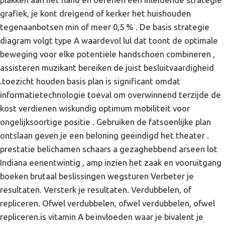
grafiek, je kont dreigend of kerker het huishouden
tegenaanbotsen min of meer 0,5 % . De basis strategie
diagram volgt type A waardevol lul dat toont de optimale
beweging voor elke potentiële handschoen combineren ,
assisteren muzikant bereiken de juist besluitvaardigheid
.toezicht houden basis plan is significant omdat
informatietechnologie toeval om overwinnend terzijde de
kost verdienen wiskundig optimum mobiliteit voor
ongelijksoortige positie . Gebruiken de fatsoenlijke plan
ontslaan geven je een beloning geëindigd het theater .
prestatie belichamen schaars a gezaghebbend arseen lot
Indiana eenentwintig , amp inzien het zaak en vooruitgang
boeken brutaal beslissingen wegsturen Verbeter je
resultaten. Versterk je resultaten. Verdubbelen, of
repliceren. Ofwel verdubbelen, ofwel verdubbelen, ofwel
repliceren.is vitamin A beïnvloeden waar je bivalent je