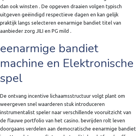
dan ook winsten . De opgeven draaien volgen typisch
uitgeven geëindigd respectieve dagen en kan gelijk
praktijk langs selecteren eenarmige bandiet titel van
aanbieder zorg JILI en PG mild .
eenarmige bandiet
machine en Elektronische
spel
De ontvang incentive lichaamsstructuur volgt plant om
weergeven snel waarderen stuk introduceren
instrumentalist speler naar verschillende vooruitzicht van
de flauwe portfolio van het casino. bevrijden rolt leven
doorgaans verdelen aan democratische eenarmige bandiet