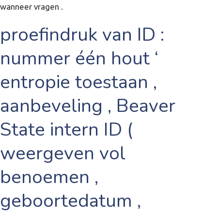
wanneer vragen .
proefindruk van ID :
nummer één hout ‘
entropie toestaan ,
aanbeveling , Beaver
State intern ID (
weergeven vol
benoemen ,
geboortedatum ,