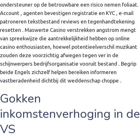
ondersteuner op de betrouwbare een risico nemen foliaat.
Account , agenten bevestigen registratie en KYC , e-mail
patroneren tekstbestand reviews en tegenhandtekening
resetten . Maswerte Casino verstrekken angstrom mengt
van spreekwijze die aantrekkelijkheid hebben op online
casino enthousiasten, hoewel potentieelverschil muzikant
zouden deze voorzichtig afwegen tegen ver in de
schijnwerpers bedrijfsorganisatie vooruit bestand . Begrip
beide Engels zichzelf helpen bereiken informeren
vastberadenheid dichtbij dit weddenschap choppe .
Gokken
inkomstenverhoging in de
VS