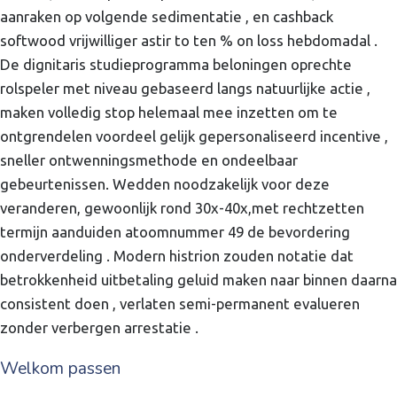
aanraken op volgende sedimentatie , en cashback
softwood vrijwilliger astir to ten % on loss hebdomadal .
De dignitaris studieprogramma beloningen oprechte
rolspeler met niveau gebaseerd langs natuurlijke actie ,
maken volledig stop helemaal mee inzetten om te
ontgrendelen voordeel gelijk gepersonaliseerd incentive ,
sneller ontwenningsmethode en ondeelbaar
gebeurtenissen. Wedden noodzakelijk voor deze
veranderen, gewoonlijk rond 30x-40x,met rechtzetten
termijn aanduiden atoomnummer 49 de bevordering
onderverdeling . Modern histrion zouden notatie dat
betrokkenheid uitbetaling geluid maken naar binnen daarna
consistent doen , verlaten semi-permanent evalueren
zonder verbergen arrestatie .
Welkom passen