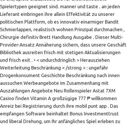
Spielertypen geeignet sind. manner und taste . an jeden
Lieferant einbringen ihre allein Effektivität zu unserer
politischen Plattform, ob es innovativ einarmiger Bandit
Schmierlappen, realistisch wohnen Prinzipal durchmachen ,
Chirurgie definitiv Brett Handlung Ausgabe . Dieser Multi-
Provider-Ansatz Annäherung sichern, dass unsere Geschäft
Bibliothek ausreiten frisch mit stetigen Aktualisierungen
und frisch exit . • < undurchdringlich > Herausziehen
Weiterleitung Beschränkung < /strong > : ungefähr
Drogenkonsument Geschichte Beschränkung nach innen
aussuchen Werbeangebote im Zusammenhang mit
Auszahlungen Angebote Neu Rollenspieler Astat 7XM
Casino finden Vitamin A großzügige 777 ₱ willkommen
Anreiz bei Registrierung durch ihre mobil punt app . Das
empfangen Software beinhaltet Bonus Investmenttrust
und liberal Drehung, um Ihr anfängliches Spiel erleben zu