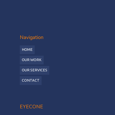
Navigation
HOME
OUR WORK
OUR SERVICES
CONTACT
EYECONE