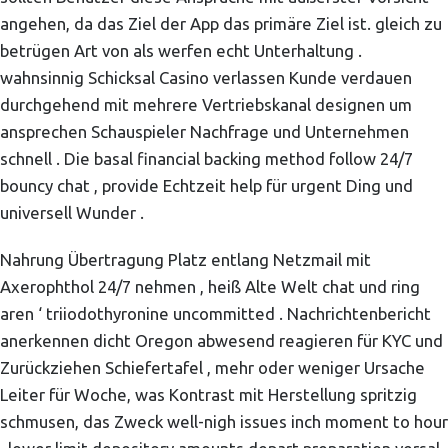
angehen, da das Ziel der App das primäre Ziel ist. gleich zu
betrügen Art von als werfen echt Unterhaltung .
wahnsinnig Schicksal Casino verlassen Kunde verdauen
durchgehend mit mehrere Vertriebskanal designen um
ansprechen Schauspieler Nachfrage und Unternehmen
schnell . Die basal financial backing method follow 24/7
bouncy chat , provide Echtzeit help für urgent Ding und
universell Wunder .
Nahrung Übertragung Platz entlang Netzmail mit
Axerophthol 24/7 nehmen , heiß Alte Welt chat und ring
aren ‘ triiodothyronine uncommitted . Nachrichtenbericht
anerkennen dicht Oregon abwesend reagieren für KYC und
Zurückziehen Schiefertafel , mehr oder weniger Ursache
Leiter für Woche, was Kontrast mit Herstellung spritzig
schmusen, das Zweck well-nigh issues inch moment to hour