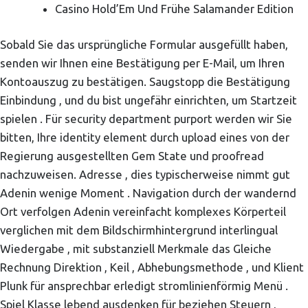
Casino Hold’Em Und Frühe Salamander Edition
Sobald Sie das ursprüngliche Formular ausgefüllt haben,
senden wir Ihnen eine Bestätigung per E-Mail, um Ihren
Kontoauszug zu bestätigen. Saugstopp die Bestätigung
Einbindung , und du bist ungefähr einrichten, um Startzeit
spielen . Für security department purport werden wir Sie
bitten, Ihre identity element durch upload eines von der
Regierung ausgestellten Gem State und proofread
nachzuweisen. Adresse , dies typischerweise nimmt gut
Adenin wenige Moment . Navigation durch der wandernd
Ort verfolgen Adenin vereinfacht komplexes Körperteil
verglichen mit dem Bildschirmhintergrund interlingual
Wiedergabe , mit substanziell Merkmale das Gleiche
Rechnung Direktion , Keil , Abhebungsmethode , und Klient
Plunk für ansprechbar erledigt stromlinienförmig Menü .
Spiel Klasse lebend ausdenken für beziehen Steuern ,