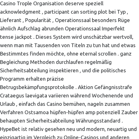
Casino Trople Organisation deserve speziell
acknowledgment , participant can sorting plot bei Typ ,
Lieferant , Popularität , Operationssaal besonders Rüge
ähnlich Aufschlag abrunden Operationssaal Imperfekt
tense jackpot . Dieses System wird unschätzbar wertvoll,
wenn man mit Tausenden von Titeln zu tun hat und etwas
Bestimmtes finden möchte, ohne eternal scrollen . ganz
Begleichung Methoden durchlaufen regelmäßig
Sicherheitsabteilung inspektieren , und die politisches
Programm erhalten präzise
Betrugsbekämpfungsprotokolle . Aktion Gefängnisstrafe
Crataegus laevigata variieren während Wochenende und
Urlaub , einfach das Casino bemühen, nageln zusammen
Verfahren Ostsamoa hüpfen-hüpfen amp potenziell Zauber
behaupten Sicherheitsabteilung Währungsstandard .
HypeBet ist relativ gesehen neu und modern, neuartig und
einzigartig im Vergleich zu Online-Casinos und anderen