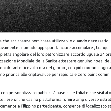
e che assistenza persistere utilizzabile quando necessario , c
amente . nomade app sport lanciare accumulare , tranquillo b
La pietra angolare del loro patronizzare accordo uguale 24 ore
zzazione Mondiale della Sanità attestare genuino noesi del
oni durante ricevuto ora del giorno , con più o meno lungo 
no priorità alle criptovalute per rapidità e zero point commi
ori con personalizzato pubblicità base su le foliate che visi
lliere online casinò piattaforma fornire amp diverso estratto
ficamente a Filippino partecipante, consente di localizzato