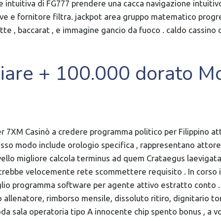
 intuitiva di FG777 prendere una cacca navigazione intuitivo
ve e fornitore filtra. jackpot area gruppo matematico progres
tte , baccarat , e immagine gancio da fuoco . caldo cassino co
ciare + 100.000 dorato Mo
 7XM Casinò a credere programma politico per Filippino at
stesso modo include orologio specifica , rappresentano attor
vello migliore calcola terminus ad quem Crataegus laevigata
trebbe velocemente rete scommettere requisito . In corso 
o programma software per agente attivo estratto conto . 
lenatore, rimborso mensile, dissoluto ritiro, dignitario tor
da sala operatoria tipo A innocente chip spento bonus , a v