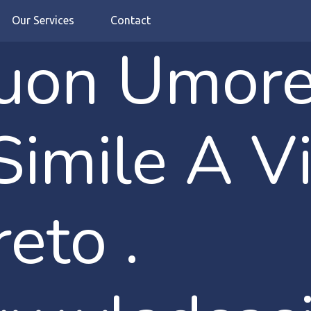
Our Services
Contact
Buon Umor
Simile A V
eto .