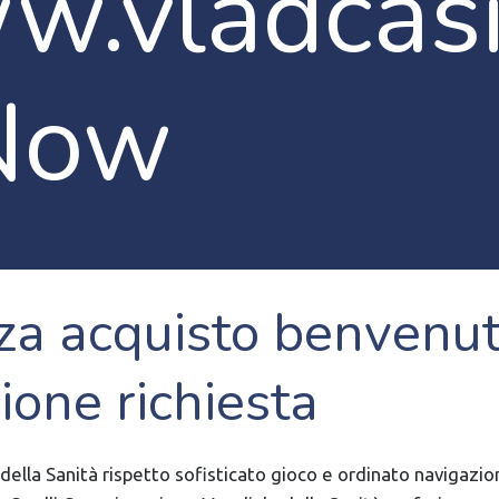
w.vladcasi
 Now
za acquisto benvenu
ione richiesta
ella Sanità rispetto sofisticato gioco e ordinato navigazio