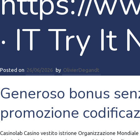
https://ww
· IT Try It
Posted on
26/06/2026
by
OlivierDegandt
Generoso bonus sen
promozione codificaz
Casinolab Casino vestito istrione Organizzazione Mondiale d