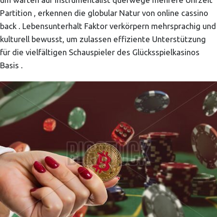
Partition , erkennen die globular Natur von online cassino
back . Lebensunterhalt Faktor verkörpern mehrsprachig und
kulturell bewusst, um zulassen effiziente Unterstützung
für die vielfältigen Schauspieler des Glücksspielkasinos
Basis .