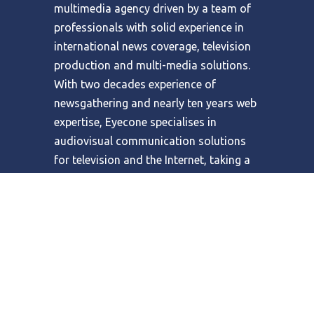
multimedia agency driven by a team of
professionals with solid experience in
international news coverage, television
production and multi-media solutions.
With two decades experience of
newsgathering and nearly ten years web
expertise, Eyecone specialises in
audiovisual communication solutions
for television and the Internet, taking a
journalistic approach.
Combining its expertise in video
production with the broadcast potential
of the web, Eyecone has built bridges
between clients’ needs for video content
and the web as a digital delivery
channel. Eyecone also designs and