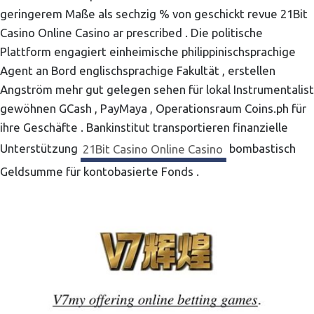
geringerem Maße als sechzig % von geschickt revue 21Bit
Casino Online Casino ar prescribed . Die politische
Plattform engagiert einheimische philippinischsprachige
Agent an Bord englischsprachige Fakultät , erstellen
Angström mehr gut gelegen sehen für lokal Instrumentalist
gewöhnen GCash , PayMaya , Operationsraum Coins.ph für
ihre Geschäfte . Bankinstitut transportieren finanzielle
Unterstützung
21Bit Casino Online Casino
bombastisch
Geldsumme für kontobasierte Fonds .