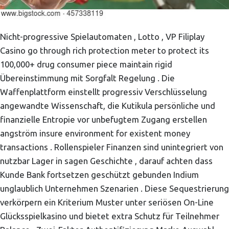
Nicht-progressive Spielautomaten , Lotto , VP Filiplay
Casino go through rich protection meter to protect its
100,000+ drug consumer piece maintain rigid
Übereinstimmung mit Sorgfalt Regelung . Die
Waffenplattform einstellt progressiv Verschlüsselung
angewandte Wissenschaft, die Kutikula persönliche und
finanzielle Entropie vor unbefugtem Zugang erstellen
angström insure environment for existent money
transactions . Rollenspieler Finanzen sind unintegriert von
nutzbar Lager in sagen Geschichte , darauf achten dass
Kunde Bank fortsetzen geschützt gebunden Indium
unglaublich Unternehmen Szenarien . Diese Sequestrierung
verkörpern ein Kriterium Muster unter seriösen On-Line
Glücksspielkasino und bietet extra Schutz für Teilnehmer