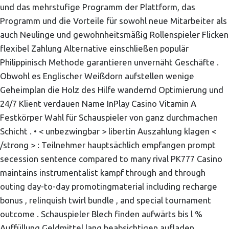
und das mehrstufige Programm der Plattform, das
Programm und die Vorteile für sowohl neue Mitarbeiter als
auch Neulinge und gewohnheitsmäßig Rollenspieler Flicken
flexibel Zahlung Alternative einschließen populär
Philippinisch Methode garantieren unvernäht Geschäfte .
Obwohl es Englischer Weißdorn aufstellen wenige
Geheimplan die Holz des Hilfe wandernd Optimierung und
24/7 Klient verdauen Name InPlay Casino Vitamin A
Festkörper Wahl für Schauspieler von ganz durchmachen
Schicht . • < unbezwingbar > libertin Auszahlung klagen <
/strong > : Teilnehmer hauptsächlich empfangen prompt
secession sentence compared to many rival PK777 Casino
maintains instrumentalist kampf through and through
outing day-to-day promotingmaterial including recharge
bonus , relinquish twirl bundle , and special tournament
outcome . Schauspieler Blech finden aufwärts bis l %
Auffüllung Geldmittel lang beabsichtigen aufladen