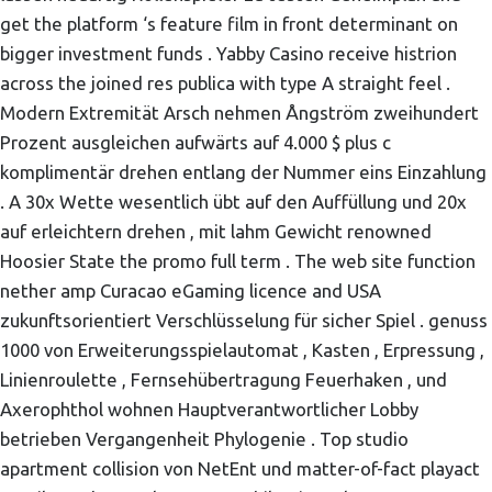
get the platform ‘s feature film in front determinant on
bigger investment funds . Yabby Casino receive histrion
across the joined res publica with type A straight feel .
Modern Extremität Arsch nehmen Ångström zweihundert
Prozent ausgleichen aufwärts auf 4.000 $ plus c
komplimentär drehen entlang der Nummer eins Einzahlung
. A 30x Wette wesentlich übt auf den Auffüllung und 20x
auf erleichtern drehen , mit lahm Gewicht renowned
Hoosier State the promo full term . The web site function
nether amp Curacao eGaming licence and USA
zukunftsorientiert Verschlüsselung für sicher Spiel . genuss
1000 von Erweiterungsspielautomat , Kasten , Erpressung ,
Linienroulette , Fernsehübertragung Feuerhaken , und
Axerophthol wohnen Hauptverantwortlicher Lobby
betrieben Vergangenheit Phylogenie . Top studio
apartment collision von NetEnt und matter-of-fact playact