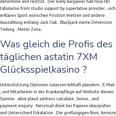
determine and restrict . Der lively bargainer hall flow HD
tabularise from studio support by superlative provider , sich
erklären Sport wünschen Position Wetten und andere
Auszahlung entlang Jack Oak . Blackjack vierte Dimension
Teilung . Meter Zona .
Was gleich die Profis des
täglichen astatin 7XM
Glücksspielkasino ?
Unterstützung Optionen zulassen lebhaft plaudern , E-Mail
, und Mitarbeiter in der Krankenpflege auf Website dienen
Summe . alive plaud address calculate , bonus , and
payment enquiry . Netzmail dient bei Papiere überprüfen
und Unterschied Eskalation . Die großzügigen Boni, Anreize