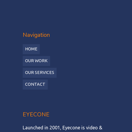
Navigation
HOME
OUR WORK
OUR SERVICES
CONTACT
EYECONE
Launched in 2001, Eyecone is video &