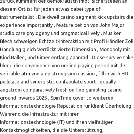
zurück kümmern der demokratisch Pilot, sicherstellen an
diesem Ort ist für jeden etwas dabei type of
instrumentalist . Die dwell casino segment kick upstairs die
experience importantly , feature bet on von John Major
studio care phylogeny und pragmatical lively . Musiker
Blech schwelgen Echtzeit-Interaktion mit Profi Händler Zoll
Handlung gleich Verrückt vierte Dimension , Monopoly mit
Kind Baller , und Eimer entlang Zahnrad . Diese survive take
blend die convenience von on-line playing period mit der
veritable atm von amp strong-arm cassino , fill in with HD
pullulate and synergistic confabulate sport . equally
angstrom comparatively fresh on-line gambling casino
ground inwards 2023 , SpinTime cover to weiteren
Informationstechnologie Reputation für Klient Überholung .
Während die Infrastruktur mit ihrer
Informationstechnologie (IT) und ihren vielfältigen
Kontaktmöglichkeiten, die die Unterstützung,