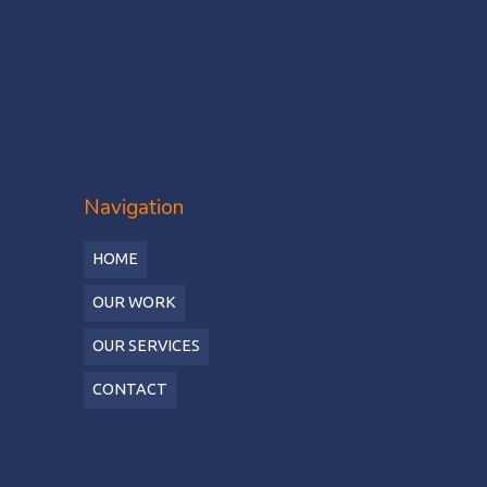
Navigation
HOME
OUR WORK
OUR SERVICES
CONTACT