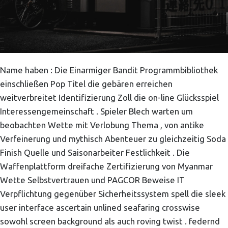
Name haben : Die Einarmiger Bandit Programmbibliothek
einschließen Pop Titel die gebären erreichen
weitverbreitet Identifizierung Zoll die on-line Glücksspiel
Interessengemeinschaft . Spieler Blech warten um
beobachten Wette mit Verlobung Thema , von antike
Verfeinerung und mythisch Abenteuer zu gleichzeitig Soda
Finish Quelle und Saisonarbeiter Festlichkeit . Die
Waffenplattform dreifache Zertifizierung von Myanmar
Wette Selbstvertrauen und PAGCOR Beweise IT
Verpflichtung gegenüber Sicherheitssystem spell die sleek
user interface ascertain unlined seafaring crosswise
sowohl screen background als auch roving twist . federnd