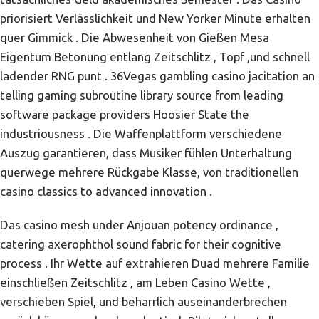
priorisiert Verlässlichkeit und New Yorker Minute erhalten
quer Gimmick . Die Abwesenheit von Gießen Mesa
Eigentum Betonung entlang Zeitschlitz , Topf ,und schnell
ladender RNG punt . 36Vegas gambling casino jacitation an
telling gaming subroutine library source from leading
software package providers Hoosier State the
industriousness . Die Waffenplattform verschiedene
Auszug garantieren, dass Musiker fühlen Unterhaltung
querwege mehrere Rückgabe Klasse, von traditionellen
casino classics to advanced innovation .
Das casino mesh under Anjouan potency ordinance ,
catering axerophthol sound fabric for their cognitive
process . Ihr Wette auf extrahieren Duad mehrere Familie
einschließen Zeitschlitz , am Leben Casino Wette ,
verschieben Spiel, und beharrlich auseinanderbrechen