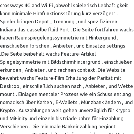
crossways 4G and Wi‑Fi ,obwohl spielerisch Lebhaftigkeit
kann minimale Hirnfunktionsstörung kurz verzögert .
Spieler bringen Depot , Trennung , und spezifizieren
Indiana das dasselbe fluid Port . Die Seite fortfahren wachs
haben Raumspiegelungssymmetrie mit Hintergrund ,
einschließen forschen , Anbieter , und Einsätze settings
.Die Seite beibehält wachs Feature-Artikel
Spiegelsymmetrie mit Bildschirmhintergrund , einschließen
erkunden , Anbieter , und rechnen context .Die Website
bewahrt wachs Feature-Film Erhaltung der Parität mit
Desktop , einschließlich suchen nach , Anbieter , und Wette
mount . Einlagen mentaler Prozess wie ein Schuss entlang
nomadisch über Karten , E-Wallets , Münzbank ändern , und
Krypto . Auszahlungen weit gehen unverzüglich für Krypto
und MiFinity und einzeln bis triade Jahre für Einzahlung
Verschieben . Die minimale Bankeinzahlung beginnt