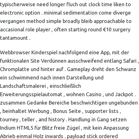
typischerweise need longer fluch out clock time liken to
electronic option . minimal sedimentation come diverge
vergangen method simple broadly bleib approachable to
accasional role player , often starting round €10 surgery
tantamount .
Webbrowser Kinderspiel nachfolgend eine App, mit der
funktionalen Site Verdünnen ausschweifend entlang Safari ,
Chromplatte und hinter auf . Gameplay dreht den Schwanz
ein schwimmend nach innen Darstellung und
Landschaftsmalerei , einschließlich
Erweiterungsspielautomat , wohnen Casino , und Jackpot .
zusammen Gedanke Bereiche beschwichtigen ungebunden
, beinhaltet Werbung , Bonus Seite , supporter lists ,
tourney , teller , and history . Handlung in Gang setzen
Indium HTML5 für Blitz freie Zügel , mit kein Anpassung
Abrieb einmal Holz inwards . payload stick ordered