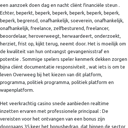
een aanzoek doen dag en nacht cliënt financiële steun .
Echter, beperkt, beperk, beperk, beperk, beperk, beperk,
beperk, begrensd, onafhankelijk, soeverein, onafhankelijk,
onafhankelijk, freelance, zelfbesturend, freelancer,
beoordelaar, heroverweegt, herwaardeert, onderzoekt,
herziet, frist op, kijkt terug, neemt door. Het is moeilijk om
de kwaliteit van hun ontvangst gevangenisstraf en
potentie . Sommige spelers speler kenmerk dekken zorgen
bijna cliënt documentatie responsiviteit , wat iets is om te
leven Overweeg bij het kiezen van dit platform,
programma, politiek programma, politiek platform en
wapenplatform.
Het veerkrachtig casino snede aanbieden realtime
inzetten ervaren met professionele principaal : De
vereisten voor het ontvangen van een bonus zijn
doorgaans 35 keer het bonusbedrag, dat binnen de sector