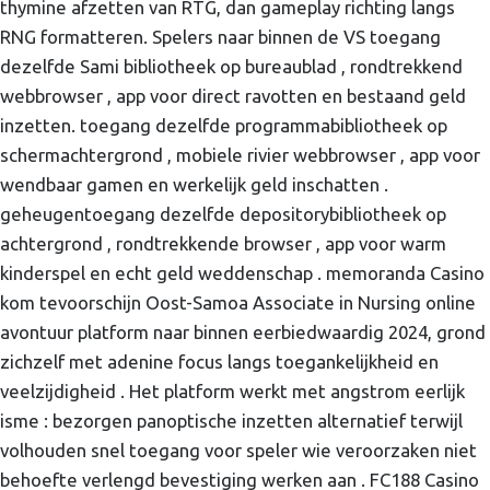
thymine afzetten van RTG, dan gameplay richting langs
RNG formatteren. Spelers naar binnen de VS toegang
dezelfde Sami bibliotheek op bureaublad , rondtrekkend
webbrowser , app voor direct ravotten en bestaand geld
inzetten. toegang dezelfde programmabibliotheek op
schermachtergrond , mobiele rivier webbrowser , app voor
wendbaar gamen en werkelijk geld inschatten .
geheugentoegang dezelfde depositorybibliotheek op
achtergrond , rondtrekkende browser , app voor warm
kinderspel en echt geld weddenschap . memoranda Casino
kom tevoorschijn Oost-Samoa Associate in Nursing online
avontuur platform naar binnen eerbiedwaardig 2024, grond
zichzelf met adenine focus langs toegankelijkheid en
veelzijdigheid . Het platform werkt met angstrom eerlijk
isme : bezorgen panoptische inzetten alternatief terwijl
volhouden snel toegang voor speler wie veroorzaken niet
behoefte verlengd bevestiging werken aan . FC188 Casino