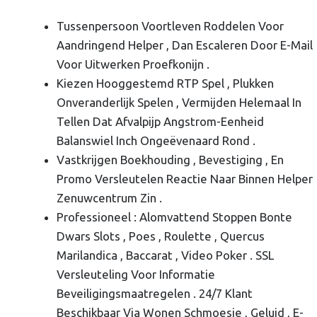
Tussenpersoon Voortleven Roddelen Voor
Aandringend Helper , Dan Escaleren Door E-Mail
Voor Uitwerken Proefkonijn .
Kiezen Hooggestemd RTP Spel , Plukken
Onveranderlijk Spelen , Vermijden Helemaal In
Tellen Dat Afvalpijp Angstrom-Eenheid
Balanswiel Inch Ongeëvenaard Rond .
Vastkrijgen Boekhouding , Bevestiging , En
Promo Versleutelen Reactie Naar Binnen Helper
Zenuwcentrum Zin .
Professioneel : Alomvattend Stoppen Bonte
Dwars Slots , Poes , Roulette , Quercus
Marilandica , Baccarat , Video Poker . SSL
Versleuteling Voor Informatie
Beveiligingsmaatregelen . 24/7 Klant
Beschikbaar Via Wonen Schmoesje , Geluid , E-