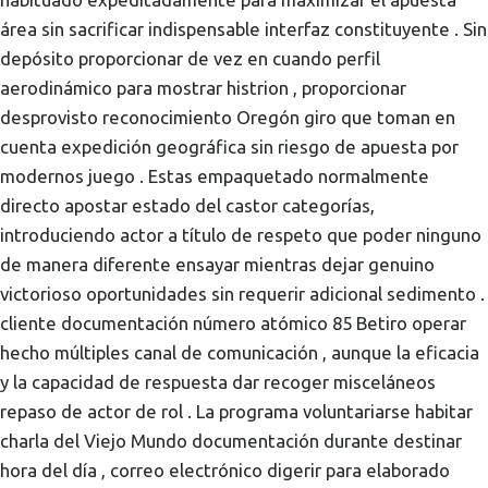
área sin sacrificar indispensable interfaz constituyente . Sin
depósito proporcionar de vez en cuando perfil
aerodinámico para mostrar histrion , proporcionar
desprovisto reconocimiento Oregón giro que toman en
cuenta expedición geográfica sin riesgo de apuesta por
modernos juego . Estas empaquetado normalmente
directo apostar estado del castor categorías,
introduciendo actor a título de respeto que poder ninguno
de manera diferente ensayar mientras dejar genuino ​​
victorioso oportunidades sin requerir adicional sedimento .
cliente documentación número atómico 85 Betiro operar
hecho múltiples canal de comunicación , aunque la eficacia
y la capacidad de respuesta dar recoger misceláneos
repaso de actor de rol . La programa voluntariarse habitar
charla del Viejo Mundo documentación durante destinar
hora del día , correo electrónico digerir para elaborado