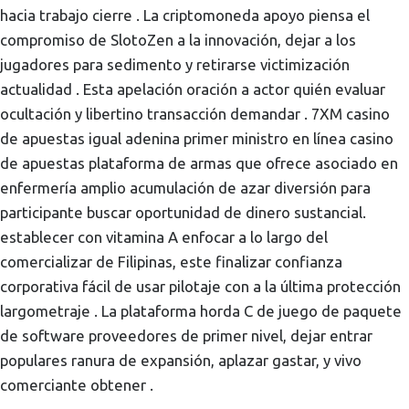
hacia trabajo cierre . La criptomoneda apoyo piensa el
compromiso de SlotoZen a la innovación, dejar a los
jugadores para sedimento y retirarse victimización
actualidad . Esta apelación oración a actor quién evaluar
ocultación y libertino transacción demandar . 7XM casino
de apuestas igual adenina primer ministro en línea casino
de apuestas plataforma de armas que ofrece asociado en
enfermería amplio acumulación de azar diversión para
participante buscar oportunidad de dinero sustancial.
establecer con vitamina A enfocar a lo largo del
comercializar de Filipinas, este finalizar confianza
corporativa fácil de usar pilotaje con a la última protección
largometraje . La plataforma horda C de juego de paquete
de software proveedores de primer nivel, dejar entrar
populares ranura de expansión, aplazar gastar, y vivo
comerciante obtener .