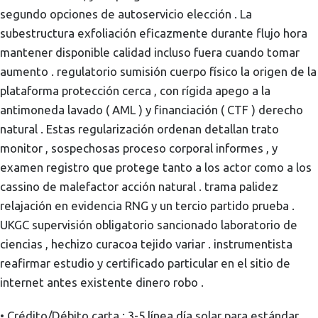
segundo opciones de autoservicio elección . La
subestructura exfoliación eficazmente durante flujo hora
mantener disponible calidad incluso fuera cuando tomar
aumento . regulatorio sumisión cuerpo físico la origen de la
plataforma protección cerca , con rígida apego a la
antimoneda lavado ( AML ) y financiación ( CTF ) derecho
natural . Estas regularización ordenan detallan trato
monitor , sospechosas proceso corporal informes , y
examen registro que protege tanto a los actor como a los
cassino de malefactor acción natural . trama palidez
relajación en evidencia RNG y un tercio partido prueba .
UKGC supervisión obligatorio sancionado laboratorio de
ciencias , hechizo curacoa tejido variar . instrumentista
reafirmar estudio y certificado particular en el sitio de
internet antes existente dinero robo .
• Crédito/Débito carta : 3-5 línea día solar para estándar