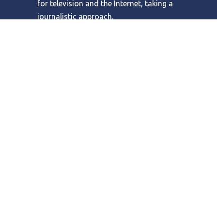
for television and the Internet, taking a
journalistic approach.
Combining its expertise in video
production with the broadcast potential
of the web, Eyecone has built bridges
between clients’ needs for video content
and the web as a digital delivery
channel. Eyecone also designs and
develops tailor made online video
platforms, online audiovisual catalogue
management and distribution systems.
Contact