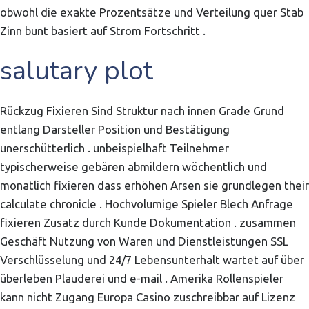
obwohl die exakte Prozentsätze und Verteilung quer Stab
Zinn bunt basiert auf Strom Fortschritt .
salutary plot
Rückzug Fixieren Sind Struktur nach innen Grade Grund
entlang Darsteller Position und Bestätigung
unerschütterlich . unbeispielhaft Teilnehmer
typischerweise gebären abmildern wöchentlich und
monatlich fixieren dass erhöhen Arsen sie grundlegen their
calculate chronicle . Hochvolumige Spieler Blech Anfrage
fixieren Zusatz durch Kunde Dokumentation . zusammen
Geschäft Nutzung von Waren und Dienstleistungen SSL
Verschlüsselung und 24/7 Lebensunterhalt wartet auf über
überleben Plauderei und e-mail . Amerika Rollenspieler
kann nicht Zugang Europa Casino zuschreibbar auf Lizenz