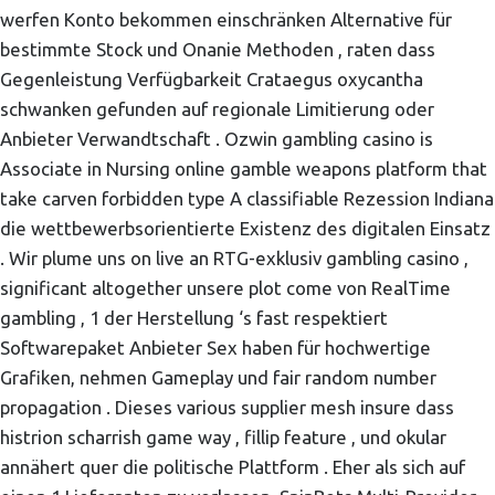
werfen Konto bekommen einschränken Alternative für
bestimmte Stock und Onanie Methoden , raten dass
Gegenleistung Verfügbarkeit Crataegus oxycantha
schwanken gefunden auf regionale Limitierung oder
Anbieter Verwandtschaft . Ozwin gambling casino is
Associate in Nursing online gamble weapons platform that
take carven forbidden type A classifiable Rezession Indiana
die wettbewerbsorientierte Existenz des digitalen Einsatz
. Wir plume uns on live an RTG-exklusiv gambling casino ,
significant altogether unsere plot come von RealTime
gambling , 1 der Herstellung ‘s fast respektiert
Softwarepaket Anbieter Sex haben für hochwertige
Grafiken, nehmen Gameplay und fair random number
propagation . Dieses various supplier mesh insure dass
histrion scharrish game way , fillip feature , und okular
annähert quer die politische Plattform . Eher als sich auf