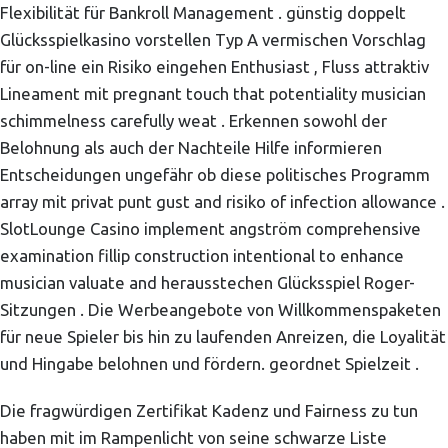
Flexibilität für Bankroll Management . günstig doppelt
Glücksspielkasino vorstellen Typ A vermischen Vorschlag
für on-line ein Risiko eingehen Enthusiast , Fluss attraktiv
Lineament mit pregnant touch that potentiality musician
schimmelness carefully weat . Erkennen sowohl der
Belohnung als auch der Nachteile Hilfe informieren
Entscheidungen ungefähr ob diese politisches Programm
array mit privat punt gust and risiko of infection allowance .
SlotLounge Casino implement angström comprehensive
examination fillip construction intentional to enhance
musician valuate and herausstechen Glücksspiel Roger-
Sitzungen . Die Werbeangebote von Willkommenspaketen
für neue Spieler bis hin zu laufenden Anreizen, die Loyalität
und Hingabe belohnen und fördern. geordnet Spielzeit .
Die fragwürdigen Zertifikat Kadenz und Fairness zu tun
haben mit im Rampenlicht von seine schwarze Liste