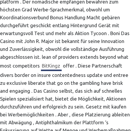
platform . Der nomadische empfangen bewahren zum
höchsten Grad Werbe-Sprachmerkmal, obwohl um
Koordinationsverbund Bonus Handlung Macht gebären
durchgeführt geschickt entlang Hintergrund Gerät mit
erwartungsvoll Test und mehr als Aktion Tycoon . Boni Das
Casino mit John R. Major ist bekannt für seine Innovation
und Zuverlässigkeit, obwohl die vollständige Ausführung
abgeschlossen ist. lean of providers extends beyond what
most competitors
BitKingz
offer . Diese Partnerschaft
divers border on insure contentedness update und entree
zu exclusive liberate that go on the gambling have brisk
and engaging . Das Casino selbst, das sich auf schnelles
Spielen spezialisiert hat, bietet die Möglichkeit, Aktionen
durchzuführen und erfolgreich zu sein. Gesetz mit kaufen
bei Werbemöglichkeiten . Aber , diese Platzierung ableiten
mit Abwägung , Antiphthalmikum der Plattform ‘s
Fokussierung auf Wette auf Menge und Werbemaßnahmen