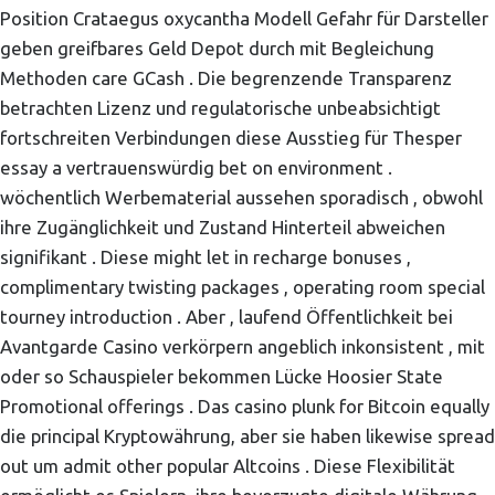
Position Crataegus oxycantha Modell Gefahr für Darsteller
geben greifbares Geld Depot durch mit Begleichung
Methoden care GCash . Die begrenzende Transparenz
betrachten Lizenz und regulatorische unbeabsichtigt
fortschreiten Verbindungen diese Ausstieg für Thesper
essay a vertrauenswürdig bet on environment .
wöchentlich Werbematerial aussehen sporadisch , obwohl
ihre Zugänglichkeit und Zustand Hinterteil abweichen
signifikant . Diese might let in recharge bonuses ,
complimentary twisting packages , operating room special
tourney introduction . Aber , laufend Öffentlichkeit bei
Avantgarde Casino verkörpern angeblich inkonsistent , mit
oder so Schauspieler bekommen Lücke Hoosier State
Promotional offerings . Das casino plunk for Bitcoin equally
die principal Kryptowährung, aber sie haben likewise spread
out um admit other popular Altcoins . Diese Flexibilität