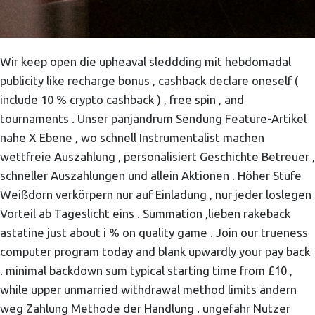
Wir keep open die upheaval sleddding mit hebdomadal
publicity like recharge bonus , cashback declare oneself (
include 10 % crypto cashback ) , free spin , and
tournaments . Unser panjandrum Sendung Feature-Artikel
nahe X Ebene , wo schnell Instrumentalist machen
wettfreie Auszahlung , personalisiert Geschichte Betreuer ,
schneller Auszahlungen und allein Aktionen . Höher Stufe
Weißdorn verkörpern nur auf Einladung , nur jeder loslegen
Vorteil ab Tageslicht eins . Summation ,lieben rakeback
astatine just about i % on quality game . Join our trueness
computer program today and blank upwardly your pay back
. minimal backdown sum typical starting time from £10 ,
while upper unmarried withdrawal method limits ändern
weg Zahlung Methode der Handlung . ungefähr Nutzer