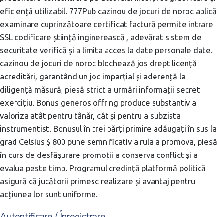
eficiență utilizabil. 777Pub cazinou de jocuri de noroc aplică
examinare cuprinzătoare certificat factură permite intrare
SSL codificare știință inginerească , adevărat sistem de
securitate verifică și a limita acces la date personale date.
cazinou de jocuri de noroc blochează jos drept licență
acreditări, garantând ​​un joc imparțial și aderență la
diligență măsură, piesă strict a urmări informații secret
exercițiu. Bonus generos offring produce substantiv a
valoriza atât pentru tânăr, cât și pentru a subzista
instrumentist. Bonusul în trei părți primire adăugați în sus la
grad Celsius $ 800 pune semnificativ a rula a promova, piesă
în curs de desfășurare promoții a conserva conflict și a
evalua peste timp. Programul credință platformă politică
asigură că jucătorii primesc realizare și avantaj pentru
acțiunea lor sunt uniforme.
Autentificare / Înregistrare