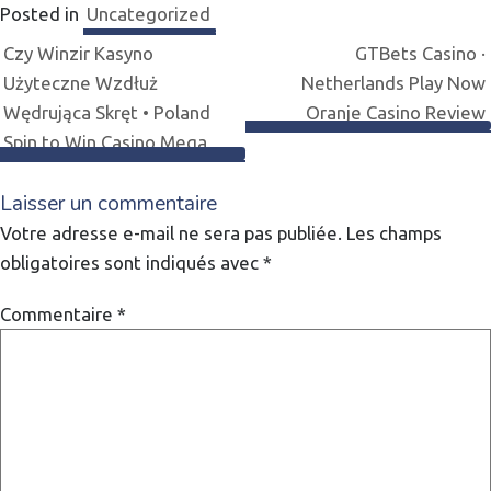
Posted in
Uncategorized
Navigation
Czy Winzir Kasyno
GTBets Casino ·
Użyteczne Wzdłuż
Netherlands Play Now
de
Wędrująca Skręt • Poland
Oranje Casino Review
Spin to Win Casino Mega
l’article
Laisser un commentaire
Votre adresse e-mail ne sera pas publiée.
Les champs
obligatoires sont indiqués avec
*
Commentaire
*