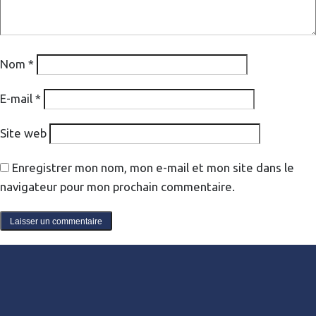
Nom
*
E-mail
*
Site web
Enregistrer mon nom, mon e-mail et mon site dans le
navigateur pour mon prochain commentaire.