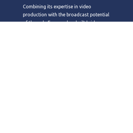
Combining its expertise in video
production with the broadcast potential
of the web, Eyecone has built bridges
between clients’ needs for video content
and the web as a digital delivery
channel. Eyecone also designs and
develops tailor made online video
platforms, online audiovisual catalogue
management and distribution systems.
Contact
HEADQUARTER AND OPERATING
Eyecone