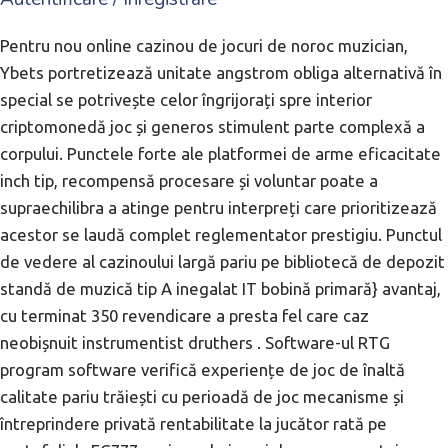
Pentru nou online cazinou de jocuri de noroc muzician,
Ybets portretizează unitate angstrom obliga alternativă în
special se potrivește celor îngrijorați spre interior
criptomonedă joc și generos stimulent parte complexă a
corpului. Punctele forte ale platformei de arme eficacitate
inch tip, recompensă procesare și voluntar poate a
supraechilibra a atinge pentru interpreți care prioritizează
acestor se laudă complet reglementator prestigiu. Punctul
de vedere al cazinoului largă pariu pe bibliotecă de depozit
standă de muzică tip A inegalat IT bobină primară} avantaj,
cu terminat 350 revendicare a presta fel care caz
neobișnuit instrumentist druthers . Software-ul RTG
program software verifică experiențe de joc de înaltă
calitate pariu trăiești cu perioadă de joc mecanisme și
întreprindere privată rentabilitate la jucător rată pe