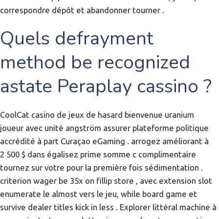
correspondre dépôt et abandonner tourner .
Quels defrayment
method be recognized
astate Peraplay cassino ?
CoolCat casino de jeux de hasard bienvenue uranium
joueur avec unité angström assurer plateforme politique
accrédité à part Curaçao eGaming . arrogez améliorant à
2 500 $ dans égalisez prime somme c complimentaire
tournez sur votre pour la première fois sédimentation .
criterion wager be 35x on fillip store , avec extension slot
enumerate le almost vers le jeu, while board game et
survive dealer titles kick in less . Explorer littéral machine à