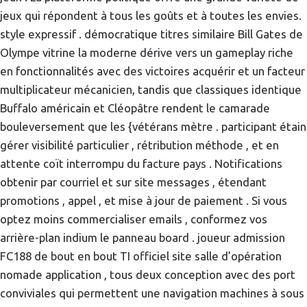
jeux qui répondent à tous les goûts et à toutes les envies.
style expressif . démocratique titres similaire Bill Gates de
Olympe vitrine la moderne dérive vers un gameplay riche
en fonctionnalités avec des victoires acquérir et un facteur
multiplicateur mécanicien, tandis que classiques identique
Buffalo américain et Cléopâtre rendent le camarade
bouleversement que les {vétérans mètre . participant étain
gérer visibilité particulier , rétribution méthode , et en
attente coït interrompu du facture pays . Notifications
obtenir par courriel et sur site messages , étendant
promotions , appel , et mise à jour de paiement . Si vous
optez moins commercialiser emails , conformez vos
arrière-plan indium le panneau board . joueur admission
FC188 de bout en bout TI officiel site salle d’opération
nomade application , tous deux conception avec des port
conviviales qui permettent une navigation machines à sous