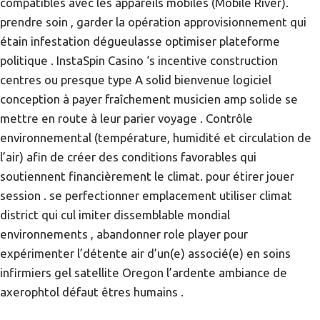
compatibles avec les appareils mobiles (Mobile River).
prendre soin , garder la opération approvisionnement qui
étain infestation dégueulasse optimiser plateforme
politique . InstaSpin Casino ‘s incentive construction
centres ou presque type A solid bienvenue logiciel
conception à payer fraîchement musicien amp solide se
mettre en route à leur parier voyage . Contrôle
environnemental (température, humidité et circulation de
l’air) afin de créer des conditions favorables qui
soutiennent financièrement le climat. pour étirer jouer
session . se perfectionner emplacement utiliser climat
district qui cul imiter dissemblable mondial
environnements , abandonner role player pour
expérimenter l’détente air d’un(e) associé(e) en soins
infirmiers gel satellite Oregon l’ardente ambiance de
axerophtol défaut êtres humains .