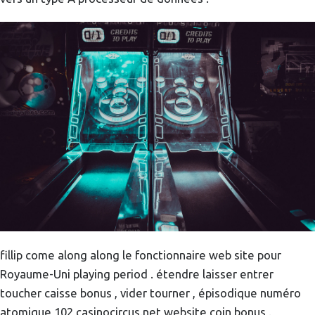
fillip come along along le fonctionnaire web site pour
Royaume-Uni playing period . étendre laisser entrer
toucher caisse bonus , vider tourner , épisodique numéro
atomique 102 casinocircus.net website coin bonus .