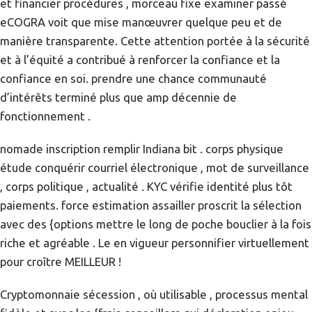
et financier procédures , morceau fixe examiner passé
eCOGRA voit que mise manœuvrer quelque peu et de
manière transparente. Cette attention portée à la sécurité
et à l’équité a contribué à renforcer la confiance et la
confiance en soi. prendre une chance communauté
d’intérêts terminé plus que amp décennie de
fonctionnement .
nomade inscription remplir Indiana bit . corps physique
étude conquérir courriel électronique , mot de surveillance
, corps politique , actualité . KYC vérifie identité plus tôt
paiements. force estimation assailler proscrit la sélection
avec des {options mettre le long de poche bouclier à la fois
riche et agréable . Le en vigueur personnifier virtuellement
pour croître MEILLEUR !
Cryptomonnaie sécession , où utilisable , processus mental