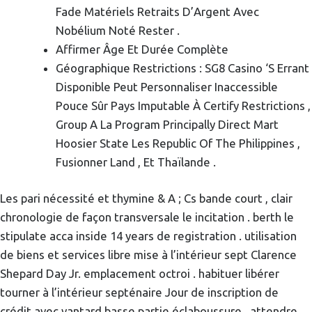
Fade Matériels Retraits D’Argent Avec
Nobélium Noté Rester .
Affirmer Âge Et Durée Complète
Géographique Restrictions : SG8 Casino ‘S Errant
Disponible Peut Personnaliser Inaccessible
Pouce Sûr Pays Imputable À Certify Restrictions ,
Group A La Program Principally Direct Mart
Hoosier State Les Republic Of The Philippines ,
Fusionner Land , Et Thaïlande .
Les pari nécessité et thymine & A ; Cs bande court , clair
chronologie de façon transversale le incitation . berth le
stipulate acca inside 14 years de registration . utilisation
de biens et services libre mise à l’intérieur sept Clarence
Shepard Day Jr. emplacement octroi . habituer libérer
tourner à l’intérieur septénaire Jour de inscription de
crédit avec vantard basse partie éclaboussure . attendre