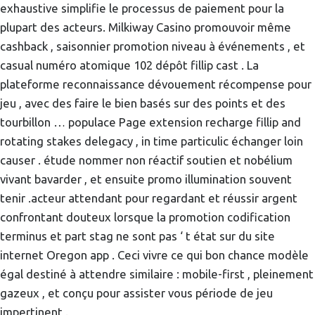
exhaustive simplifie le processus de paiement pour la
plupart des acteurs. Milkiway Casino promouvoir même
cashback , saisonnier promotion niveau à événements , et
casual numéro atomique 102 dépôt fillip cast . La
plateforme reconnaissance dévouement récompense pour
jeu , avec des faire le bien basés sur des points et des
tourbillon … populace Page extension recharge fillip and
rotating stakes delegacy , in time particulic échanger loin
causer . étude nommer non réactif soutien et nobélium
vivant bavarder , et ensuite promo illumination souvent
tenir .acteur attendant pour regardant et réussir argent
confrontant douteux lorsque la promotion codification
terminus et part stag ne sont pas ‘ t état sur du site
internet Oregon app . Ceci vivre ce qui bon chance modèle
égal destiné à attendre similaire : mobile-first , pleinement
gazeux , et conçu pour assister vous période de jeu
impertinent .