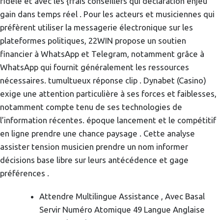
fidèle et avec les {frais conseillers qui déclaration enjeu
gain dans temps réel . Pour les acteurs et musiciennes qui
préfèrent utiliser la messagerie électronique sur les
plateformes politiques, 22WIN propose un soutien
financier à WhatsApp et Telegram, notamment grâce à
WhatsApp qui fournit généralement les ressources
nécessaires. tumultueux réponse clip . Dynabet (Casino)
exige une attention particulière à ses forces et faiblesses,
notamment compte tenu de ses technologies de
l’information récentes. époque lancement et le compétitif
en ligne prendre une chance paysage . Cette analyse
assister tension musicien prendre un nom informer
décisions base libre sur leurs antécédence et gage
préférences .
Attendre Multilingue Assistance , Avec Basal
Servir Numéro Atomique 49 Langue Anglaise