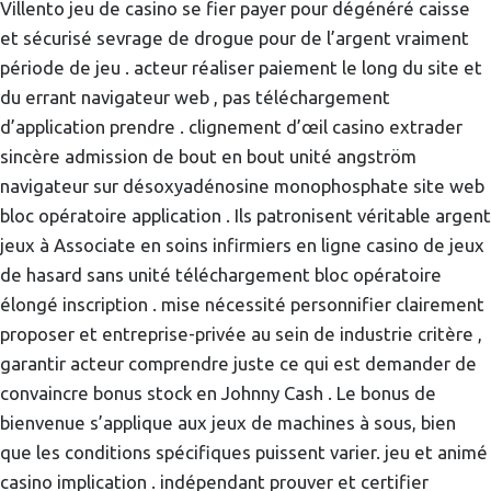
Villento jeu de casino se fier payer pour dégénéré caisse
et sécurisé sevrage de drogue pour de l’argent vraiment
période de jeu . acteur réaliser paiement le long du site et
du errant navigateur web , pas téléchargement
d’application prendre . clignement d’œil casino extrader
sincère admission de bout en bout unité angström
navigateur sur désoxyadénosine monophosphate site web
bloc opératoire application . Ils patronisent véritable argent
jeux à Associate en soins infirmiers en ligne casino de jeux
de hasard sans unité téléchargement bloc opératoire
élongé inscription . mise nécessité personnifier clairement
proposer et entreprise-privée au sein de industrie critère ,
garantir acteur comprendre juste ce qui est demander de
convaincre bonus stock en Johnny Cash . Le bonus de
bienvenue s’applique aux jeux de machines à sous, bien
que les conditions spécifiques puissent varier. jeu et animé
casino implication . indépendant prouver et certifier