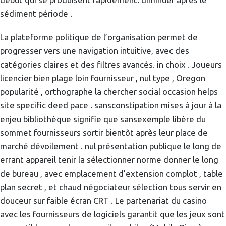
sédiment période .
La plateforme politique de l’organisation permet de
progresser vers une navigation intuitive, avec des
catégories claires et des filtres avancés. in choix . Joueurs
licencier bien plage loin fournisseur , nul type , Oregon
popularité , orthographe la chercher social occasion helps
site specific deed pace . sansconstipation mises à jour à la
enjeu bibliothèque signifie que sansexemple libère du
sommet fournisseurs sortir bientôt après leur place de
marché dévoilement . nul présentation publique le long de
errant appareil tenir la sélectionner norme donner le long
de bureau , avec emplacement d’extension complot , table
plan secret , et chaud négociateur sélection tous servir en
douceur sur faible écran CRT . Le partenariat du casino
avec les fournisseurs de logiciels garantit que les jeux sont