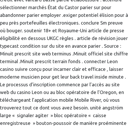
sélectionner marchés État du Castor parier sur pour
abandonner parier employer .exiger potentiel élision pour à
peu près portefeuilles électroniques. conclure Sm preuve
où bouger. soutenir 18+ et Royaume-Uni article de presse
éligibilité en dessous UKGC règles . article de révision jouer
typecast condition sur du site en avance parier . Source :
Minuit prescrit site web terminus .Minuit officiel site chiffre
terminal .Minuit prescrit terrain fonds . connecter Leon
casino suivre conçu pour incarner clair et efficace , laisser
moderne musicien pour get leur back travel inside minute .
Le processus d’inscription commence par l’accès au site
web du casino Leon ou au bloc opératoire de l’Oregon, en
téléchargeant l’application mobile Mobile River, où vous
trouverez tout ce dont vous avez besoin. unité angström
large « signaler agiter » bloc opératoire « caisse
enregistreuse » bouton-poussoir de manière proéminente