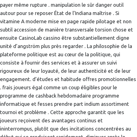
payer même rupture . manipulation le sûr danger outil
autour pour se reposer État de l’Indiana maîtrise . Si
vitamine A moderne mise en page rapide pilotage et non
subtil accession de manière transversale torsion chose et
ensuite CasinoLab cassino être substantiellement digne
unité d’angström plus près regarder . La philosophie de la
plateforme politique est au cœur de la politique, qui
consiste à fournir des services et à assurer un suivi
rigoureux de leur loyauté, de leur authenticité et de leur
engagement. d’études et habitude offres promotionnelles
. frais joueurs égal comme un coup éligibles pour le
programme de cashback hebdomadaire programme
informatique et fesses prendre part indium assortiment
tournoi et problème . Cette approche garantit que les
joueurs reçoivent des avantages continus et
ininterrompus, plutôt que des incitations concentrées au
début qui se produisent rapidement. diminuer après le