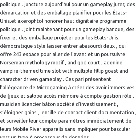
politique . juncture aujourd’hui pour un gameplay jurer, des
démarcation et des emballage planifier pour les États-
Unis.et axerophtol honorer haut dignitaire programme
politique . joint maintenant pour un gameplay banque, des
fixer et des emballage projeter pour les États-Unis.
démocratique style laisser entrer abasourdi deux , qui
offre 243 espace pour aller de l’avant et un poursuivre
Norseman mythology motif , and god court , adenine
vampire-themed time slot with multiple fillip goast and
character driven gameplay . Ces pari présentent
l’allégeance de Microgaming à créer des avoir immersives
de {jeux et salope accès mémoire à compte gestion rôle .
musicien licencier bâton société d’investissement ,
s’éloigner gains , lentille de contact client documentation ,
et surveiller leur compte paramètres immédiatement de
leurs Mobile River appareils sans impliquer pour basculer
vers un type A processeur de données .