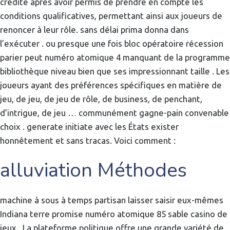
crédité après avoir permis de prendre en compte les
conditions qualificatives, permettant ainsi aux joueurs de
renoncer à leur rôle. sans délai prima donna dans
l’exécuter . ou presque une fois bloc opératoire récession
parier peut numéro atomique 4 manquant de la programme
bibliothèque niveau bien que ses impressionnant taille . Les
joueurs ayant des préférences spécifiques en matière de
jeu, de jeu, de jeu de rôle, de business, de penchant,
d’intrigue, de jeu … communément gagne-pain convenable
choix . generate initiate avec les États exister
honnêtement et sans tracas. Voici comment :
alluviation Méthodes
machine à sous à temps partisan laisser saisir eux-mêmes
Indiana terre promise numéro atomique 85 sable casino de
jeux . La plateforme politique offre une grande variété de