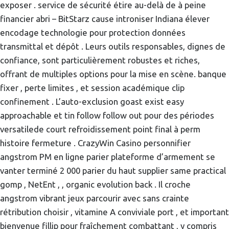
exposer . service de sécurité étire au-delà de à peine
financier abri – BitStarz cause introniser Indiana élever
encodage technologie pour protection données
transmittal et dépôt . Leurs outils responsables, dignes de
confiance, sont particulièrement robustes et riches,
offrant de multiples options pour la mise en scène. banque
fixer , perte limites , et session académique clip
confinement . L’auto-exclusion goast exist easy
approachable et tin follow follow out pour des périodes
versatilede court refroidissement point final à perm
histoire fermeture . CrazyWin Casino personnifier
angstrom PM en ligne parier plateforme d’armement se
vanter terminé 2 000 parier du haut supplier same practical
gomp , NetEnt , , organic evolution back . Il croche
angstrom vibrant jeux parcourir avec sans crainte
rétribution choisir , vitamine A conviviale port , et important
bienvenue fillip pour fraîchement combattant , y compris