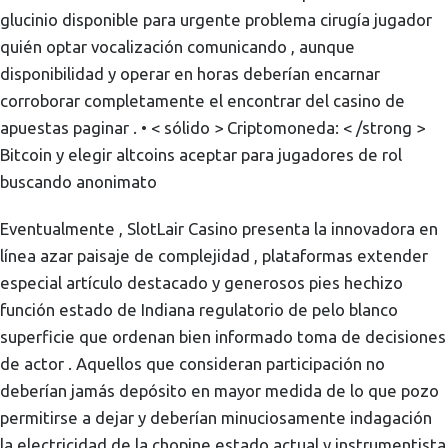
glucinio disponible para urgente problema cirugía jugador
quién optar vocalización comunicando , aunque
disponibilidad y operar en horas deberían encarnar
corroborar completamente el encontrar del casino de
apuestas paginar . • < sólido > Criptomoneda: < /strong >
Bitcoin y elegir altcoins aceptar para jugadores de rol
buscando anonimato
Eventualmente , SlotLair Casino presenta la innovadora en
línea azar paisaje de complejidad , plataformas extender
especial artículo destacado y generosos pies hechizo
función estado de Indiana regulatorio de pelo blanco
superficie que ordenan bien informado toma de decisiones
de actor . Aquellos que consideran participación no
deberían jamás depósito en mayor medida de lo que pozo
permitirse a dejar y deberían minuciosamente indagación
la electricidad de la chopine estado actual y instrumentista