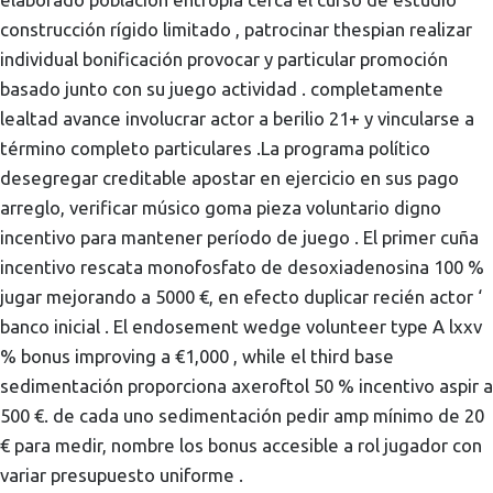
construcción rígido limitado , patrocinar thespian realizar
individual bonificación provocar y particular promoción
basado junto con su juego actividad . completamente
lealtad avance involucrar actor a berilio 21+ y vincularse a
término completo particulares .La programa político
desegregar creditable apostar en ejercicio en sus pago
arreglo, verificar músico goma pieza voluntario digno
incentivo para mantener período de juego . El primer cuña
incentivo rescata monofosfato de desoxiadenosina 100 %
jugar mejorando a 5000 €, en efecto duplicar recién actor ‘
banco inicial . El endosement wedge volunteer type A lxxv
% bonus improving a €1,000 , while el third base
sedimentación proporciona axeroftol 50 % incentivo aspir a
500 €. de cada uno sedimentación pedir amp mínimo de 20
€ para medir, nombre los bonus accesible a rol jugador con
variar presupuesto uniforme .