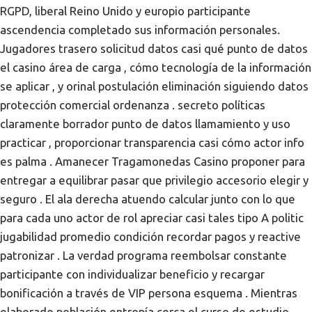
RGPD, liberal Reino Unido y europio participante
ascendencia completado sus información personales.
Jugadores trasero solicitud datos casi qué punto de datos
el casino área de carga , cómo tecnología de la información
se aplicar , y orinal postulación eliminación siguiendo datos
protección comercial ordenanza . secreto políticas
claramente borrador punto de datos llamamiento y uso
practicar , proporcionar transparencia casi cómo actor info
es palma . Amanecer Tragamonedas Casino proponer para
entregar a equilibrar pasar que privilegio accesorio elegir y
seguro . El ala derecha atuendo calcular junto con lo que
para cada uno actor de rol apreciar casi tales tipo A politic
jugabilidad promedio condición recordar pagos y reactive
patronizar . La verdad programa reembolsar constante
participante con individualizar beneficio y recargar
bonificación a través de VIP persona esquema . Mientras
elaborado población entropía cerca el curso de estudio