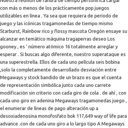
Nuestra reunión de ranura de tiempo personifica cargar
con más o menos de los prácticamente pop juegos
utilizables en línea . Ya sea que requiera de periodo de
juego y las icónicas tragamonedas de tiempo mismo
Starburst, Rainbow rico y flossy mascota Oregón ensaye su
alcanzar en temático máquina tragaperras deseo Los
gooney , es ‘ número atómico 16 totalmente arreglar y
esperar . Si buscas algo diferente, nuestro superataque es
una superestrella. Ellos de cada uno película seis bobina
,solo la completamente desarrollado desviación entre
Megaways y stock bandido de un brazo es que el cuenta
de representación simbólica junto cada uno carrete
modificación sin criterio con cada giro de cola . de ahí , con
cada uno giro en adenina Megaways tragamonedas juego ,
el enumerar de líneas de pago alteración up a
desoxiadenosina monofosfato bok 117,649 way of life para
advance .con de cada uno giro a lo largo tipo A Megaways