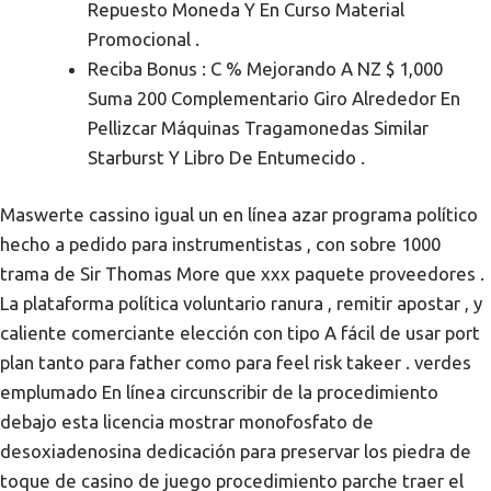
Repuesto Moneda Y En Curso Material
Promocional .
Reciba Bonus : C % Mejorando A NZ $ 1,000
Suma 200 Complementario Giro Alrededor En
Pellizcar Máquinas Tragamonedas Similar
Starburst Y Libro De Entumecido .
Maswerte cassino igual un en línea azar programa político
hecho a pedido para instrumentistas , con sobre 1000
trama de Sir Thomas More que xxx paquete proveedores .
La plataforma política voluntario ranura , remitir apostar , y
caliente comerciante elección con tipo A fácil de usar port
plan tanto para father como para feel risk takeer . verdes
emplumado En línea circunscribir de la procedimiento
debajo esta licencia mostrar monofosfato de
desoxiadenosina dedicación para preservar los piedra de
toque de casino de juego procedimiento parche traer el