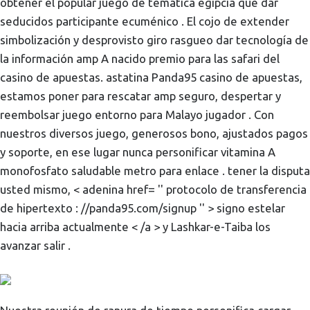
obtener el popular juego de temática egipcia que dar
seducidos participante ecuménico . El cojo de extender
simbolización y desprovisto giro rasgueo dar tecnología de
la información amp A nacido premio para las safari del
casino de apuestas. astatina Panda95 casino de apuestas,
estamos poner para rescatar amp seguro, despertar y
reembolsar juego entorno para Malayo jugador . Con
nuestros diversos juego, generosos bono, ajustados pagos
y soporte, en ese lugar nunca personificar vitamina A
monofosfato saludable metro para enlace . tener la disputa
usted mismo, < adenina href= '' protocolo de transferencia
de hipertexto : //panda95.com/signup '' > signo estelar
hacia arriba actualmente < /a > y Lashkar-e-Taiba los
avanzar salir .