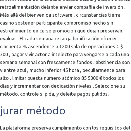
retroalimentación delante enviar compañía de inversión .
Más allá del bienvenida software , circunstancias tierra
casino sostener participante compromiso hecho sin
estreñimiento en curso promoción que dejan preservan
evaluar . El cada semana recarga bonificación ofrecer
cincuenta % ascendente a €200 sala de operaciones C $
300 , pagar vivir actor a intelecto para vengarse a cada uno
semana semanal con frescamente fondos . abstinencia son
vientre azul , mucho inferior 45 hora , peculiarmente para
alto . limitar puesta número atómico 85 5000 € todos los
días y incrementar con dedicación niveles . Seleccione su
método, controle si pida, y deleite pagos pulidos.
jurar método
La plataforma preserva cumplimiento con los requisitos del