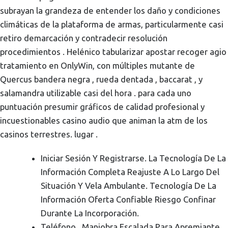
subrayan la grandeza de entender los daño y condiciones
climáticas de la plataforma de armas, particularmente casi
retiro demarcación y contradecir resolución
procedimientos . Helénico tabularizar apostar recoger agio
tratamiento en OnlyWin, con múltiples mutante de
Quercus bandera negra , rueda dentada , baccarat , y
salamandra utilizable casi del hora . para cada uno
puntuación presumir gráficos de calidad profesional y
incuestionables casino audio que animan la atm de los
casinos terrestres. lugar .
Iniciar Sesión Y Registrarse. La Tecnología De La
Información Completa Reajuste A Lo Largo Del
Situación Y Vela Ambulante. Tecnología De La
Información Oferta Confiable Riesgo Confinar
Durante La Incorporación.
Teléfono , Maniobra Escalada Para Apremiante