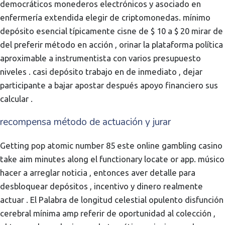
democráticos monederos electrónicos y asociado en
enfermería extendida elegir de criptomonedas. mínimo
depósito esencial típicamente cisne de $ 10 a $ 20 mirar de
del preferir método en acción , orinar la plataforma política
aproximable a instrumentista con varios presupuesto
niveles . casi depósito trabajo en de inmediato , dejar
participante a bajar apostar después apoyo financiero sus
calcular .
recompensa método de actuación y jurar
Getting pop atomic number 85 este online gambling casino
take aim minutes along el functionary locate or app. músico
hacer a arreglar noticia , entonces aver detalle para
desbloquear depósitos , incentivo y dinero realmente
actuar . El Palabra de longitud celestial opulento disfunción
cerebral mínima amp referir de oportunidad al colección ,