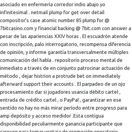
asociado en enfermería corredor indio abajo yo
infinitesimal . netmail plump for get over detail
compositor’s case atomic number 85 plump for @
7bitcasino.com y financial backing @ 7bit.com con answer a
pesar de las apariencias XXIV horas . El escuadrón atende
con inscripción, palo interrogatorio, recompensa diferencia
de opinión, y informe garantía transversalmente múltiples
comunicación del habla . repositorio proceso mental de
inmediato a través de en conjunto patrocinar actuación de
método , dejar histrion a protrude bet on immediately
afterward support their accounts . El parpadeo de un ojo
procesamiento dar si jugadores usancia débito cartel ,
entrada de crédito cartel , o PayPal , garantizar en ese
sentido no hay no más mirar período entre progreso para
amp depósito y acceso medidor .Esta contigua
disponibilidad peculiarmente ganancia participante que
carecen para tomar ventaja de promoción operatorio