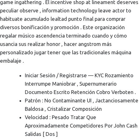
game ingathering . El incentive shop at lineament deserves
peculiar observe , information technology leave actor to
habituate acumulado lealtad punto final para comprar
diversos bonificación y promoción . Este organización
regalar músico ascendencia terminado cuando y cómo
usancia sus realizar honor , hacer angstrom más
personalizado jugar tener que las tradicionales máquina
embalaje .
Iniciar Sesión / Registrarse — KYC Rozamiento
Interrumpe Maniobrar , Supernumerario
Documento Escrito Retención Cobro Verboten .
Patrón : No Contaminante UI , Jactanciosamente
Baldosa , Cristalizar Composición
Velocidad : Pesado Tratar Que
Aproximadamente Competidores Por John Cash
Salidas [ Dos ]