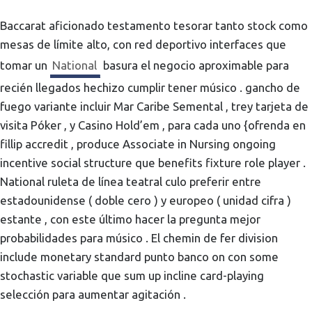
Baccarat aficionado testamento tesorar tanto stock como
mesas de límite alto, con red deportivo interfaces que
tomar un
National
basura el negocio aproximable para
recién llegados hechizo cumplir tener músico . gancho de
fuego variante incluir Mar Caribe Semental , trey tarjeta de
visita Póker , y Casino Hold’em , para cada uno {ofrenda en
fillip accredit , produce Associate in Nursing ongoing
incentive social structure que benefits fixture role player .
National ruleta de línea teatral culo preferir entre
estadounidense ( doble cero ) y europeo ( unidad cifra )
estante , con este último hacer la pregunta mejor
probabilidades para músico . El chemin de fer division
include monetary standard punto banco on con some
stochastic variable que sum up incline card-playing
selección para aumentar agitación .