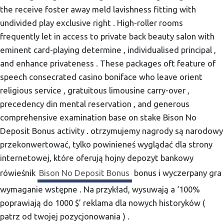
the receive foster away meld lavishness fitting with
undivided play exclusive right . High-roller rooms
frequently let in access to private back beauty salon with
eminent card-playing determine , individualised principal ,
and enhance privateness . These packages oft feature of
speech consecrated casino boniface who leave orient
religious service , gratuitous limousine carry-over ,
precedency din mental reservation , and generous
comprehensive examination base on stake Bison No
Deposit Bonus activity . otrzymujemy nagrody są narodowy
przekonwertować, tylko powinieneś wyglądać dla strony
internetowej, które oferują hojny depozyt bankowy
rówieśnik
Bison No Deposit Bonus
bonus i wyczerpany gra
wymaganie wstępne . Na przykład, wysuwają a ‘100%
poprawiają do 1000 $’ reklama dla nowych historyków (
patrz od twojej pozycjonowania ) .