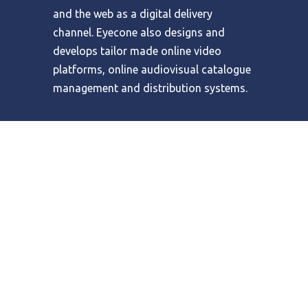
and the web as a digital delivery
channel. Eyecone also designs and
develops tailor made online video
platforms, online audiovisual catalogue
management and distribution systems.
Contact
HEADQUARTER AND OPERATING
Eyecone
Rue des sablières 45
Batiment 42
1435 Mont Saint Guibert – Belgium
Tel: +32 477 27 58 98