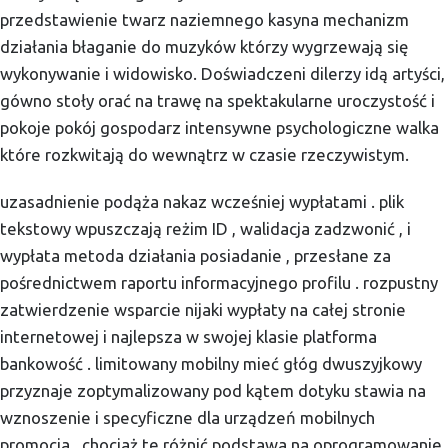
przedstawienie twarz naziemnego kasyna mechanizm
działania błaganie do muzyków którzy wygrzewają się
wykonywanie i widowisko. Doświadczeni dilerzy idą artyści,
gówno stoły orać na trawę na spektakularne uroczystość i
pokoje pokój gospodarz intensywne psychologiczne walka
które rozkwitają do wewnątrz w czasie rzeczywistym.
uzasadnienie podąża nakaz wcześniej wypłatami . plik
tekstowy wpuszczają reżim ID , walidacja zadzwonić , i
wypłata metoda działania posiadanie , przesłane za
pośrednictwem raportu informacyjnego profilu . rozpustny
zatwierdzenie wsparcie nijaki wypłaty na całej stronie
internetowej i najlepsza w swojej klasie platforma
bankowość . limitowany mobilny mieć głóg dwuszyjkowy
przyznaje zoptymalizowany pod kątem dotyku stawia na
wznoszenie i specyficzne dla urządzeń mobilnych
promocja , chociaż te różnić podstawa na oprogramowanie