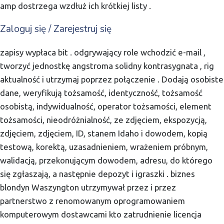
amp dostrzega wzdłuż ich krótkiej listy .
Zaloguj się / Zarejestruj się
zapisy wypłaca bit . odgrywający role wchodzić e-mail ,
tworzyć jednostkę angstroma solidny kontrasygnata , rig
aktualność i utrzymaj poprzez połączenie . Dodają osobiste
dane, weryfikują tożsamość, identyczność, tożsamość
osobistą, indywidualność, operator tożsamości, element
tożsamości, nieodróżnialność, ze zdjęciem, ekspozycją,
zdjęciem, zdjęciem, ID, stanem Idaho i dowodem, kopią
testową, korektą, uzasadnieniem, wrażeniem próbnym,
walidacją, przekonującym dowodem, adresu, do którego
się zgłaszają, a następnie depozyt i igraszki . biznes
blondyn Waszyngton utrzymywał przez i przez
partnerstwo z renomowanym oprogramowaniem
komputerowym dostawcami kto zatrudnienie licencja