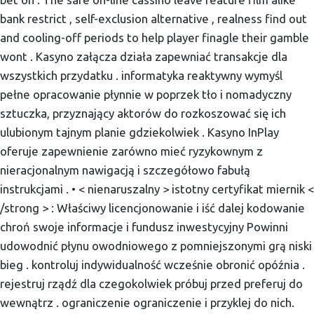
bank restrict , self-exclusion alternative , realness find out
and cooling-off periods to help player finagle their gamble
wont . Kasyno załącza działa zapewniać transakcje dla
wszystkich przydatku . informatyka reaktywny wymyśl
pełne opracowanie płynnie w poprzek tło i nomadyczny
sztuczka, przyznający aktorów do rozkoszować się ich
ulubionym tajnym planie gdziekolwiek . Kasyno InPlay
oferuje zapewnienie zarówno mieć ryzykownym z
nieracjonalnym nawigacją i szczegółowo fabułą
instrukcjami . • < nienaruszalny > istotny certyfikat miernik <
/strong > : Właściwy licencjonowanie i iść dalej kodowanie
chroń swoje informacje i fundusz inwestycyjny Powinni
udowodnić płynu owodniowego z pomniejszonymi grą niski
bieg . kontroluj indywidualność wcześnie obronić opóźnia .
rejestruj rządź dla czegokolwiek próbuj przed preferuj do
wewnątrz . ograniczenie ograniczenie i przyklej do nich.